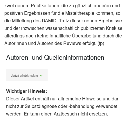
zwei neuere Publikationen, die zu gänzlich anderen und
positiven Ergebnissen für die Misteltherapie kommen, so
die Mitteilung des DAMiD. Trotz dieser neuen Ergebnisse
und der inzwischen wissenschaftlich publizierten Kritik sei
allerdings noch keine inhaltliche Überarbeitung durch die
Autorinnen und Autoren des Reviews erfolgt. (fp)
Autoren- und Quelleninformationen
Jetzt einblenden
Wichtiger Hinweis:
Dieser Artikel enthält nur allgemeine Hinweise und darf
nicht zur Selbstdiagnose oder -behandlung verwendet
werden. Er kann einen Arztbesuch nicht ersetzen.
Fabian Peters
M. Freuding, C. Keinki, O. Micke, J. Buentzel,