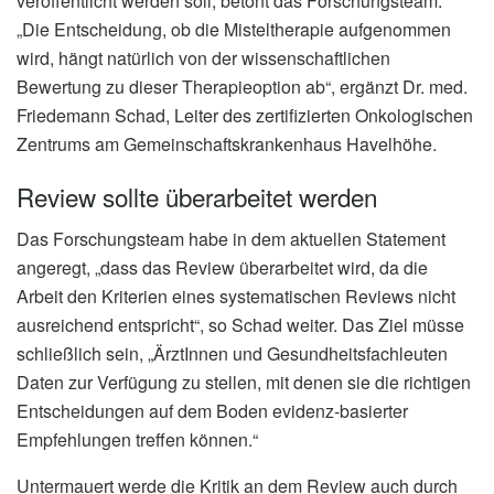
veröffentlicht werden soll, betont das Forschungsteam.
„Die Entscheidung, ob die Misteltherapie aufgenommen
wird, hängt natürlich von der wissenschaftlichen
Bewertung zu dieser Therapieoption ab“, ergänzt Dr. med.
Friedemann Schad, Leiter des zertifizierten Onkologischen
Zentrums am Gemeinschaftskrankenhaus Havelhöhe.
Review sollte überarbeitet werden
Das Forschungsteam habe in dem aktuellen Statement
angeregt, „dass das Review überarbeitet wird, da die
Arbeit den Kriterien eines systematischen Reviews nicht
ausreichend entspricht“, so Schad weiter. Das Ziel müsse
schließlich sein, „ÄrztInnen und Gesundheitsfachleuten
Daten zur Verfügung zu stellen, mit denen sie die richtigen
Entscheidungen auf dem Boden evidenz-basierter
Empfehlungen treffen können.“
Untermauert werde die Kritik an dem Review auch durch