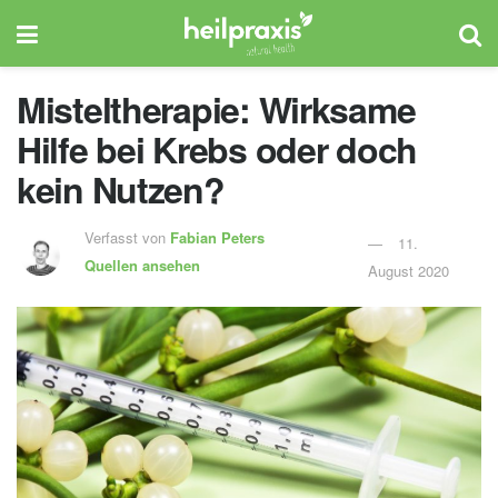
Misteltherapie: Wirksame
Hilfe bei Krebs oder doch
kein Nutzen?
Verfasst von
Fabian Peters
11.
Quellen ansehen
August 2020