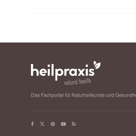
Das Fachportal für Naturheilkunde und Gesundhe