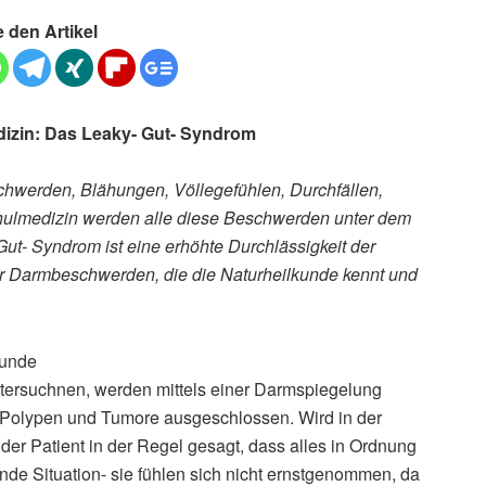
e den Artikel
dizin: Das Leaky- Gut- Syndrom
hwerden, Blähungen, Völlegefühlen, Durchfällen,
chulmedizin werden alle diese Beschwerden unter dem
t- Syndrom ist eine erhöhte Durchlässigkeit der
r Darmbeschwerden, die die Naturheilkunde kennt und
kunde
tersuchnen, werden mittels einer Darmspiegelung
 Polypen und Tumore ausgeschlossen. Wird in der
r Patient in der Regel gesagt, dass alles in Ordnung
gende Situation- sie fühlen sich nicht ernstgenommen, da