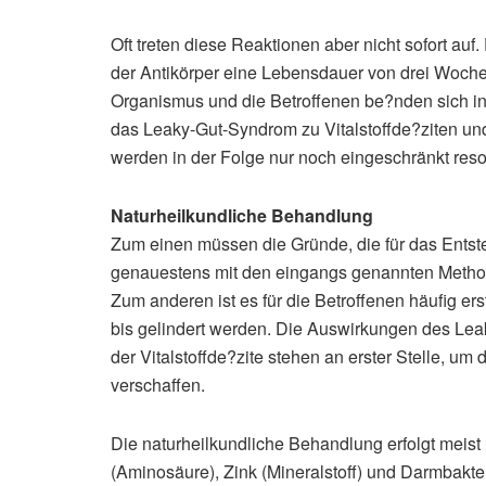
Oft treten diese Reaktionen aber nicht sofort auf
der Antikörper eine Lebensdauer von drei Woche
Organismus und die Betroffenen be?nden sich in
das Leaky-Gut-Syndrom zu Vitalstoffde?ziten un
werden in der Folge nur noch eingeschränkt resor
Naturheilkundliche Behandlung
Zum einen müssen die Gründe, die für das Entst
genauestens mit den eingangs genannten Methode
Zum anderen ist es für die Betroffenen häufig er
bis gelindert werden. Die Auswirkungen des Lea
der Vitalstoffde?zite stehen an erster Stelle, u
verschaffen.
Die naturheilkundliche Behandlung erfolgt meist 
(Aminosäure), Zink (Mineralstoff) und Darmbakter