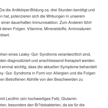
. Da die Antikörper-Bildung ca. drei Stunden benötigt und
n hat, potenzieren sich die Wirkungen in unserem
 einer dauerhaften Immunreaktion. Zum Anderen führt
d deren Folgen. Vitamine, Mineralstoffe, Aminosäuren
biert.
ehen eines Leaky- Gut- Syndroms verantwortlich sind,
n diagnostiziert und anschliessend therapiert werden.
st einmal wichtig, dass die aktuellen Symptome behandelt
ky- Gut- Syndroms in Form von Allergien und die Folgen
m den Betroffenen Abhilfe von den Beschwerden zu
mit Lecithin (ein hochwertiges Fett), Glutamin
ien, besonders den Bi?dobakterien, da sie für die