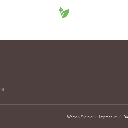
it
Werben Sie hier
Impressum
Da