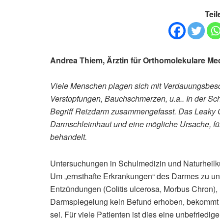
Teil
Andrea Thiem, Ärztin für Orthomolekulare Me
Viele Menschen plagen sich mit Verdauungsbesc
Verstopfungen, Bauchschmerzen, u.a.. In der S
Begriff Reizdarm zusammengefasst. Das Leaky Gu
Darmschleimhaut und eine mögliche Ursache, fü
behandelt.
Untersuchungen in Schulmedizin und Naturheil
Um „ernsthafte Erkrankungen“ des Darmes zu un
Entzündungen (Colitis ulcerosa, Morbus Chron),
Darmspiegelung kein Befund erhoben, bekommt de
sei. Für viele Patienten ist dies eine unbefriedi