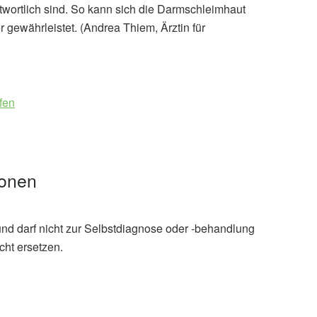
wortlich sind. So kann sich die Darmschleimhaut
r gewährleistet. (Andrea Thiem, Ärztin für
fen
ionen
und darf nicht zur Selbstdiagnose oder -behandlung
cht ersetzen.