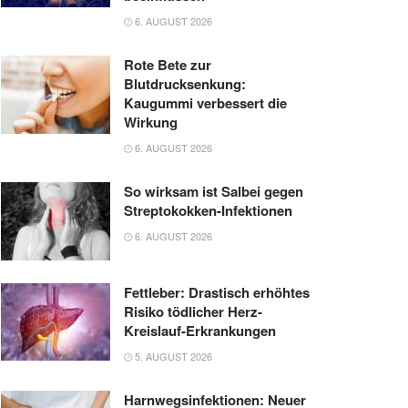
6. AUGUST 2026
Rote Bete zur
Blutdrucksenkung:
Kaugummi verbessert die
Wirkung
6. AUGUST 2026
So wirksam ist Salbei gegen
Streptokokken-Infektionen
6. AUGUST 2026
Fettleber: Drastisch erhöhtes
Risiko tödlicher Herz-
Kreislauf-Erkrankungen
5. AUGUST 2026
Harnwegsinfektionen: Neuer