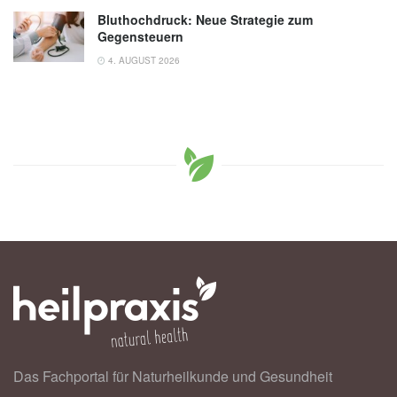
Bluthochdruck: Neue Strategie zum
Gegensteuern
4. AUGUST 2026
Das Fachportal für Naturheilkunde und Gesundheit