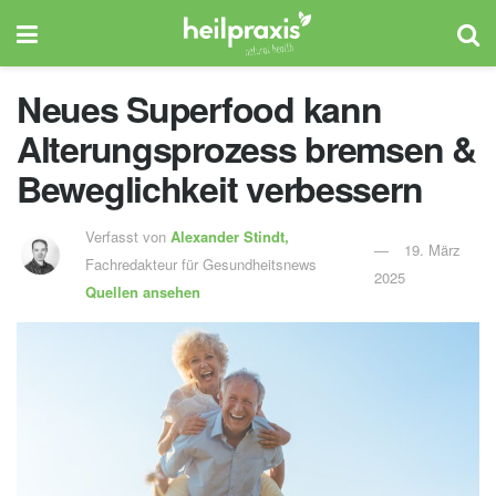
Neues Superfood kann
Alterungsprozess bremsen &
Beweglichkeit verbessern
Verfasst von
Alexander Stindt,
19. März
Fachredakteur für Gesundheitsnews
2025
Quellen ansehen