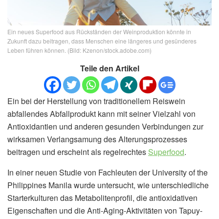
Ein neues Superfood aus Rückständen der Weinproduktion könnte in
Zukunft dazu beitragen, dass Menschen eine längeres und gesünderes
Leben führen können. (Bild: Kzenon/stock.adobe.com)
Teile den Artikel
Ein bei der Herstellung von traditionellem Reiswein
abfallendes Abfallprodukt kann mit seiner Vielzahl von
Antioxidantien und anderen gesunden Verbindungen zur
wirksamen Verlangsamung des Alterungsprozesses
beitragen und erscheint als regelrechtes
Superfood
.
In einer neuen Studie von Fachleuten der University of the
Philippines Manila wurde untersucht, wie unterschiedliche
Starterkulturen das Metabolitenprofil, die antioxidativen
Eigenschaften und die Anti-Aging-Aktivitäten von Tapuy-