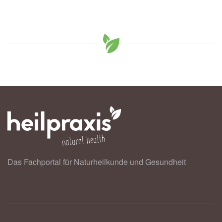
Das Fachportal für Naturheilkunde und Gesundheit