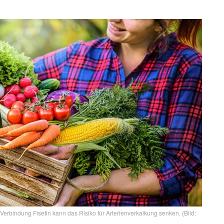
erbindung Fisetin kann das Risiko für Arterienverkalkung senken. (Bild: