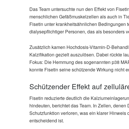
Das Team untersuchte nun den Effekt von Fisetin
menschlichen Gefäßmuskelzellen als auch in Ti
Fisetin unter krankheitsähnlichen Bedingungen 
dialysepflichtiger Personen, das als besonders v
Zusätzlich kamen Hochdosis-Vitamin-D-Behandl
Kalzifikation gezielt auszulösen. Dabei rückte l
Fokus: Die Hemmung des sogenannten p38 M
konnte Fisetin seine schützende Wirkung nicht en
Schützender Effekt auf zellulä
Fisetin reduzierte deutlich die Kalziumeinlage
hindeuten, berichtet das Team. In Zellen, dene
Schutzfunktion verloren, was ein klarer Hinweis 
entscheidend ist.