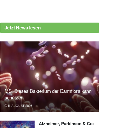
Jetzt News lesen
MS: Dieses Bakterium der Darmflora kann
schützen
5. AUGUST 2026
Alzheimer, Parkinson & Co: