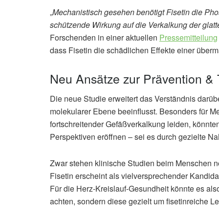
„
Mechanistisch gesehen benötigt Fisetin die 
schützende Wirkung auf die Verkalkung der glatt
Forschenden in einer aktuellen
Pressemitteilung
dass Fisetin die schädlichen Effekte einer überm
Neu Ansätze zur Prävention & 
Die neue Studie erweitert das Verständnis darüb
molekularer Ebene beeinflusst. Besonders für Me
fortschreitender Gefäßverkalkung leiden, könnte
Perspektiven eröffnen – sei es durch gezielte 
Zwar stehen klinische Studien beim Menschen no
Fisetin erscheint als vielversprechender Kandi
Für die Herz-Kreislauf-Gesundheit könnte es also
achten, sondern diese gezielt um fisetinreiche L