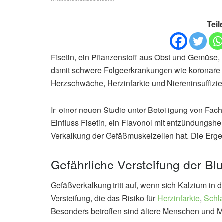
Teil
Fisetin, ein Pflanzenstoff aus Obst und Gemüse,
damit schwere Folgeerkrankungen wie koronare 
Herzschwäche, Herzinfarkte und Niereninsuffizi
In einer neuen Studie unter Beteiligung von Fac
Einfluss Fisetin, ein Flavonol mit entzündungs
Verkalkung der Gefäßmuskelzellen hat. Die Erge
Gefährliche Versteifung der Bl
Gefäßverkalkung tritt auf, wenn sich Kalzium in 
Versteifung, die das Risiko für
Herzinfarkte
,
Schl
Besonders betroffen sind ältere Menschen und 