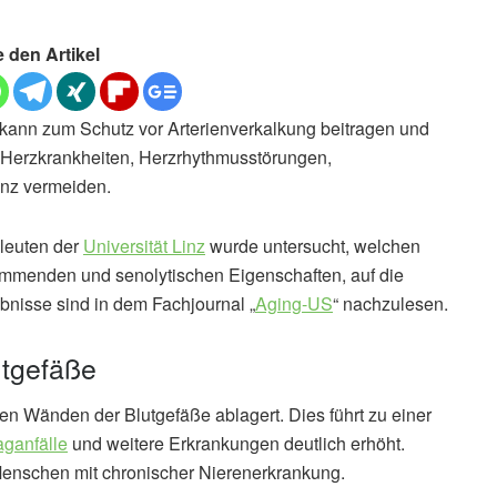
e den Artikel
 kann zum Schutz vor Arterienverkalkung beitragen und
Herzkrankheiten, Herzrhythmusstörungen,
enz vermeiden.
hleuten der
Universität Linz
wurde untersucht, welchen
hemmenden und senolytischen Eigenschaften, auf die
bnisse sind in dem Fachjournal „
Aging-US
“ nachzulesen.
utgefäße
den Wänden der Blutgefäße ablagert. Dies führt zu einer
aganfälle
und weitere Erkrankungen deutlich erhöht.
Menschen mit chronischer Nierenerkrankung.