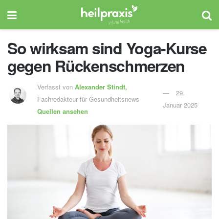
So wirksam sind Yoga-Kurse
gegen Rückenschmerzen
Verfasst von
Alexander Stindt,
29.
Fachredakteur für Gesundheitsnews
Januar 2025
Quellen ansehen