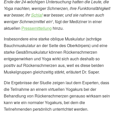
Ende der 24-wöchigen Untersuchung hatten die Leute, die
Yoga machten, weniger Schmerzen, ihre Funktionsfähigkeit
war besser, ihr
Schlaf
war besser, und sie nahmen auch
weniger Schmerzmittel ein
“, fügt der Mediziner in einer
aktuellen
Pressemitteilung
hinzu.
Insbesondere eine starke oblique Muskulatur (schräge
Bauchmuskulatur an der Seite des Oberkörpers) und eine
starke Gesäßmuskulatur können Rückenschmerzen
entgegenwirken und Yoga wirkt sich auch deshalb so
positiv auf Rückenschmerzen aus, weil es diese beiden
Muskelgruppen gleichzeitig stärkt, erläutert Dr. Saper.
Die Ergebnisse der Studie zeigen laut dem Experten, dass
die Teilnahme an einem virtuellen Yogakurs bei der
Behandlung von Rückenschmerzen genauso wirksam sein
kann wie ein normaler Yogakurs, bei dem die
Teilnehmenden persönlich unterrichtet werden.