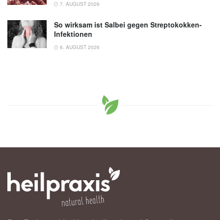
7. AUGUST 2026
So wirksam ist Salbei gegen Streptokokken-
Infektionen
6. AUGUST 2026