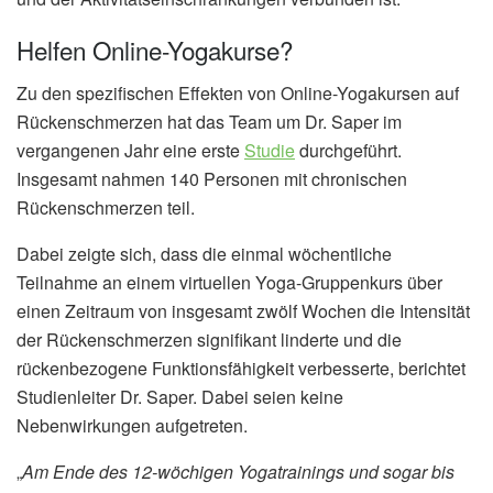
Helfen Online-Yogakurse?
Zu den spezifischen Effekten von Online-Yogakursen auf
Rückenschmerzen hat das Team um Dr. Saper im
vergangenen Jahr eine erste
Studie
durchgeführt.
Insgesamt nahmen 140 Personen mit chronischen
Rückenschmerzen teil.
Dabei zeigte sich, dass die einmal wöchentliche
Teilnahme an einem virtuellen Yoga-Gruppenkurs über
einen Zeitraum von insgesamt zwölf Wochen die Intensität
der Rückenschmerzen signifikant linderte und die
rückenbezogene Funktionsfähigkeit verbesserte, berichtet
Studienleiter Dr. Saper. Dabei seien keine
Nebenwirkungen aufgetreten.
„
Am Ende des 12-wöchigen Yogatrainings und sogar bis