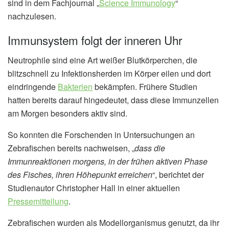
sind in dem Fachjournal „
Science Immunology
“
nachzulesen.
Immunsystem folgt der inneren Uhr
Neutrophile sind eine Art weißer Blutkörperchen, die
blitzschnell zu Infektionsherden im Körper eilen und dort
eindringende
Bakterien
bekämpfen. Frühere Studien
hatten bereits darauf hingedeutet, dass diese Immunzellen
am Morgen besonders aktiv sind.
So konnten die Forschenden in Untersuchungen an
Zebrafischen bereits nachweisen, „
dass die
Immunreaktionen morgens, in der frühen aktiven Phase
des Fisches, ihren Höhepunkt erreichen
“, berichtet der
Studienautor Christopher Hall in einer aktuellen
Pressemitteilung
.
Zebrafischen wurden als Modellorganismus genutzt, da ihr