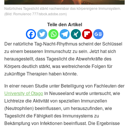
Natürliches Tageslicht stärkt nachweisbar das körpereigene Immunsystem.
(Bild: Romulenoc 777/stock.adobe.com)
Teile den Artikel
Der natürliche Tag-Nacht-Rhythmus scheint der Schlüssel
zu einem besseren Immunschutz zu sein. Jetzt hat sich
herausgestellt, dass Tageslicht die Abwehrkräfte des
Körpers deutlich stärkt, was weitreichende Folgen für
zukünftige Therapien haben könnte.
In einer neuen Studie unter Beteiligung von Fachleuten der
University of Otago
in Neuseeland wurde untersucht, wie
Lichtreize die Aktivität von speziellen Immunzellen
(Neutrophilen) beeinflussen, um herauszufinden, wie
Tageslicht die Fähigkeit des Immunsystems zu
Bekämpfung von Infektionen beeinflusst. Die Ergebnisse