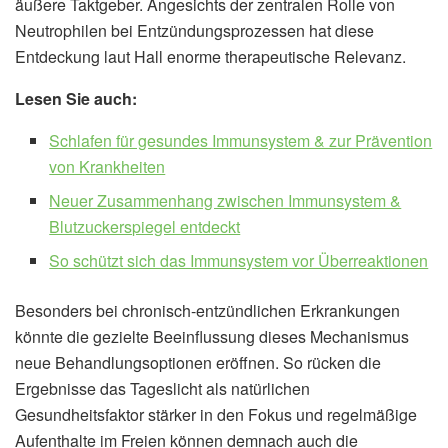
äußere Taktgeber. Angesichts der zentralen Rolle von
Neutrophilen bei Entzündungsprozessen hat diese
Entdeckung laut Hall enorme therapeutische Relevanz.
Lesen Sie auch:
Schlafen für gesundes Immunsystem & zur Prävention
von Krankheiten
Neuer Zusammenhang zwischen Immunsystem &
Blutzuckerspiegel entdeckt
So schützt sich das Immunsystem vor Überreaktionen
Besonders bei chronisch-entzündlichen Erkrankungen
könnte die gezielte Beeinflussung dieses Mechanismus
neue Behandlungsoptionen eröffnen. So rücken die
Ergebnisse das Tageslicht als natürlichen
Gesundheitsfaktor stärker in den Fokus und regelmäßige
Aufenthalte im Freien können demnach auch die