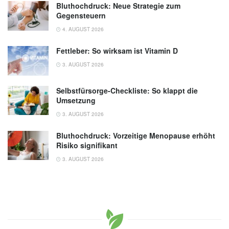
Bluthochdruck: Neue Strategie zum
Gegensteuern
4. AUGUST 2026
Fettleber: So wirksam ist Vitamin D
3. AUGUST 2026
Selbstfürsorge-Checkliste: So klappt die
Umsetzung
3. AUGUST 2026
Bluthochdruck: Vorzeitige Menopause erhöht
Risiko signifikant
3. AUGUST 2026