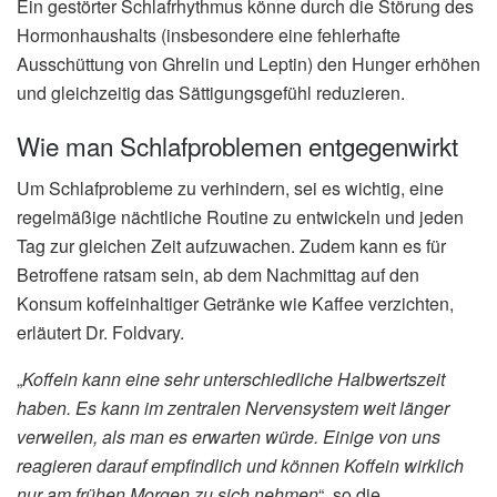
Ein gestörter Schlafrhythmus könne durch die Störung des
Hormonhaushalts (insbesondere eine fehlerhafte
Ausschüttung von Ghrelin und Leptin) den Hunger erhöhen
und gleichzeitig das Sättigungsgefühl reduzieren.
Wie man Schlafproblemen entgegenwirkt
Um Schlafprobleme zu verhindern, sei es wichtig, eine
regelmäßige nächtliche Routine zu entwickeln und jeden
Tag zur gleichen Zeit aufzuwachen. Zudem kann es für
Betroffene ratsam sein, ab dem Nachmittag auf den
Konsum koffeinhaltiger Getränke wie Kaffee verzichten,
erläutert Dr. Foldvary.
„
Koffein kann eine sehr unterschiedliche Halbwertszeit
haben. Es kann im zentralen Nervensystem weit länger
verweilen, als man es erwarten würde. Einige von uns
reagieren darauf empfindlich und können Koffein wirklich
nur am frühen Morgen zu sich nehmen
“, so die