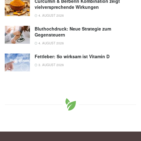
Curcumin & Berberin Kombination zeigt
vielversprechende Wirkungen
4. AUGUST 2026
Bluthochdruck: Neue Strategie zum
Gegensteuern
4. AUGUST 2026
Fettleber: So wirksam ist Vitamin D
3. AUGUST 2026