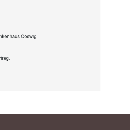
krankenhaus Coswig
trag.