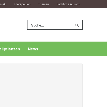
ntakt
Therapeuten
Themen
Fachliche Aufsicht
eilpflanzen
News