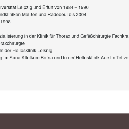
versität Leipzig und Erfurt von 1984 – 1990
landkliniken Meißen und Radebeul bis 2004
t 1998
ialisierung in der Klinik für Thorax und Gefäßchirurgie Fach
oraxchirurgie
n der Heliosklinik Leisnig
g im Sana Klinikum Borna und in der Heliosklinik Aue im Teilver