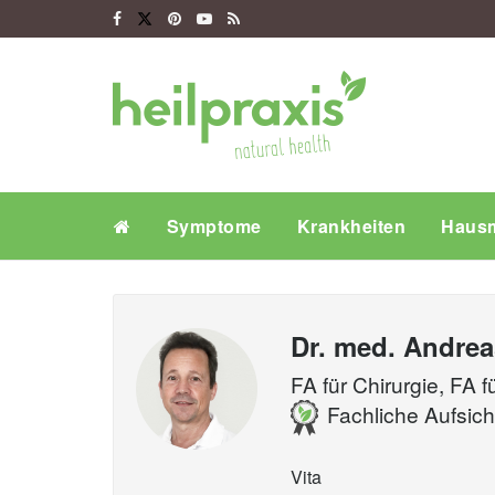
Symptome
Krankheiten
Hausm
Dr. med.
Andrea
FA für Chirurgie, FA f
Fachliche Aufsich
Vita