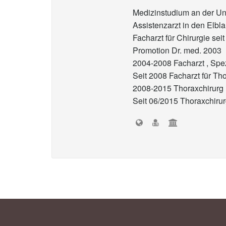
Medizinstudium an der Uni
Assistenzarzt in den Elb
Facharzt für Chirurgie sei
Promotion Dr. med. 2003
2004-2008 Facharzt , Spez
Seit 2008 Facharzt für Th
2008-2015 Thoraxchirurg i
Seit 06/2015 Thoraxchirur