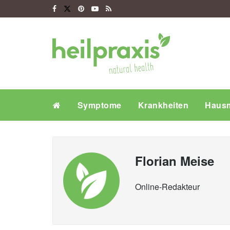
Symptome
Krankheiten
Hausm
Florian Meise
Online-Redakteur