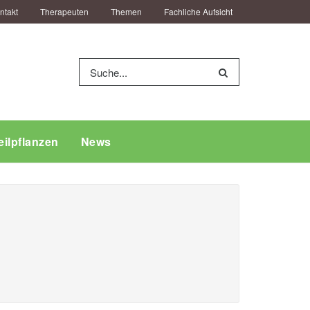
ntakt
Therapeuten
Themen
Fachliche Aufsicht
eilpflanzen
News