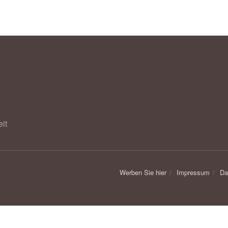
it
Werben Sie hier
Impressum
Da