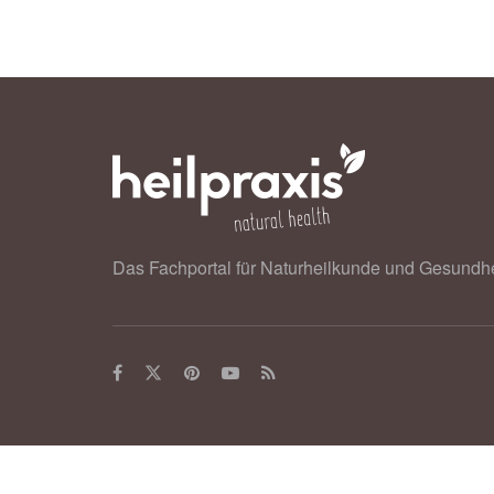
Das Fachportal für Naturheilkunde und Gesundhe