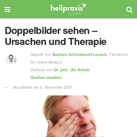
Doppelbilder sehen –
Ursachen und Therapie
Geprüft von
Barbara Schindewolf-Lensch
,
Fachärztin
für Innere Medizin
Verfasst von
Dr. phil.
Utz Anhalt
Quellen ansehen
aktualisiert am 2. November 2021