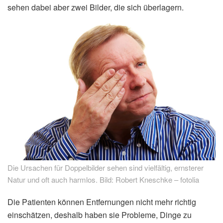
sehen dabei aber zwei Bilder, die sich überlagern.
Die Ursachen für Doppelbilder sehen sind vielfältig, ernsterer
Natur und oft auch harmlos. Bild: Robert Kneschke – fotolia
Die Patienten können Entfernungen nicht mehr richtig
einschätzen, deshalb haben sie Probleme, Dinge zu