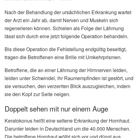
Nach der Behandlung der ursächlichen Erkrankung wartet
der Arzt ein Jahr ab, damit Nerven und Muskeln sich
regenerieren können. Schielen als Folge der Lähmung
lässt sich durch eine jetzt folgende Operation behandeln.
Bis diese Operation die Fehlstellung endgültig beseitigt,
tragen die Betroffenen eine Brille mit Umkehrprismen.
Betroffene, die an einer Lähmung der Hirnnerven leiden,
leiden unter Schwindel, ihr Raumempfinden ist gestört, und
sie versuchen, den verzerrten Blick auszugleichen, indem
sie den Kopf zur Seite neigen.
Doppelt sehen mit nur einem Auge
Keratokonus heißt eine seltene Erkrankung der Hornhaut.
Darunter leiden in Deutschland um die 40.000 Menschen.
Die betroffene Hornhaut wölbt sich vor und dünnt aus.