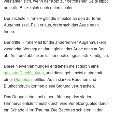
verstärken sich, wenn der Kopf zur betroffenen Seite kippt
oder die Blicke sich nach unten richten.
Der sechste Hirnnerv gibt die Impulse an den äußeren
Augenmuskel. Fällt er aus, dreht sich das Auge nach
innen.
Der dritte Hirnnerv ist für die anderen vier Augenmuskeln
zuständig. Versagt er, dann gleitet das Auge nach außen
ab. Auf- und abblicken ist nur noch eingeschränkt möglich.
Diese Nervenlähmungen entstehen meist durch eine
gestörte Durchblutung
, und diese geht meist einher mit
einer
Diabetes
mellitus. Auch starkes Rauchen und
Bluthochdruck können diese Störung verursachen.
Das Doppelsehen bei einer Lähmung des vierten
Hirnnervs entsteht meist durch eine Verletzung, also durch
ein Schädel-Hirn-Trauma. Die Betroffen schielen in der