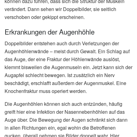
können dazu führen, dass sich die Struktur der Muskeln
verändert. Dann sehen wir Doppelbilder, sie seitlich
verschoben oder gekippt erscheinen.
Erkrankungen der Augenhöhle
Doppelbilder entstehen auch durch Verletzungen der
Augenhöhlenwände – meist durch Gewalt. Ein Schlag auf
das Auge, der eine Fraktur der Höhlenwände auslöst,
klemmt bisweilen die Augenmuseln ein. Jetzt kann sich der
Augapfel schlecht bewegen. Ist zusätzlich ein Nerv
beschädigt, erschlafft außerdem der Augenmuskel. Eine
Knochenfraktur muss operiert werden.
Die Augenhöhlen können sich auch entzünden, häufig
greift hier eine Infektion der Nasennebenhöhlen auf das
Auge über. Die Bewegung der Augen schränkt sich dann
in allen Richtungen ein, egal wohin die Betroffenen
gucken, überall nehmen sie Bilder doppelt wahr. Hier