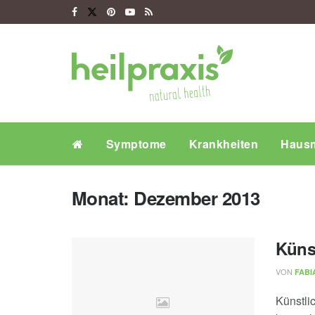
Symptome
Krankheiten
Hausm
Monat:
Dezember 2013
Küns
VON
FABI
Künstli