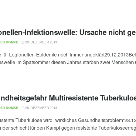
nellen-Infektionswelle: Ursache nicht ge
29. DEZEMBER 2013
RED DOMKE
 für Legionellen-Epidemie noch immer ungeklärt29.12.2013Bei 
onswelle im Spätsommer diesen Jahres starben zwei Menschen u
ndheitsgefahr Multiresistente Tuberkulo
28. DEZEMBER 2013
RED DOMKE
sistente Tuberkulose wird „wirkliches Gesundheitsproblem“28.
änder schlecht für den Kampf gegen resistente Tuberkuloseerreg