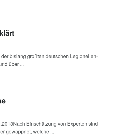
klärt
der bislang größten deutschen Legionellen-
nd über ...
se
12.2013Nach Einschätzung von Experten sind
er gewappnet, welche ...