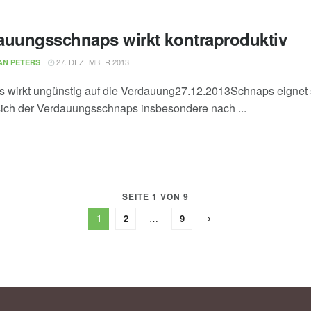
auungsschnaps wirkt kontraproduktiv
27. DEZEMBER 2013
AN PETERS
 wirkt ungünstig auf die Verdauung27.12.2013Schnaps eignet 
 sich der Verdauungsschnaps insbesondere nach ...
SEITE 1 VON 9
1
2
…
9