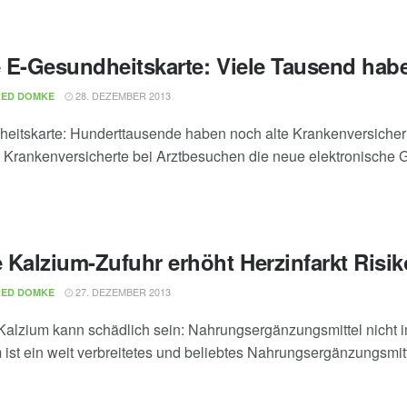
 E-Gesundheitskarte: Viele Tausend hab
28. DEZEMBER 2013
RED DOMKE
eitskarte: Hunderttausende haben noch alte Krankenversiche
Krankenversicherte bei Arztbesuchen die neue elektronische G
 Kalzium-Zufuhr erhöht Herzinfarkt Risik
27. DEZEMBER 2013
RED DOMKE
 Kalzium kann schädlich sein: Nahrungsergänzungsmittel nicht 
 ist ein weit verbreitetes und beliebtes Nahrungsergänzungsmitte