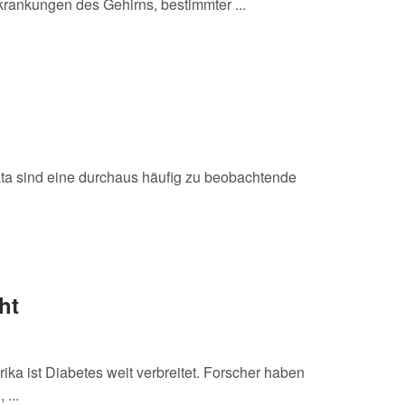
rankungen des Gehirns, bestimmter ...
ta sind eine durchaus häufig zu beobachtende
ht
ka ist Diabetes weit verbreitet. Forscher haben
...