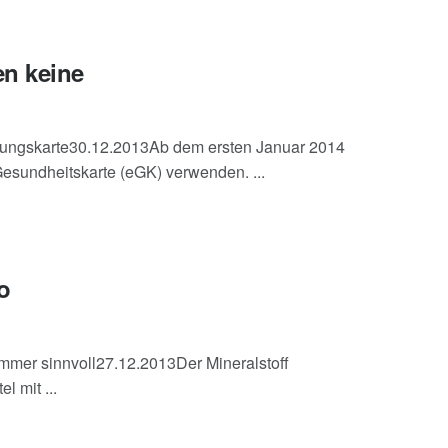
en keine
rungskarte30.12.2013Ab dem ersten Januar 2014
esundheitskarte (eGK) verwenden. ...
o
immer sinnvoll27.12.2013Der Mineralstoff
l mit ...