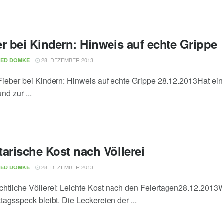
er bei Kindern: Hinweis auf echte Grippe
28. DEZEMBER 2013
RED DOMKE
ieber bei Kindern: Hinweis auf echte Grippe 28.12.2013Hat ei
nd zur ...
arische Kost nach Völlerei
28. DEZEMBER 2013
RED DOMKE
htliche Völlerei: Leichte Kost nach den Feiertagen28.12.2013We
tagsspeck bleibt. Die Leckereien der ...