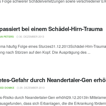
s Folge schwerer Schädelverletzungen sowie verschiedener Erk
passiert bei einem Schädel-Hirn-Trauma
30. DEZEMBER 2013
AN PETERS
uma häufig Folge eines Sturzes31.12.2013Schädel-Hirn-Trauma
ung nach Stürzen auf den Kopf. Die Ausprägung des ...
etes-Gefahr durch Neandertaler-Gen erhö
29. DEZEMBER 2013
RED DOMKE
s-Risiko durch Neandertaler-Gen erhöht29.12.2013In Mittelameri
ausgefunden, dass sich Erbanlagen, die die Erkrankung fördern, 