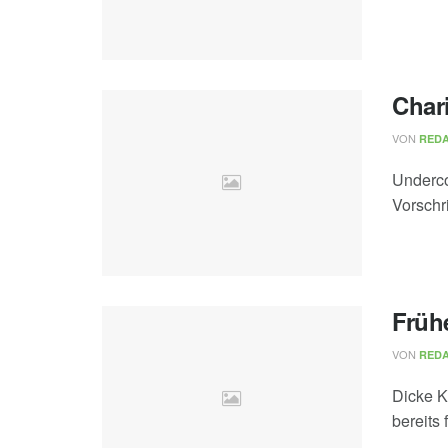
Char
VON
REDA
Underco
Vorschr
Früh
VON
REDA
Dicke K
bereits 