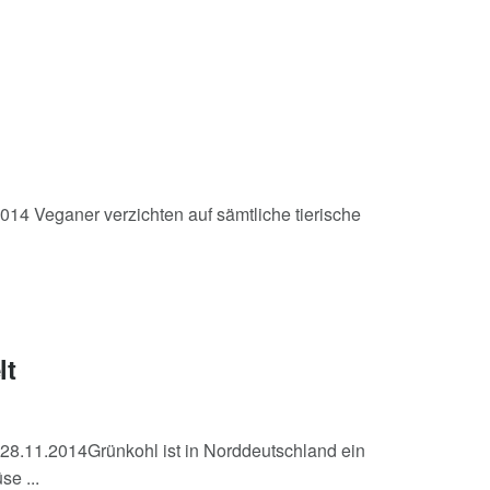
14 Veganer verzichten auf sämtliche tierische
lt
8.11.2014Grünkohl ist in Norddeutschland ein
se ...