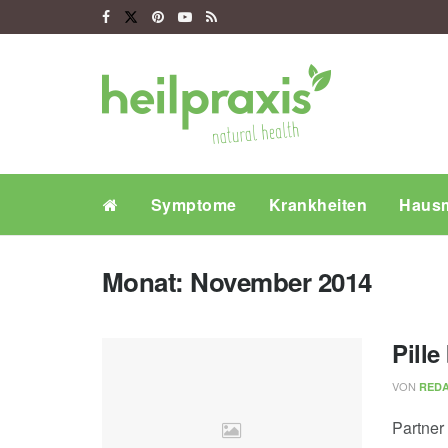
Symptome
Krankheiten
Hausm
Monat:
November 2014
Pille
VON
REDA
Partner