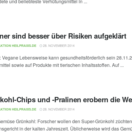
ete und beliebteste Verhütungsmittel in ...
ner sind besser über Risiken aufgeklärt
28. NOVEMBER 2014
KTION HEILPRAXIS.DE
: Vegane Lebensweise kann gesundheitsförderlich sein 28.11.20
ttel sowie auf Produkte mit tierischen Inhaltsstoffen. Auf ...
kohl-Chips und -Pralinen erobern die We
28. NOVEMBER 2014
KTION HEILPRAXIS.DE
emüse Grünkohl: Forscher wollen den Super-Grünkohl züchten2
onsgericht in der kalten Jahreszeit. Üblicherweise wird das Gemü