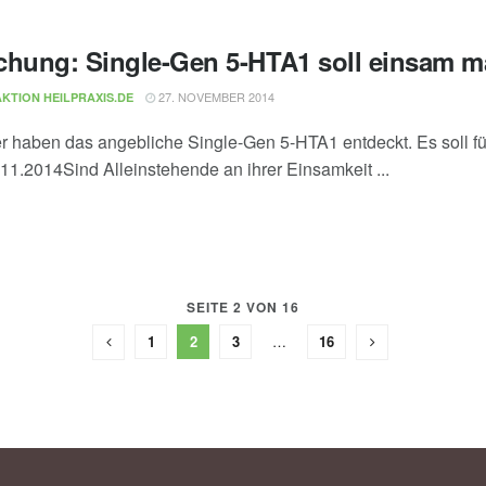
chung: Single-Gen 5-HTA1 soll einsam 
27. NOVEMBER 2014
KTION HEILPRAXIS.DE
r haben das angebliche Single-Gen 5-HTA1 entdeckt. Es soll fü
.11.2014Sind Alleinstehende an ihrer Einsamkeit ...
SEITE 2 VON 16
1
2
3
…
16