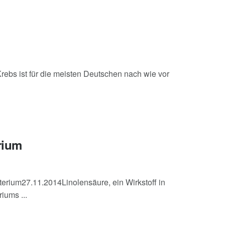
rebs ist für die meisten Deutschen nach wie vor
rium
kterium27.11.2014Linolensäure, ein Wirkstoff in
iums ...