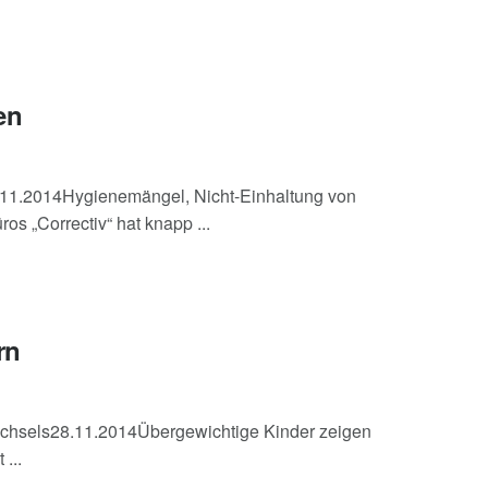
en
.11.2014Hygienemängel, Nicht-Einhaltung von
s „Correctiv“ hat knapp ...
rn
echsels28.11.2014Übergewichtige Kinder zeigen
...