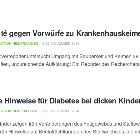
ité gegen Vorwürfe zu Krankenhauskeim
28. NOVEMBER 2014
KTION HEILPRAXIS.DE
verreporter untersucht Umgang mit Sauberkeit und Keimen 28
iften, unzureichende Aufklärung: Ein Reporter des Recherchebüro
e Hinweise für Diabetes bei dicken Kinde
28. NOVEMBER 2014
KTION HEILPRAXIS.DE
inder zeigen früh Veränderungen des Fettgewebes und Stoffw
früh Hinweise auf Beeinträchtigungen des Stoffwechsels, die mit 