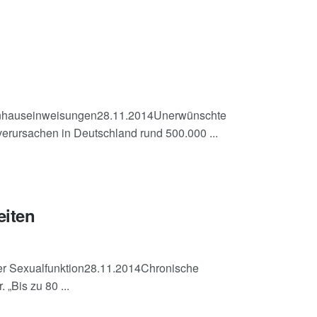
nkenhauseinweisungen28.11.2014Unerwünschte
verursachen in Deutschland rund 500.000 ...
eiten
der Sexualfunktion28.11.2014Chronische
„Bis zu 80 ...