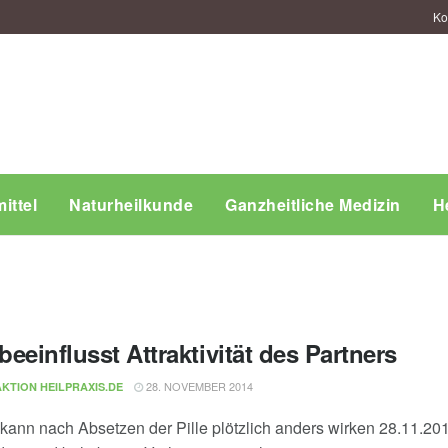
Ko
ittel
Naturheilkunde
Ganzheitliche Medizin
H
 beeinflusst Attraktivität des Partners
28. NOVEMBER 2014
KTION HEILPRAXIS.DE
 kann nach Absetzen der Pille plötzlich anders wirken 28.11.201