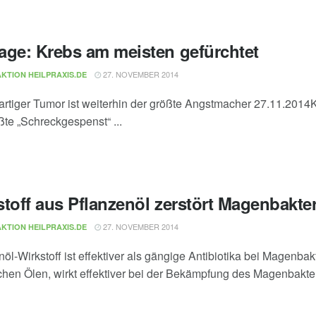
age: Krebs am meisten gefürchtet
27. NOVEMBER 2014
KTION HEILPRAXIS.DE
artiger Tumor ist weiterhin der größte Angstmacher 27.11.2014K
ßte „Schreckgespenst“ ...
stoff aus Pflanzenöl zerstört Magenbakte
27. NOVEMBER 2014
KTION HEILPRAXIS.DE
nöl-Wirkstoff ist effektiver als gängige Antibiotika bei Magenba
ichen Ölen, wirkt effektiver bei der Bekämpfung des Magenbakter