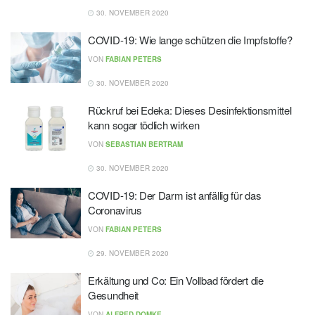
30. NOVEMBER 2020
COVID-19: Wie lange schützen die Impfstoffe?
VON
FABIAN PETERS
30. NOVEMBER 2020
Rückruf bei Edeka: Dieses Desinfektionsmittel
kann sogar tödlich wirken
VON
SEBASTIAN BERTRAM
30. NOVEMBER 2020
COVID-19: Der Darm ist anfällig für das
Coronavirus
VON
FABIAN PETERS
29. NOVEMBER 2020
Erkältung und Co: Ein Vollbad fördert die
Gesundheit
VON
ALFRED DOMKE