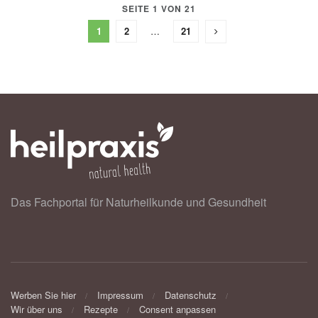
SEITE 1 VON 21
1
2
…
21
Das Fachportal für Naturheilkunde und Gesundheit
Werben Sie hier
Impressum
Datenschutz
Wir über uns
Rezepte
Consent anpassen