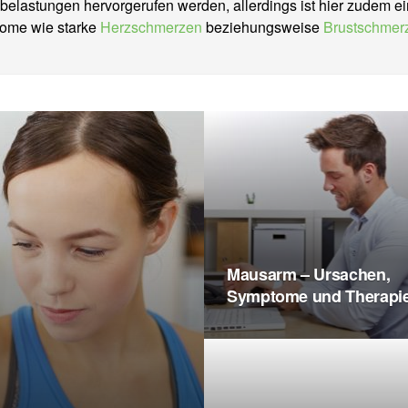
belastungen hervorgerufen werden, allerdings ist hier zudem e
tome wie starke
Herzschmerzen
beziehungsweise
Brustschmer
Mausarm – Ursachen,
Symptome und Therapi