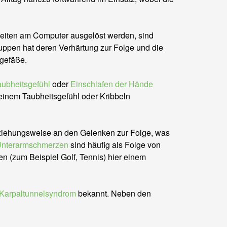
beiten am Computer ausgelöst werden, sind
ppen hat deren Verhärtung zur Folge und die
gefäße.
aubheitsgefühl
oder
Einschlafen der Hände
 einem Taubheitsgefühl oder Kribbeln
iehungsweise an den Gelenken zur Folge, was
nterarmschmerzen
sind häufig als Folge von
en (zum Beispiel Golf, Tennis) hier einem
Karpaltunnelsyndrom
bekannt. Neben den