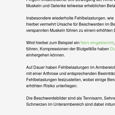
Muskeln und Gelenke teilweise erheblichen Bel
Insbesondere wiederholte Fehlbelastungen, wie 
hierbei vermehrt Ursache für Beschwerden im Be
verspannten Muskeln führen zu einem erhöhten 
Wird hierbei zum Beispiel ein
Nerv eingeklemmt
führen. Kompressionen der Blutgefäße haben
Du
einhergehen können.
Auf Dauer haben Fehlbelastungen im Armbereic
mit einer Arthrose und entsprechenden Beeinträ
Fehlbelastungen festzustellen, wobei einige Beru
erhöhten Risiko unterliegen.
Die Beschwerdebilder sind als Tennisarm, Seh
Schmerzen im Unterarmbereich sind dabei mitun