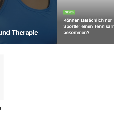
NEWS
Können tatsächlich nur
Sportler einen Tennisar
und Therapie
bekommen?
n