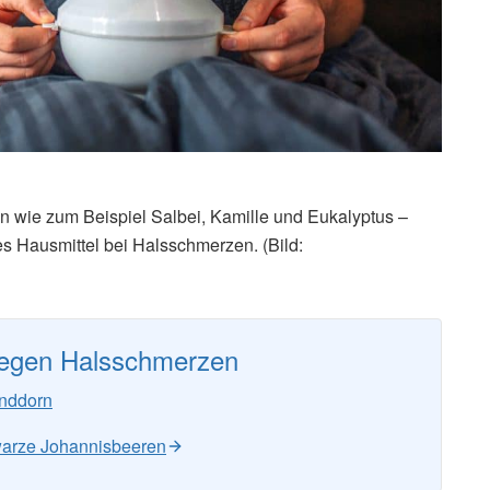
en wie zum Beispiel Salbei, Kamille und Eukalyptus –
es Hausmittel bei Halsschmerzen. (Bild:
gegen Halsschmerzen
anddorn
warze Johannisbeeren