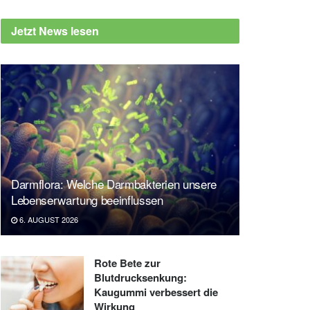
Jetzt News lesen
Darmflora: Welche Darmbakterien unsere
Lebenserwartung beeinflussen
6. AUGUST 2026
Rote Bete zur
Blutdrucksenkung:
Kaugummi verbessert die
Wirkung