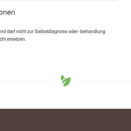
ionen
und darf nicht zur Selbstdiagnose oder -behandlung
cht ersetzen.