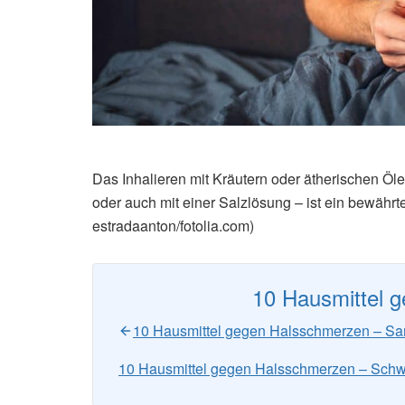
Das Inhalieren mit Kräutern oder ätherischen Öl
oder auch mit einer Salzlösung – ist ein bewährt
estradaanton/fotolia.com)
10 Hausmittel 
10 Hausmittel gegen Halsschmerzen – S
10 Hausmittel gegen Halsschmerzen – Sch