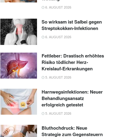
6. AUGUST 2026
So wirksam ist Salbei gegen
Streptokokken-Infektionen
6. AUGUST 2026
Fettleber: Drastisch erhöhtes
Risiko tödlicher Herz-
Kreislauf-Erkrankungen
5. AUGUST 2026
Harnwegsinfektionen: Neuer
Behandlungsansatz
erfolgreich getestet
5. AUGUST 2026
Bluthochdruck: Neue
Strategie zum Gegensteuern