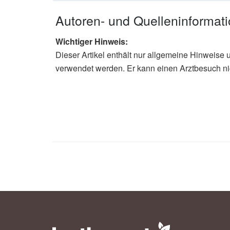
Autoren- und Quelleninformat
Wichtiger Hinweis:
Dieser Artikel enthält nur allgemeine Hinweise 
verwendet werden. Er kann einen Arztbesuch ni