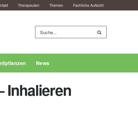
ntakt
Therapeuten
Themen
Fachliche Aufsicht
eilpflanzen
News
 Inhalieren