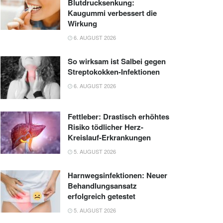
Blutdrucksenkung:
Kaugummi verbessert die
Wirkung
6. AUGUST 2026
So wirksam ist Salbei gegen
Streptokokken-Infektionen
6. AUGUST 2026
Fettleber: Drastisch erhöhtes
Risiko tödlicher Herz-
Kreislauf-Erkrankungen
5. AUGUST 2026
Harnwegsinfektionen: Neuer
Behandlungsansatz
erfolgreich getestet
5. AUGUST 2026