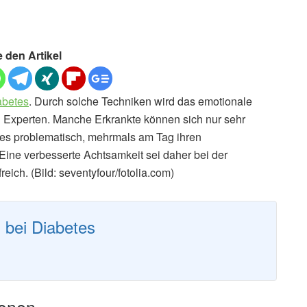
e den Artikel
abetes
. Durch solche Techniken wird das emotionale
n Experten. Manche Erkrankte können sich nur sehr
n es problematisch, mehrmals am Tag ihren
Eine verbesserte Achtsamkeit sei daher bei der
eich. (Bild: seventyfour/fotolia.com)
 bei Diabetes
ionen