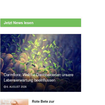
Jetzt News lesen
Darmflora: Welche Darmbakterien unsere
Lebenserwartung beeinflussen
6. AUGUST 2026
Rote Bete zur