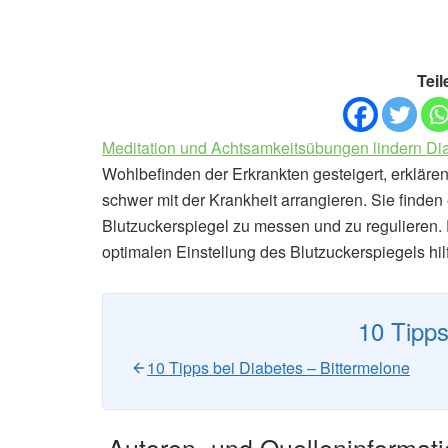
Teil
Meditation und Achtsamkeitsübungen lindern Di
Wohlbefinden der Erkrankten gesteigert, erkläre
schwer mit der Krankheit arrangieren. Sie finde
Blutzuckerspiegel zu messen und zu regulieren. 
optimalen Einstellung des Blutzuckerspiegels hilfr
10 Tipps
10 Tipps bei Diabetes – Bittermelone
Autoren- und Quelleninformat