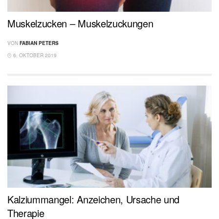
Muskelzucken – Muskelzuckungen
VON
FABIAN PETERS
6. OKTOBER 2019
Kalziummangel: Anzeichen, Ursache und
Therapie