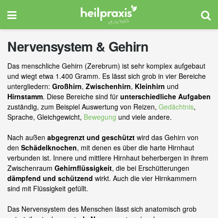
Nervensystem & Gehirn
Das menschliche Gehirn (Zerebrum) ist sehr komplex aufgebaut
und wiegt etwa 1.400 Gramm. Es lässt sich grob in vier Bereiche
untergliedern:
Großhirn
,
Zwischenhirn
,
Kleinhirn
und
Hirnstamm
. Diese Bereiche sind für
unterschiedliche Aufgaben
zuständig, zum Beispiel Auswertung von Reizen,
Gedächtnis
,
Sprache, Gleichgewicht,
Bewegung
und viele andere.
Nach außen
abgegrenzt und geschützt
wird das Gehirn von
den
Schädelknochen
, mit denen es über die harte Hirnhaut
verbunden ist. Innere und mittlere Hirnhaut beherbergen in ihrem
Zwischenraum
Gehirnflüssigkeit
, die bei Erschütterungen
dämpfend und schützend
wirkt. Auch die vier Hirnkammern
sind mit Flüssigkeit gefüllt.
Das Nervensystem des Menschen lässt sich anatomisch grob