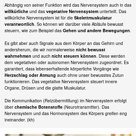
Abhängig von seiner Funktion wird das Nervensystem auch in das
willkürliche
und das
vegetative Nervensystem
unterteilt. Das
willkürliche Nervensystem ist für die
Skelettmuskulatur
verantwortlich
. So können wir darüber viele Abläufe bewusst
steuern, wie zum Beispiel das
Gehen und andere Bewegungen
.
Es gibt aber auch Signale aus dem Körper an das Gehirn und
andersherum, die wir normalerweise
nicht bewusst
wahrnehmen
und auch
nicht steuern können
. Diese werden
dem vegetativen oder autonomen Nervensystem zugeordnet. Es
garantiert, dass lebenserhaltende körperliche Vorgänge wie
Herzschlag oder Atmung
auch ohne unser bewusstes Zutun
funktionieren. Das vegetative Nervensystem steuert innere
Organe, Drüsen und die glatte Muskulatur.
Die Kommunikation (Reizübermittlung) im Nervensystem erfolgt
über
chemische Botenstoffe
(Neurotransmitter). Das
Nervensystem und das Hormonsystem des Körpers greifen eng
ineinander. (kh)