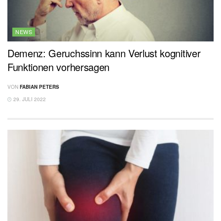
NEWS
Demenz: Geruchssinn kann Verlust kognitiver
Funktionen vorhersagen
VON
FABIAN PETERS
29. JULI 2022