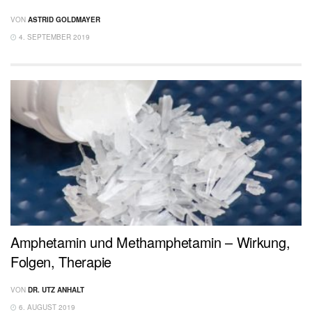
VON
ASTRID GOLDMAYER
4. SEPTEMBER 2019
Amphetamin und Methamphetamin – Wirkung,
Folgen, Therapie
VON
DR. UTZ ANHALT
6. AUGUST 2019