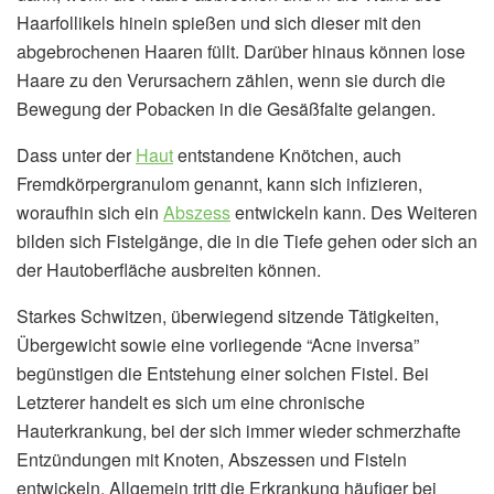
Haarfollikels hinein spießen und sich dieser mit den
abgebrochenen Haaren füllt. Darüber hinaus können lose
Haare zu den Verursachern zählen, wenn sie durch die
Bewegung der Pobacken in die Gesäßfalte gelangen.
Dass unter der
Haut
entstandene Knötchen, auch
Fremdkörpergranulom genannt, kann sich infizieren,
woraufhin sich ein
Abszess
entwickeln kann. Des Weiteren
bilden sich Fistelgänge, die in die Tiefe gehen oder sich an
der Hautoberfläche ausbreiten können.
Starkes Schwitzen, überwiegend sitzende Tätigkeiten,
Übergewicht sowie eine vorliegende “Acne inversa”
begünstigen die Entstehung einer solchen Fistel. Bei
Letzterer handelt es sich um eine chronische
Hauterkrankung, bei der sich immer wieder schmerzhafte
Entzündungen mit Knoten, Abszessen und Fisteln
entwickeln. Allgemein tritt die Erkrankung häufiger bei