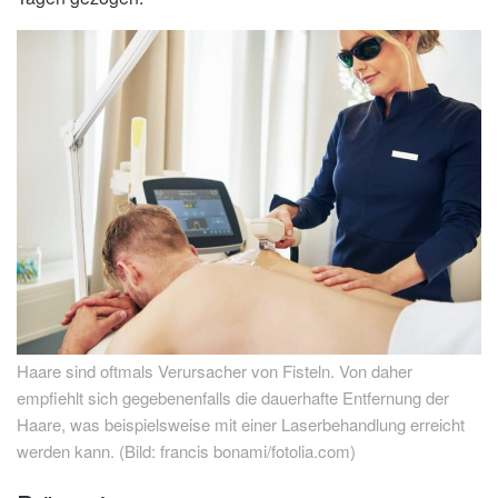
Haare sind oftmals Verursacher von Fisteln. Von daher
empfiehlt sich gegebenenfalls die dauerhafte Entfernung der
Haare, was beispielsweise mit einer Laserbehandlung erreicht
werden kann. (Bild: francis bonami/fotolia.com)