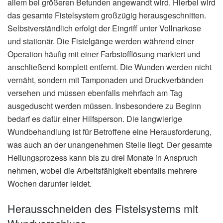
allem bei größeren Befunden angewandt wird. Hierbei wird
das gesamte Fistelsystem großzügig herausgeschnitten.
Selbstverständlich erfolgt der Eingriff unter Vollnarkose
und stationär. Die Fistelgänge werden während einer
Operation häufig mit einer Farbstofflösung markiert und
anschließend komplett entfernt. Die Wunden werden nicht
vernäht, sondern mit Tamponaden und Druckverbänden
versehen und müssen ebenfalls mehrfach am Tag
ausgeduscht werden müssen. Insbesondere zu Beginn
bedarf es dafür einer Hilfsperson. Die langwierige
Wundbehandlung ist für Betroffene eine Herausforderung,
was auch an der unangenehmen Stelle liegt. Der gesamte
Heilungsprozess kann bis zu drei Monate in Anspruch
nehmen, wobei die Arbeitsfähigkeit ebenfalls mehrere
Wochen darunter leidet.
Herausschneiden des Fistelsystems mit