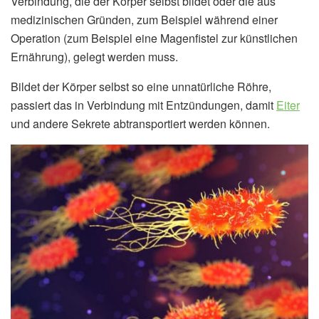
Verbindung, die der Körper selbst bildet oder die aus
medizinischen Gründen, zum Beispiel während einer
Operation (zum Beispiel eine Magenfistel zur künstlichen
Ernährung), gelegt werden muss.
Bildet der Körper selbst so eine unnatürliche Röhre,
passiert das in Verbindung mit Entzündungen, damit
Eiter
und andere Sekrete abtransportiert werden können.