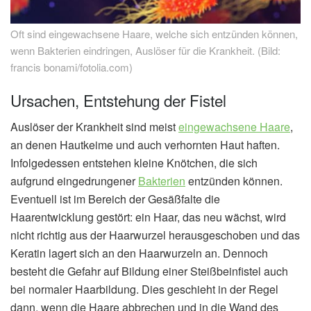
Oft sind eingewachsene Haare, welche sich entzünden können,
wenn Bakterien eindringen, Auslöser für die Krankheit. (Bild:
francis bonami/fotolia.com)
Ursachen, Entstehung der Fistel
Auslöser der Krankheit sind meist
eingewachsene Haare
,
an denen Hautkeime und auch verhornten Haut haften.
Infolgedessen entstehen kleine Knötchen, die sich
aufgrund eingedrungener
Bakterien
entzünden können.
Eventuell ist im Bereich der Gesäßfalte die
Haarentwicklung gestört: ein Haar, das neu wächst, wird
nicht richtig aus der Haarwurzel herausgeschoben und das
Keratin lagert sich an den Haarwurzeln an. Dennoch
besteht die Gefahr auf Bildung einer Steißbeinfistel auch
bei normaler Haarbildung. Dies geschieht in der Regel
dann, wenn die Haare abbrechen und in die Wand des