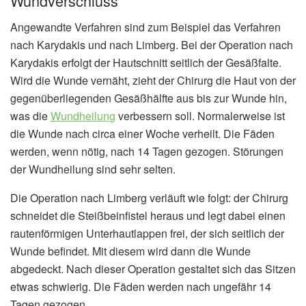
Wundverschluss
Angewandte Verfahren sind zum Beispiel das Verfahren
nach Karydakis und nach Limberg. Bei der Operation nach
Karydakis erfolgt der Hautschnitt seitlich der Gesäßfalte.
Wird die Wunde vernäht, zieht der Chirurg die Haut von der
gegenüberliegenden Gesäßhälfte aus bis zur Wunde hin,
was die
Wundheilung
verbessern soll. Normalerweise ist
die Wunde nach circa einer Woche verheilt. Die Fäden
werden, wenn nötig, nach 14 Tagen gezogen. Störungen
der Wundheilung sind sehr selten.
Die Operation nach Limberg verläuft wie folgt: der Chirurg
schneidet die Steißbeinfistel heraus und legt dabei einen
rautenförmigen Unterhautlappen frei, der sich seitlich der
Wunde befindet. Mit diesem wird dann die Wunde
abgedeckt. Nach dieser Operation gestaltet sich das Sitzen
etwas schwierig. Die Fäden werden nach ungefähr 14
Tagen gezogen.