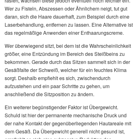
rasiert, wachsen diese jedoch eventuell noch leichter ein.
Wer zu Fisteln, Abszessen oder Ähnlichem neigt, tut gut
daran, sich die Haare dauerhaft, zum Beispiel durch eine
Laserbehandlung, entfernen zu lassen. Eine Alternative ist
das regelmäßige Anwenden einer Enthaarungscreme.
Wer überwiegend sitzt, bei dem ist die Wahrscheinlichkeit
größer, eine Entzündung im Bereich des Steißbeins zu
bekommen. Gerade durch das Sitzen sammelt sich in der
Gesäßfalte der Schweiß, welcher für ein feuchtes Klima
sorgt. Deshalb empfiehlt es sich, zwischendurch
aufzustehen und ein paar Schritte zu gehen, um
anschließend die Sitzposition zu ändern.
Ein weiterer begünstigender Faktor ist Übergewicht.
Schuld ist hier der permanente mechanische Druck und
der nahe Kontakt der gegenüberliegenden Hautareale mit
dem Gesäß. Da Übergewicht generell nicht gesund ist,