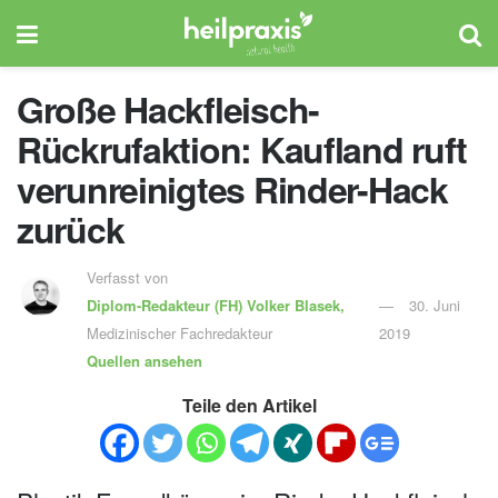
Große Hackfleisch-
Rückrufaktion: Kaufland ruft
verunreinigtes Rinder-Hack
zurück
Verfasst von
Diplom-Redakteur (FH)
Volker Blasek,
30. Juni
Medizinischer Fachredakteur
2019
Quellen ansehen
Teile den Artikel