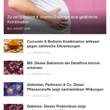
Zu viel Bauchfett & Vitamin-D-Mangel eine gefährliche
Kombination
8. AUGUST 2026
Curcumin & Berberin Kombination wirksam
gegen zahlreiche Erkrankungen
7. AUGUST 2026
MS: Dieses Bakterium der Darmflora könnte
schützen
7. AUGUST 2026
Alzheimer, Parkinson & Co: Dieser
Pflanzenstoffe zeigt nachweisbare Wirkungen
7. AUGUST 2026
Diabetes: Dieses Probiotikum zeigt