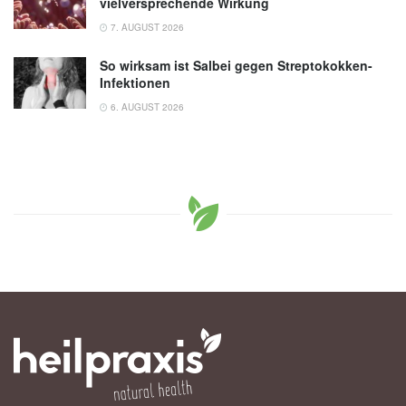
vielversprechende Wirkung
7. AUGUST 2026
So wirksam ist Salbei gegen Streptokokken-
Infektionen
6. AUGUST 2026