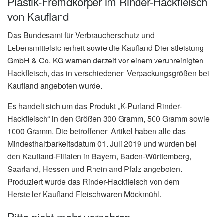
Plastik-Fremdkörper im Rinder-Hackfleisch
von Kaufland
Das Bundesamt für Verbraucherschutz und
Lebensmittelsicherheit sowie die Kaufland Dienstleistung
GmbH & Co. KG warnen derzeit vor einem verunreinigten
Hackfleisch, das in verschiedenen Verpackungsgrößen bei
Kaufland angeboten wurde.
Es handelt sich um das Produkt „K-Purland Rinder-
Hackfleisch“ in den Größen 300 Gramm, 500 Gramm sowie
1000 Gramm. Die betroffenen Artikel haben alle das
Mindesthaltbarkeitsdatum 01. Juli 2019 und wurden bei
den Kaufland-Filialen in Bayern, Baden-Württemberg,
Saarland, Hessen und Rheinland Pfalz angeboten.
Produziert wurde das Rinder-Hackfleisch von dem
Hersteller Kaufland Fleischwaren Möckmühl.
Bitte nicht mehr verzehren