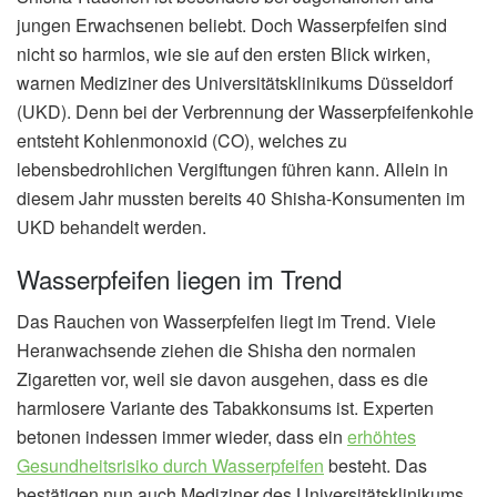
jungen Erwachsenen beliebt. Doch Wasserpfeifen sind
nicht so harmlos, wie sie auf den ersten Blick wirken,
warnen Mediziner des Universitätsklinikums Düsseldorf
(UKD). Denn bei der Verbrennung der Wasserpfeifenkohle
entsteht Kohlenmonoxid (CO), welches zu
lebensbedrohlichen Vergiftungen führen kann. Allein in
diesem Jahr mussten bereits 40 Shisha-Konsumenten im
UKD behandelt werden.
Wasserpfeifen liegen im Trend
Das Rauchen von Wasserpfeifen liegt im Trend. Viele
Heranwachsende ziehen die Shisha den normalen
Zigaretten vor, weil sie davon ausgehen, dass es die
harmlosere Variante des Tabakkonsums ist. Experten
betonen indessen immer wieder, dass ein
erhöhtes
Gesundheitsrisiko durch Wasserpfeifen
besteht. Das
bestätigen nun auch Mediziner des Universitätsklinikums