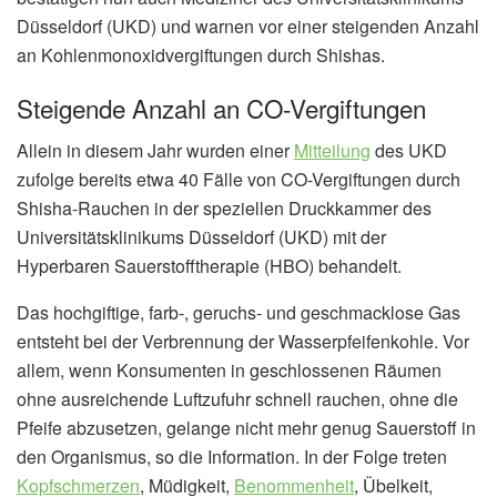
Düsseldorf (UKD) und warnen vor einer steigenden Anzahl
an Kohlenmonoxidvergiftungen durch Shishas.
Steigende Anzahl an CO-Vergiftungen
Allein in diesem Jahr wurden einer
Mitteilung
des UKD
zufolge bereits etwa 40 Fälle von CO-Vergiftungen durch
Shisha-Rauchen in der speziellen Druckkammer des
Universitätsklinikums Düsseldorf (UKD) mit der
Hyperbaren Sauerstofftherapie (HBO) behandelt.
Das hochgiftige, farb-, geruchs- und geschmacklose Gas
entsteht bei der Verbrennung der Wasserpfeifenkohle. Vor
allem, wenn Konsumenten in geschlossenen Räumen
ohne ausreichende Luftzufuhr schnell rauchen, ohne die
Pfeife abzusetzen, gelange nicht mehr genug Sauerstoff in
den Organismus, so die Information. In der Folge treten
Kopfschmerzen
, Müdigkeit,
Benommenheit
, Übelkeit,