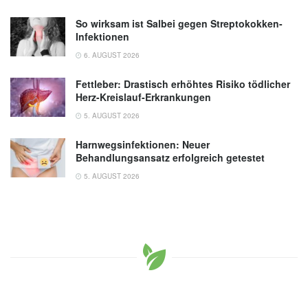
So wirksam ist Salbei gegen Streptokokken-
Infektionen
6. AUGUST 2026
Fettleber: Drastisch erhöhtes Risiko tödlicher
Herz-Kreislauf-Erkrankungen
5. AUGUST 2026
Harnwegsinfektionen: Neuer
Behandlungsansatz erfolgreich getestet
5. AUGUST 2026