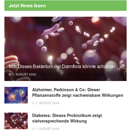
Jetzt News lesen
MS: Dieses Bakterium der Darmflora könnte schützen
7. AUGUST 2026
Alzheimer, Parkinson & Co: Dieser
Pflanzenstoffe zeigt nachweisbare Wirkungen
7. AUGUST 2026
Diabetes: Dieses Probiotikum zeigt
vielversprechende Wirkung
7. AUGUST 2026