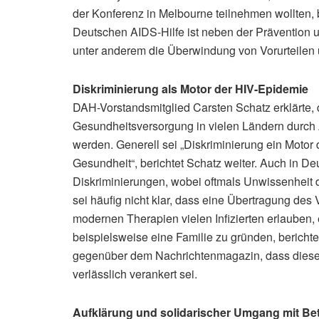
der Konferenz in Melbourne teilnehmen wollten, b
Deutschen AIDS-Hilfe ist neben der Prävention
unter anderem die Überwindung von Vorurteilen 
Diskriminierung als Motor der HIV-Epidemie
DAH-Vorstandsmitglied Carsten Schatz erklärte,
Gesundheitsversorgung in vielen Ländern durch
werden. Generell sei „Diskriminierung ein Moto
Gesundheit“, berichtet Schatz weiter. Auch in De
Diskriminierungen, wobei oftmals Unwissenheit 
sei häufig nicht klar, dass eine Übertragung des 
modernen Therapien vielen Infizierten erlauben
beispielsweise eine Familie zu gründen, bericht
gegenüber dem Nachrichtenmagazin, dass dieses
verlässlich verankert sei.
Aufklärung und solidarischer Umgang mit Be