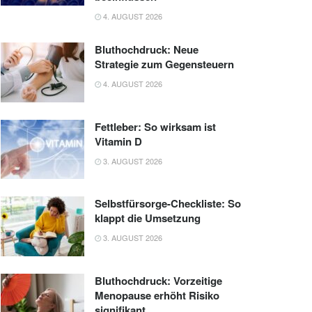
4. AUGUST 2026
Bluthochdruck: Neue
Strategie zum Gegensteuern
4. AUGUST 2026
Fettleber: So wirksam ist
Vitamin D
3. AUGUST 2026
Selbstfürsorge-Checkliste: So
klappt die Umsetzung
3. AUGUST 2026
Bluthochdruck: Vorzeitige
Menopause erhöht Risiko
signifikant