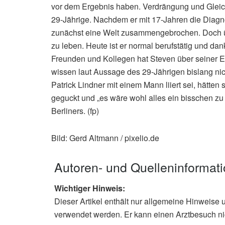
vor dem Ergebnis haben. Verdrängung und Gleichg
29-Jährige. Nachdem er mit 17-Jahren die Diagno
zunächst eine Welt zusammengebrochen. Doch übe
zu leben. Heute ist er normal berufstätig und dan
Freunden und Kollegen hat Steven über seiner E
wissen laut Aussage des 29-Jährigen bislang nich
Patrick Lindner mit einem Mann liiert sei, hätte
geguckt und „es wäre wohl alles ein bisschen zu v
Berliners. (fp)
Bild: Gerd Altmann / pixelio.de
Autoren- und Quelleninformat
Wichtiger Hinweis:
Dieser Artikel enthält nur allgemeine Hinweise 
verwendet werden. Er kann einen Arztbesuch ni