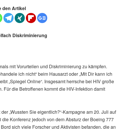
e den Artikel
elfach Diskriminierung
tmals mit Vorurteilen und Diskriminierung zu kämpfen.
handele ich nicht“ beim Hausarzt oder „Mit Dir kann ich
eibt „Spiegel Online“. Insgesamt herrsche bei HIV große
. Für die Betroffenen kommt die HIV-Infektion damit
t der „Wussten Sie eigentlich?“-Kampagne am 20. Juli auf
i die Konferenz jedoch von dem Absturz der Boeing 777
 Bord sich viele Forscher und Aktivisten befanden, die an