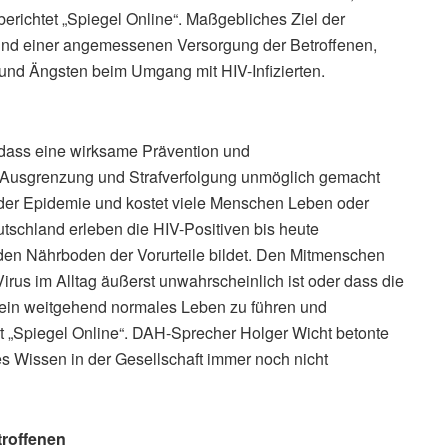
erichtet „Spiegel Online“. Maßgebliches Ziel der
 und einer angemessenen Versorgung der Betroffenen,
und Ängsten beim Umgang mit HIV-Infizierten.
 dass eine wirksame Prävention und
 Ausgrenzung und Strafverfolgung unmöglich gemacht
r der Epidemie und kostet viele Menschen Leben oder
utschland erleben die HIV-Positiven bis heute
den Nährboden der Vorurteile bildet. Den Mitmenschen
Virus im Alltag äußerst unwahrscheinlich ist oder dass die
, ein weitgehend normales Leben zu führen und
et „Spiegel Online“. DAH-Sprecher Holger Wicht betonte
 Wissen in der Gesellschaft immer noch nicht
troffenen