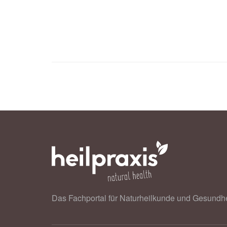
Das Fachportal für Naturheilkunde und Gesundhe