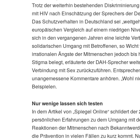
Trotz der weiterhin bestehenden Diskriminierung
mit HIV nach Einschätzung der Sprechers der De
Das Schutzverhalten in Deutschland sei „weitgehe
europäischen Vergleich auf einem niedrigen Nive
sich in den vergangenen Jahren eine leichte Ver
solidarischen Umgang mit Betroffenen, so Wicht w
irrationalen Ängste der Mitmenschen jedoch bis 
Stigma belegt, erläuterte der DAH-Sprecher weit
Verbindung mit Sex zurückzuführen. Entsprechend 
unangemessene Kommentare anhören. „Wohl nicht
Beispielen.
Nur wenige lassen sich testen
In dem Artikel von „Spiegel Online“ schildert der 
persönlichen Erfahrungen zu dem Umgang mit 
Reaktionen der Mitmenschen nach Bekanntwerden
die Prävention in vielen Fällen zu kurz kommt. N