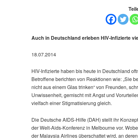
Teil
Auch in Deutschland erleben HIV-Infizierte vi
18.07.2014
HIV-Infizierte haben bis heute in Deutschland of
Betroffene berichten von Reaktionen wie: „Sie be
nicht aus einem Glas trinken“ von Freunden, schr
Unwissenheit, gemischt mit Angst und Vorurteilen
vielfach einer Stigmatisierung gleich.
Die Deutsche AIDS-Hilfe (DAH) stellt ihr Konzep
der Welt-Aids-Konferenz in Melbourne vor. Wobe
der Malaysia Airlines überschattet wird, an deren