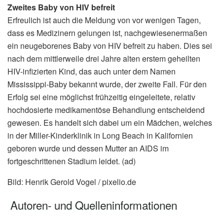
Zweites Baby von HIV befreit
Erfreulich ist auch die Meldung von vor wenigen Tagen,
dass es Medizinern gelungen ist, nachgewiesenermaßen
ein neugeborenes Baby von HIV befreit zu haben. Dies sei
nach dem mittlerweile drei Jahre alten erstem geheilten
HIV-infizierten Kind, das auch unter dem Namen
Mississippi-Baby bekannt wurde, der zweite Fall. Für den
Erfolg sei eine möglichst frühzeitig eingeleitete, relativ
hochdosierte medikamentöse Behandlung entscheidend
gewesen. Es handelt sich dabei um ein Mädchen, welches
in der Miller-Kinderklinik in Long Beach in Kalifornien
geboren wurde und dessen Mutter an AIDS im
fortgeschrittenen Stadium leidet. (ad)
Bild: Henrik Gerold Vogel / pixelio.de
Autoren- und Quelleninformationen