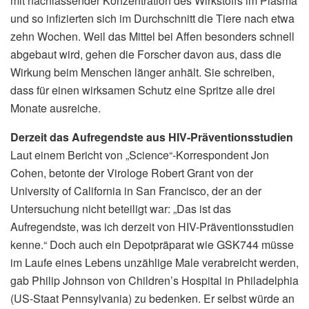
mit nachlassender Konzentration des Wirkstoffs im Plasma
und so infizierten sich im Durchschnitt die Tiere nach etwa
zehn Wochen. Weil das Mittel bei Affen besonders schnell
abgebaut wird, gehen die Forscher davon aus, dass die
Wirkung beim Menschen länger anhält. Sie schreiben,
dass für einen wirksamen Schutz eine Spritze alle drei
Monate ausreiche.
Derzeit das Aufregendste aus HIV-Präventionsstudien
Laut einem Bericht von „Science“-Korrespondent Jon
Cohen, betonte der Virologe Robert Grant von der
University of California in San Francisco, der an der
Untersuchung nicht beteiligt war: „Das ist das
Aufregendste, was ich derzeit von HIV-Präventionsstudien
kenne.“ Doch auch ein Depotpräparat wie GSK744 müsse
im Laufe eines Lebens unzählige Male verabreicht werden,
gab Philip Johnson von Children’s Hospital in Philadelphia
(US-Staat Pennsylvania) zu bedenken. Er selbst würde an