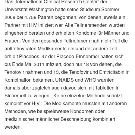
Das „International Clinical Research Center“ der
Universität Washington hatte seine Studie im Sommer
2008 bei 4.758 Paaren begonnen, von denen jeweils ein
Partner mit HIV infiziert war. Alle Teilnehmenden wurden
eingehend beraten und erhielten Kondome für Männer und
Frauen. Von den gesunden Teilnehmern nahm ein Teil die
antiretroviralen Medikamente ein und der andere Teil
erhielt Placebos. 47 der Placebo-Einnehmer hatten sich
bis Ende Mai 2011 infiziert, doch nur 18 von denen, die
Tenofovir nahmen und 13, die Tenofovir und Emtricitabin in
Kombination bekamen. UNAIDS und WHO warnten
damals aber zugleich auch davor, sich mit Tabletten in
Sicherheit zu wiegen: „Keine einzelne Methode schützt
komplett vor HIV.“ Die Medikamente müssten mit anderen
Methoden, wie beispielsweise Kondomen oder
medizinischer männlicher Beschneidung kombiniert
werden.