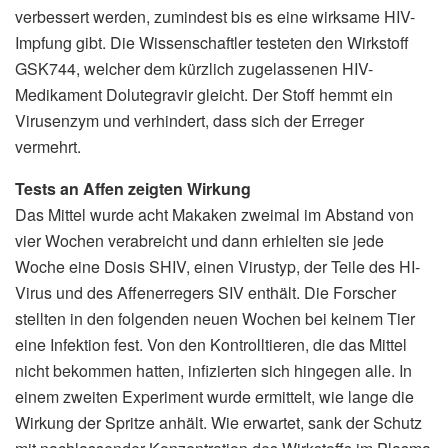
verbessert werden, zumindest bis es eine wirksame HIV-
Impfung gibt. Die Wissenschaftler testeten den Wirkstoff
GSK744, welcher dem kürzlich zugelassenen HIV-
Medikament Dolutegravir gleicht. Der Stoff hemmt ein
Virusenzym und verhindert, dass sich der Erreger
vermehrt.
Tests an Affen zeigten Wirkung
Das Mittel wurde acht Makaken zweimal im Abstand von
vier Wochen verabreicht und dann erhielten sie jede
Woche eine Dosis SHIV, einen Virustyp, der Teile des HI-
Virus und des Affenerregers SIV enthält. Die Forscher
stellten in den folgenden neuen Wochen bei keinem Tier
eine Infektion fest. Von den Kontrolltieren, die das Mittel
nicht bekommen hatten, infizierten sich hingegen alle. In
einem zweiten Experiment wurde ermittelt, wie lange die
Wirkung der Spritze anhält. Wie erwartet, sank der Schutz