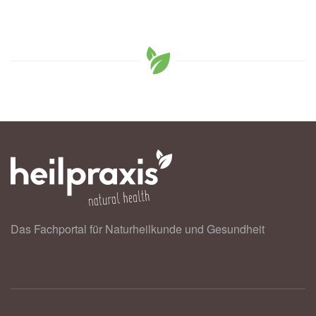
Das Fachportal für Naturheilkunde und Gesundheit