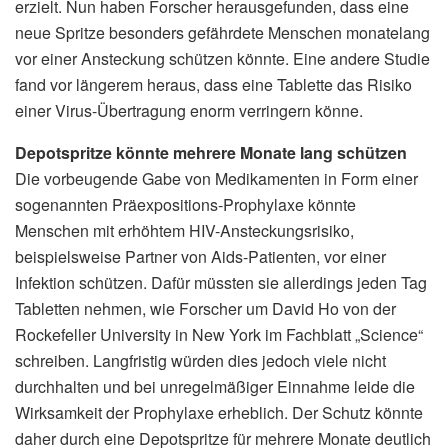
erzielt. Nun haben Forscher herausgefunden, dass eine
neue Spritze besonders gefährdete Menschen monatelang
vor einer Ansteckung schützen könnte. Eine andere Studie
fand vor längerem heraus, dass eine Tablette das Risiko
einer Virus-Übertragung enorm verringern könne.
Depotspritze könnte mehrere Monate lang schützen
Die vorbeugende Gabe von Medikamenten in Form einer
sogenannten Präexpositions-Prophylaxe könnte
Menschen mit erhöhtem HIV-Ansteckungsrisiko,
beispielsweise Partner von Aids-Patienten, vor einer
Infektion schützen. Dafür müssten sie allerdings jeden Tag
Tabletten nehmen, wie Forscher um David Ho von der
Rockefeller University in New York im Fachblatt „Science“
schreiben. Langfristig würden dies jedoch viele nicht
durchhalten und bei unregelmäßiger Einnahme leide die
Wirksamkeit der Prophylaxe erheblich. Der Schutz könnte
daher durch eine Depotspritze für mehrere Monate deutlich