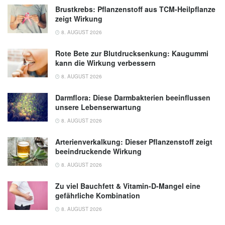
Brustkrebs: Pflanzenstoff aus TCM-Heilpflanze
zeigt Wirkung
8. AUGUST 2026
Rote Bete zur Blutdrucksenkung: Kaugummi
kann die Wirkung verbessern
8. AUGUST 2026
Darmflora: Diese Darmbakterien beeinflussen
unsere Lebenserwartung
8. AUGUST 2026
Arterienverkalkung: Dieser Pflanzenstoff zeigt
beeindruckende Wirkung
8. AUGUST 2026
Zu viel Bauchfett & Vitamin-D-Mangel eine
gefährliche Kombination
8. AUGUST 2026