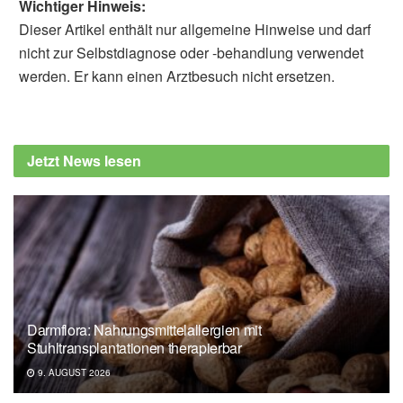
Wichtiger Hinweis:
Dieser Artikel enthält nur allgemeine Hinweise und darf
nicht zur Selbstdiagnose oder -behandlung verwendet
werden. Er kann einen Arztbesuch nicht ersetzen.
Jetzt News lesen
Darmflora: Nahrungsmittelallergien mit
Stuhltransplantationen therapierbar
9. AUGUST 2026