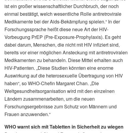
ist ein großer wissenschaftlicher Durchbruch, der noch
einmal bestätigt, welch wesentliche Rolle antiretrovirale
Medikamente bei der Aids-Bekämpfung spielen.“ In der
Forschungssprache heißt diese neue Art der HIV-
Vorbeugung PrEP (Pre-Exposure-Prophylaxis). Es geht
dabei darum, Menschen, die nicht mit HIV infiziert sind,
bereits vor einer möglichen Ansteckung mit antiretroviralen
Medikamenten zu behandeln. Diese Mittel erhalten auch
HIV-Patienten. „Diese Studien könnten eine enorme
Auswirkung auf die heterosexuelle Übertragung von HIV
haben“, so WHO-Chefin Margaret Chan. „Die
Weltgesundheitsorganisation wird mit den einzelnen
Ländern zusammenarbeiten, um die neuen
Forschungsergebnisse zum Schutz von Männern und
Frauen anzuwenden.“
WHO warnt sich mit Tabletten in Sicherheit zu wiegen