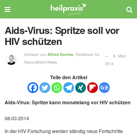
Aids-Virus: Spritze soll vor
HIV schützen
Verfasst von
Alfred Domke,
Redakteur für
8. März
Gesundheits-News
2014
Teile den Artikel
Aids-Virus: Spritze kann monatelang vor HIV schützen
08.03.2014
In der HIV-Forschung werden ständig neue Fortschritte