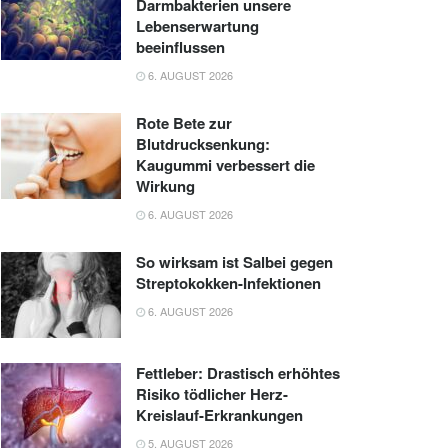
Darmbakterien unsere
Lebenserwartung
beeinflussen
6. AUGUST 2026
Rote Bete zur
Blutdrucksenkung:
Kaugummi verbessert die
Wirkung
6. AUGUST 2026
So wirksam ist Salbei gegen
Streptokokken-Infektionen
6. AUGUST 2026
Fettleber: Drastisch erhöhtes
Risiko tödlicher Herz-
Kreislauf-Erkrankungen
5. AUGUST 2026