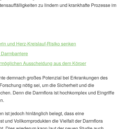
ltensauffälligkeiten zu lindern und krankhafte Prozesse im
rin und Herz-Kreislauf-Risiko senken
e Darmbarriere
ermöglichen Ausscheidung aus dem Körper
nte demnach großes Potenzial bei Erkrankungen des
rschung nötig sei, um die Sicherheit und die
chen. Denn die Darmflora ist hochkomplex und Eingriffe
n.
ist jedoch hinlänglich belegt, dass eine
t und Vollkornprodukten die Vielfalt der Darmflora
ht. Dies wiederum kann laut der neuen Studie auch