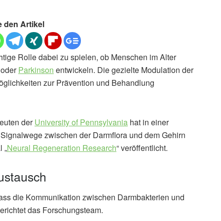
e den Artikel
tige Rolle dabei zu spielen, ob Menschen im Alter
oder
Parkinson
entwickeln. Die gezielte Modulation der
glichkeiten zur Prävention und Behandlung
leuten der
University of Pennsylvania
hat in einer
n Signalwege zwischen der Darmflora und dem Gehirn
 „
Neural Regeneration Research
“ veröffentlicht.
ustausch
 dass die Kommunikation zwischen Darmbakterien und
erichtet das Forschungsteam.