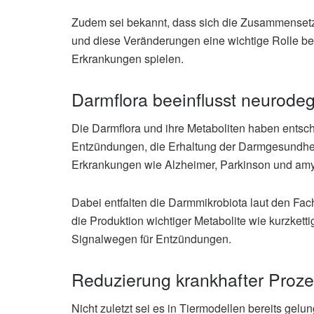
Zudem sei bekannt, dass sich die Zusammensetz
und diese Veränderungen eine wichtige Rolle be
Erkrankungen spielen.
Darmflora beeinflusst neurode
Die Darmflora und ihre Metaboliten haben entsc
Entzündungen, die Erhaltung der Darmgesundhei
Erkrankungen wie Alzheimer, Parkinson und amyo
Dabei entfalten die Darmmikrobiota laut den Fac
die Produktion wichtiger Metabolite wie kurzkett
Signalwegen für Entzündungen.
Reduzierung krankhafter Proz
Nicht zuletzt sei es in Tiermodellen bereits gelu