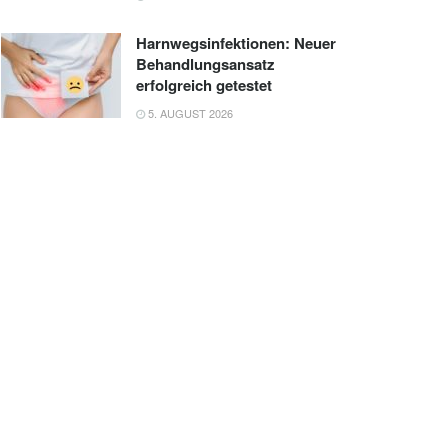
Harnwegsinfektionen: Neuer
Behandlungsansatz
erfolgreich getestet
5. AUGUST 2026