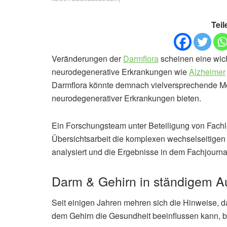
Teil
Veränderungen der
Darmflora
scheinen eine wich
neurodegenerative Erkrankungen wie
Alzheimer
Darmflora könnte demnach vielversprechende Mö
neurodegenerativer Erkrankungen bieten.
Ein Forschungsteam unter Beteiligung von Fach
Übersichtsarbeit die komplexen wechselseitige
analysiert und die Ergebnisse in dem Fachjournal
Darm & Gehirn in ständigem A
Seit einigen Jahren mehren sich die Hinweise,
dem Gehirn die Gesundheit beeinflussen kann, b