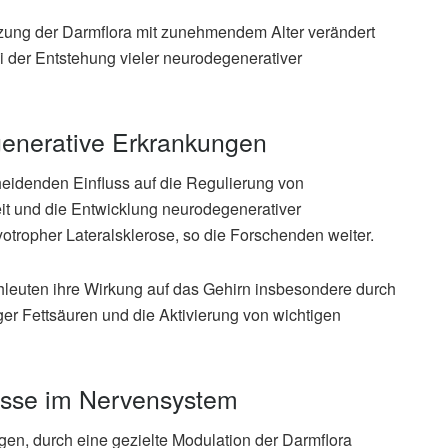
ung der Darmflora mit zunehmendem Alter verändert
i der Entstehung vieler neurodegenerativer
generative Erkrankungen
heidenden Einfluss auf die Regulierung von
t und die Entwicklung neurodegenerativer
tropher Lateralsklerose, so die Forschenden weiter.
hleuten ihre Wirkung auf das Gehirn insbesondere durch
iger Fettsäuren und die Aktivierung von wichtigen
esse im Nervensystem
ngen, durch eine gezielte Modulation der Darmflora