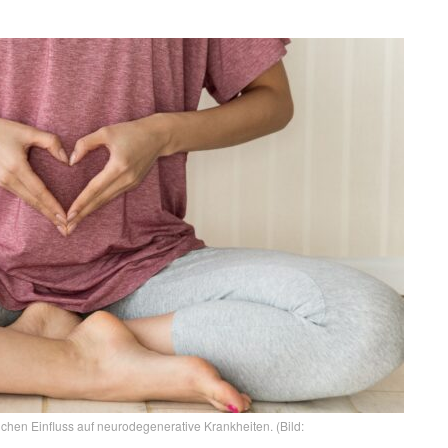
hen Einfluss auf neurodegenerative Krankheiten. (Bild: