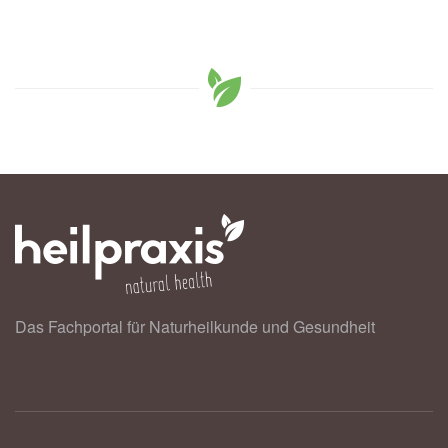
Das Fachportal für Naturheilkunde und Gesundheit