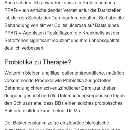
Auch sei deutlich geworden, dass ein Protein namens
PPAR-γ ein entscheidender Vermittler für die Darmzellen
ist, der den Schutz der Darmbarriere reguliert. So habe die
Behandlung von aktiver Colitis ulcerosa auf Basis eines
PPAR-γ-Agonisten (Rosiglitazon) die Krankheitslast der
Betroffenen signifikant reduziert und ihre Lebensqualität
deutlich verbessert.
Probiotika zu Therapie?
Weiterhin bleiben ungiftige, patientenfreundliche, natürlich
vorkommende Produkte wie Probiotika zur gezielten
Behandlung chronisch-entzündlicher Darmkrankheiten
dringend gesucht und die Untersuchungsergebnisse legen
den Schluss nahe, dass BB1 einen solches probiotisches
Bakterium bilden kann, betont Dr. Ma.
Der Bakterienstamm zeige einzigartige biologische