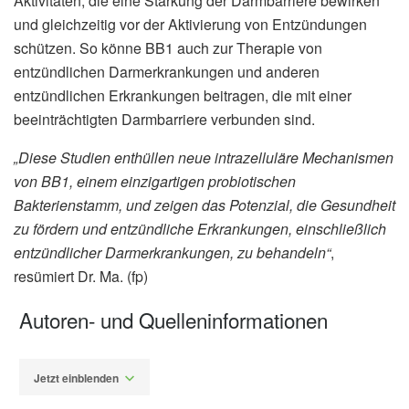
Aktivitäten, die eine Stärkung der Darmbarriere bewirken
und gleichzeitig vor der Aktivierung von Entzündungen
schützen. So könne BB1 auch zur Therapie von
entzündlichen Darmerkrankungen und anderen
entzündlichen Erkrankungen beitragen, die mit einer
beeinträchtigten Darmbarriere verbunden sind.
„Diese Studien enthüllen neue intrazelluläre Mechanismen
von BB1, einem einzigartigen probiotischen
Bakterienstamm, und zeigen das Potenzial, die Gesundheit
zu fördern und entzündliche Erkrankungen, einschließlich
entzündlicher Darmerkrankungen, zu behandeln“
,
resümiert Dr. Ma. (fp)
Autoren- und Quelleninformationen
Jetzt einblenden