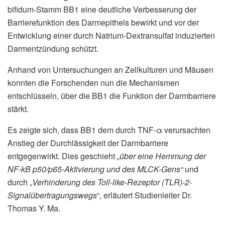
bifidum-Stamm BB1 eine deutliche Verbesserung der
Barrierefunktion des Darmepithels bewirkt und vor der
Entwicklung einer durch Natrium-Dextransulfat induzierten
Darmentzündung schützt.
Anhand von Untersuchungen an Zellkulturen und Mäusen
konnten die Forschenden nun die Mechanismen
entschlüsseln, über die BB1 die Funktion der Darmbarriere
stärkt.
Es zeigte sich, dass BB1 dem durch TNF-α verursachten
Anstieg der Durchlässigkeit der Darmbarriere
entgegenwirkt. Dies geschieht
„über eine Hemmung der
NF-kB p50/p65-Aktivierung und des MLCK-Gens“
und
durch „
Verhinderung des Toll-like-Rezeptor (TLR)-2-
Signalübertragungswegs
“, erläutert Studienleiter Dr.
Thomas Y. Ma.