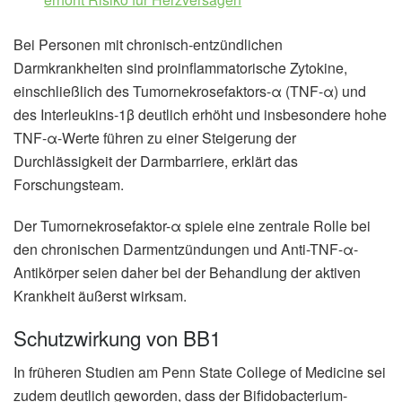
Bei Personen mit chronisch-entzündlichen
Darmkrankheiten sind proinflammatorische Zytokine,
einschließlich des Tumornekrosefaktors-α (TNF-α) und
des Interleukins-1β deutlich erhöht und insbesondere hohe
TNF-α-Werte führen zu einer Steigerung der
Durchlässigkeit der Darmbarriere, erklärt das
Forschungsteam.
Der Tumornekrosefaktor-α spiele eine zentrale Rolle bei
den chronischen Darmentzündungen und Anti-TNF-α-
Antikörper seien daher bei der Behandlung der aktiven
Krankheit äußerst wirksam.
Schutzwirkung von BB1
In früheren Studien am Penn State College of Medicine sei
zudem deutlich geworden, dass der Bifidobacterium-