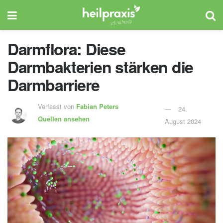
Darmflora: Diese
Darmbakterien stärken die
Darmbarriere
Verfasst von
Fabian Peters
24.
Quellen ansehen
August 2024