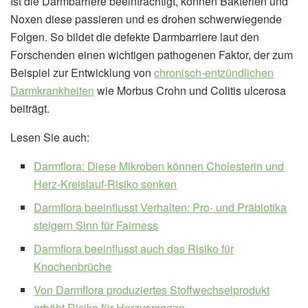
Ist die Darmbarriere beeinträchtigt, können Bakterien und
Noxen diese passieren und es drohen schwerwiegende
Folgen. So bildet die defekte Darmbarriere laut den
Forschenden einen wichtigen pathogenen Faktor, der zum
Beispiel zur Entwicklung von
chronisch-entzündlichen
Darmkrankheiten
wie Morbus Crohn und Colitis ulcerosa
beiträgt.
Lesen Sie auch:
Darmflora: Diese Mikroben können Cholesterin und
Herz-Kreislauf-Risiko senken
Darmflora beeinflusst Verhalten: Pro- und Präbiotika
steigern Sinn für Fairness
Darmflora beeinflusst auch das Risiko für
Knochenbrüche
Von Darmflora produziertes Stoffwechselprodukt
erhöht Risiko für Herzversagen