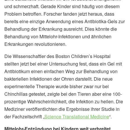
und schmerzhaft. Gerade Kinder sind häufig von diesem
Problem betroffen. Forscher fanden jetzt heraus, dass
bereits eine einzige Anwendung eines Antibiotika-Gels zur
Behandlung der Erkrankung ausreicht. Dies könnte die
Behandlung von Mittelohr-Infektionen und ähnlichen
Erkrankungen revolutionieren.
Die Wissenschaftler des Boston Children’s Hospital
stellten jetzt bei einer Untersuchung fest, dass ein Gel mit
Antibiotikum einen einfachen Weg zur Behandlung von
bakteriellen Infektionen der Ohren darstellt. Die neue
experimentelle Therapie wurde bisher zwar nur bei
Chinchillas getestet, zeigte bei den Tieren aber eine 100-
prozentige Wahrscheinlichkeit, die Infektion zu heilen. Die
Mediziner veröffentlichten die Ergebnisse ihrer Studie in
der Fachzeitschrift „
Science Translational Medicine
“.
Mittelohr-Entzündung bei Kindern weit verbreitet