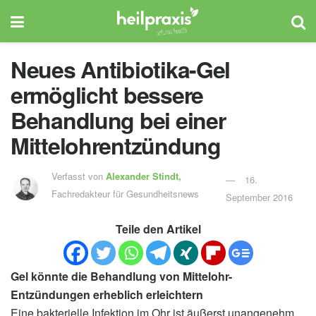
Neues Antibiotika-Gel
ermöglicht bessere
Behandlung bei einer
Mittelohrentzündung
Verfasst von
Alexander Stindt,
16.
Fachredakteur für Gesundheitsnews
September 2016
Teile den Artikel
Gel könnte die Behandlung von Mittelohr-
Entzündungen erheblich erleichtern
Eine bakterielle Infektion im Ohr ist äußerst unangenehm