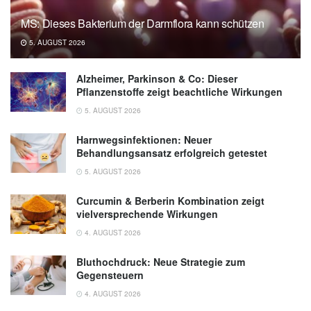
MS: Dieses Bakterium der Darmflora kann schützen
5. AUGUST 2026
Alzheimer, Parkinson & Co: Dieser
Pflanzenstoffe zeigt beachtliche Wirkungen
5. AUGUST 2026
Harnwegsinfektionen: Neuer
Behandlungsansatz erfolgreich getestet
5. AUGUST 2026
Curcumin & Berberin Kombination zeigt
vielversprechende Wirkungen
4. AUGUST 2026
Bluthochdruck: Neue Strategie zum
Gegensteuern
4. AUGUST 2026