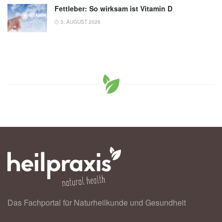
Fettleber: So wirksam ist Vitamin D
3. AUGUST 2026
Das Fachportal für Naturheilkunde und Gesundheit