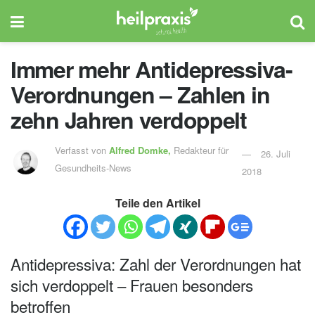
Immer mehr Antidepressiva-
Verordnungen – Zahlen in
zehn Jahren verdoppelt
Verfasst von
Alfred Domke,
Redakteur für
26. Juli
Gesundheits-News
2018
Teile den Artikel
Antidepressiva: Zahl der Verordnungen hat
sich verdoppelt – Frauen besonders
betroffen