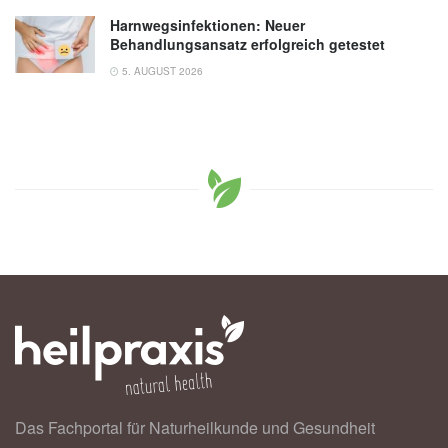
Harnwegsinfektionen: Neuer
Behandlungsansatz erfolgreich getestet
5. AUGUST 2026
Das Fachportal für Naturheilkunde und Gesundheit