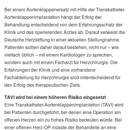
Bei einem Aortenklappenersatz mit Hilfe der Transkatheter-
Aortenklappenimplantation hängt der Erfolg der
Behandlung entscheidend von dem Erfahrungsschatz der
Klinik und des operierenden Arztes ab. Darauf verweist die
Deutsche Herzstiftung in einer aktuellen Stellungnahme.
Patienten sollten daher darauf bestehen, nicht nur – wie
vielfach üblich – mit einem Kardiologen zu sprechen,
sondern auch mit einem Facharzt für Herzchirurgie. Die
Erfahrungen der Klinik und eine vorhandene
Fachabteilung für Herzchirurgie sind mitentscheidend für
den Erfolg des therapeutischen Ziels.
TAVI wird bei einem höheren Risiko eingesetzt
Eine Transkatheter-Aortenklappenimplantation (TAVI) wird
bei Patienten durchgeführt, bei denen eine Operation am
offenen Herzen ein zu hohes Risiko bedeuten würde. Bei
einer offenen Herz-OP müsste der Behandelte an eine