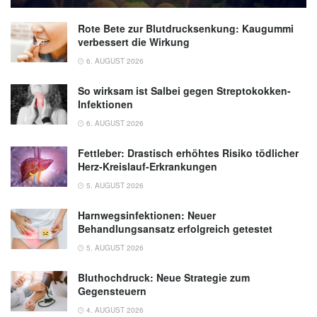
Rote Bete zur Blutdrucksenkung: Kaugummi
verbessert die Wirkung
6. AUGUST 2026
So wirksam ist Salbei gegen Streptokokken-
Infektionen
6. AUGUST 2026
Fettleber: Drastisch erhöhtes Risiko tödlicher
Herz-Kreislauf-Erkrankungen
5. AUGUST 2026
Harnwegsinfektionen: Neuer
Behandlungsansatz erfolgreich getestet
5. AUGUST 2026
Bluthochdruck: Neue Strategie zum
Gegensteuern
4. AUGUST 2026