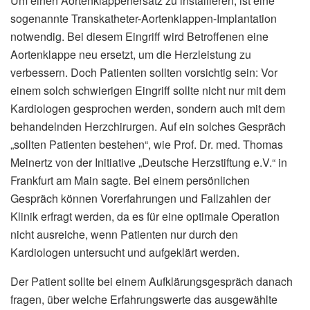
Um einen Aortenklappenersatz zu installieren, ist eine
sogenannte Transkatheter-Aortenklappen-Implantation
notwendig. Bei diesem Eingriff wird Betroffenen eine
Aortenklappe neu ersetzt, um die Herzleistung zu
verbessern. Doch Patienten sollten vorsichtig sein: Vor
einem solch schwierigen Eingriff sollte nicht nur mit dem
Kardiologen gesprochen werden, sondern auch mit dem
behandelnden Herzchirurgen. Auf ein solches Gespräch
„sollten Patienten bestehen“, wie Prof. Dr. med. Thomas
Meinertz von der Initiative „Deutsche Herzstiftung e.V.“ in
Frankfurt am Main sagte. Bei einem persönlichen
Gespräch können Vorerfahrungen und Fallzahlen der
Klinik erfragt werden, da es für eine optimale Operation
nicht ausreiche, wenn Patienten nur durch den
Kardiologen untersucht und aufgeklärt werden.
Der Patient sollte bei einem Aufklärungsgespräch danach
fragen, über welche Erfahrungswerte das ausgewählte