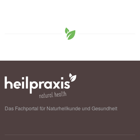
Das Fachportal für Naturheilkunde und Gesundheit