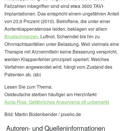
Fallzahlen inbegriffen sind sind etwa 3600 TAVI-
Implantationen. Das entspricht einem ungefähren Anteil
von 23,9 Prozent (2010). Betroffene, die unter einer
Aortenklappenstenose leiden, beklagen vor allem
Brustschmerzen
, Luftnot, Schwindel bis hin zu
Ohnmachtsanfällen unter Belastung. Weil vielmals eine
Therapie mit Arzneimitteln keine Besserung verspricht,
werden Klappenfehler prinzipiell operiert. Welches
Verfahren angewendet wird, hängt vom Zustand des
Patienten ab. (sb)
Lesen Sie zum Thema:
Ostdeutsche sterben häufiger am Herzinfarkt
Aorta-Riss: Gefährliches Aneurysma oft unbemerkt
Bild: Martin Büdenbender / pixelio.de
Autoren- und Quelleninformationen