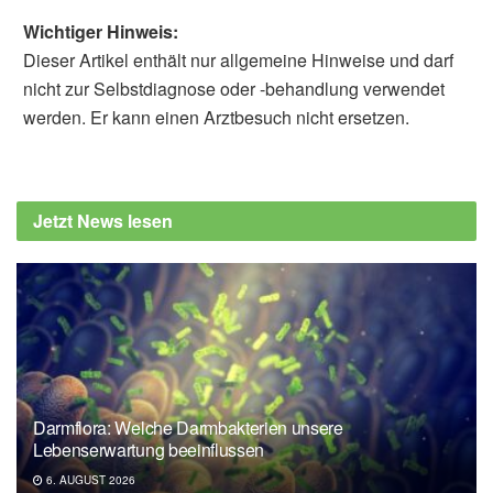
Wichtiger Hinweis:
Dieser Artikel enthält nur allgemeine Hinweise und darf
nicht zur Selbstdiagnose oder -behandlung verwendet
werden. Er kann einen Arztbesuch nicht ersetzen.
Jetzt News lesen
Darmflora: Welche Darmbakterien unsere
Lebenserwartung beeinflussen
6. AUGUST 2026