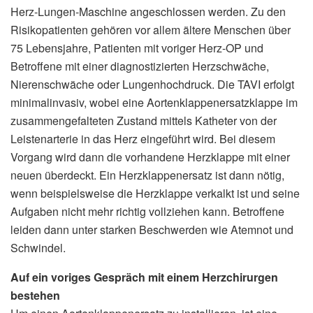
Herz-Lungen-Maschine angeschlossen werden. Zu den
Risikopatienten gehören vor allem ältere Menschen über
75 Lebensjahre, Patienten mit voriger Herz-OP und
Betroffene mit einer diagnostizierten Herzschwäche,
Nierenschwäche oder Lungenhochdruck. Die TAVI erfolgt
minimalinvasiv, wobei eine Aortenklappenersatzklappe im
zusammengefalteten Zustand mittels Katheter von der
Leistenarterie in das Herz eingeführt wird. Bei diesem
Vorgang wird dann die vorhandene Herzklappe mit einer
neuen überdeckt. Ein Herzklappenersatz ist dann nötig,
wenn beispielsweise die Herzklappe verkalkt ist und seine
Aufgaben nicht mehr richtig vollziehen kann. Betroffene
leiden dann unter starken Beschwerden wie Atemnot und
Schwindel.
Auf ein voriges Gespräch mit einem Herzchirurgen
bestehen