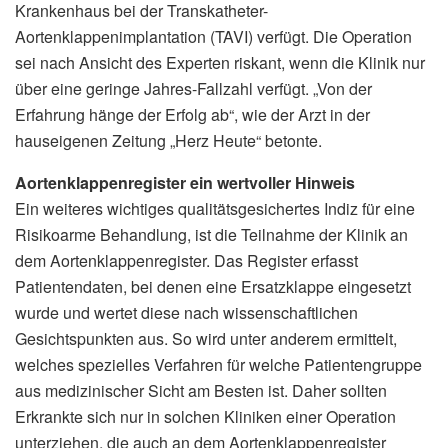
Krankenhaus bei der Transkatheter-
Aortenklappenimplantation (TAVI) verfügt. Die Operation
sei nach Ansicht des Experten riskant, wenn die Klinik nur
über eine geringe Jahres-Fallzahl verfügt. „Von der
Erfahrung hänge der Erfolg ab“, wie der Arzt in der
hauseigenen Zeitung „Herz Heute“ betonte.
Aortenklappenregister ein wertvoller Hinweis
Ein weiteres wichtiges qualitätsgesichertes Indiz für eine
Risikoarme Behandlung, ist die Teilnahme der Klinik an
dem Aortenklappenregister. Das Register erfasst
Patientendaten, bei denen eine Ersatzklappe eingesetzt
wurde und wertet diese nach wissenschaftlichen
Gesichtspunkten aus. So wird unter anderem ermittelt,
welches spezielles Verfahren für welche Patientengruppe
aus medizinischer Sicht am Besten ist. Daher sollten
Erkrankte sich nur in solchen Kliniken einer Operation
unterziehen, die auch an dem Aortenklappenregister