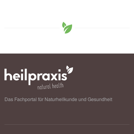
Das Fachportal für Naturheilkunde und Gesundheit