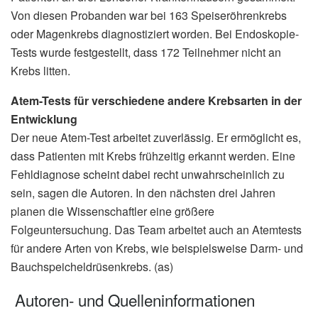
Von diesen Probanden war bei 163 Speiseröhrenkrebs
oder Magenkrebs diagnostiziert worden. Bei Endoskopie-
Tests wurde festgestellt, dass 172 Teilnehmer nicht an
Krebs litten.
Atem-Tests für verschiedene andere Krebsarten in der
Entwicklung
Der neue Atem-Test arbeitet zuverlässig. Er ermöglicht es,
dass Patienten mit Krebs frühzeitig erkannt werden. Eine
Fehldiagnose scheint dabei recht unwahrscheinlich zu
sein, sagen die Autoren. In den nächsten drei Jahren
planen die Wissenschaftler eine größere
Folgeuntersuchung. Das Team arbeitet auch an Atemtests
für andere Arten von Krebs, wie beispielsweise Darm- und
Bauchspeicheldrüsenkrebs. (as)
Autoren- und Quelleninformationen