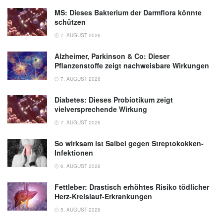
MS: Dieses Bakterium der Darmflora könnte
schützen
7. AUGUST 2026
Alzheimer, Parkinson & Co: Dieser
Pflanzenstoffe zeigt nachweisbare Wirkungen
7. AUGUST 2026
Diabetes: Dieses Probiotikum zeigt
vielversprechende Wirkung
7. AUGUST 2026
So wirksam ist Salbei gegen Streptokokken-
Infektionen
6. AUGUST 2026
Fettleber: Drastisch erhöhtes Risiko tödlicher
Herz-Kreislauf-Erkrankungen
5. AUGUST 2026