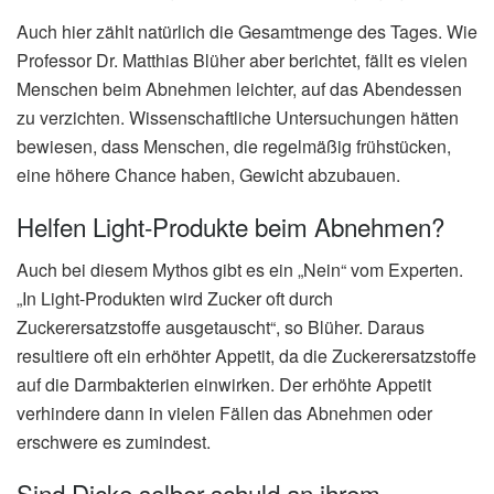
Auch hier zählt natürlich die Gesamtmenge des Tages. Wie
Professor Dr. Matthias Blüher aber berichtet, fällt es vielen
Menschen beim Abnehmen leichter, auf das Abendessen
zu verzichten. Wissenschaftliche Untersuchungen hätten
bewiesen, dass Menschen, die regelmäßig frühstücken,
eine höhere Chance haben, Gewicht abzubauen.
Helfen Light-Produkte beim Abnehmen?
Auch bei diesem Mythos gibt es ein „Nein“ vom Experten.
„In Light-Produkten wird Zucker oft durch
Zuckerersatzstoffe ausgetauscht“, so Blüher. Daraus
resultiere oft ein erhöhter Appetit, da die Zuckerersatzstoffe
auf die Darmbakterien einwirken. Der erhöhte Appetit
verhindere dann in vielen Fällen das Abnehmen oder
erschwere es zumindest.
Sind Dicke selber schuld an ihrem