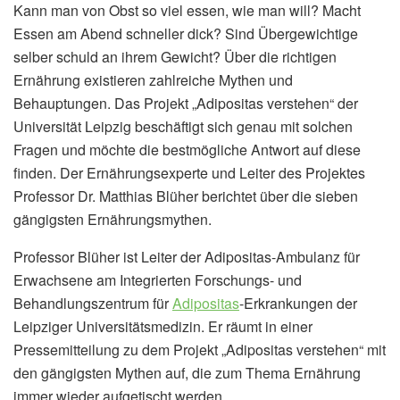
Kann man von Obst so viel essen, wie man will? Macht
Essen am Abend schneller dick? Sind Übergewichtige
selber schuld an ihrem Gewicht? Über die richtigen
Ernährung existieren zahlreiche Mythen und
Behauptungen. Das Projekt „Adipositas verstehen“ der
Universität Leipzig beschäftigt sich genau mit solchen
Fragen und möchte die bestmögliche Antwort auf diese
finden. Der Ernährungsexperte und Leiter des Projektes
Professor Dr. Matthias Blüher berichtet über die sieben
gängigsten Ernährungsmythen.
Professor Blüher ist Leiter der Adipositas-Ambulanz für
Erwachsene am Integrierten Forschungs- und
Behandlungszentrum für
Adipositas
-Erkrankungen der
Leipziger Universitätsmedizin. Er räumt in einer
Pressemitteilung zu dem Projekt „Adipositas verstehen“ mit
den gängigsten Mythen auf, die zum Thema Ernährung
immer wieder aufgetischt werden.