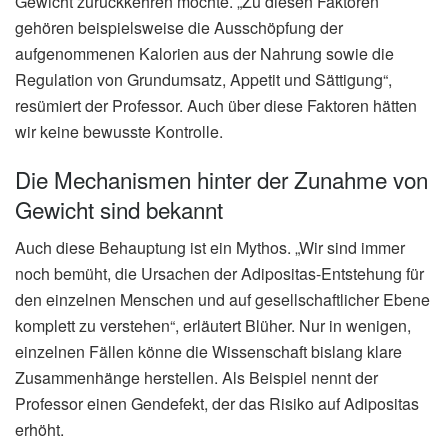
Gewicht zurückkehren möchte. „Zu diesen Faktoren
gehören beispielsweise die Ausschöpfung der
aufgenommenen Kalorien aus der Nahrung sowie die
Regulation von Grundumsatz, Appetit und Sättigung“,
resümiert der Professor. Auch über diese Faktoren hätten
wir keine bewusste Kontrolle.
Die Mechanismen hinter der Zunahme von
Gewicht sind bekannt
Auch diese Behauptung ist ein Mythos. „Wir sind immer
noch bemüht, die Ursachen der Adipositas-Entstehung für
den einzelnen Menschen und auf gesellschaftlicher Ebene
komplett zu verstehen“, erläutert Blüher. Nur in wenigen,
einzelnen Fällen könne die Wissenschaft bislang klare
Zusammenhänge herstellen. Als Beispiel nennt der
Professor einen Gendefekt, der das Risiko auf Adipositas
erhöht.