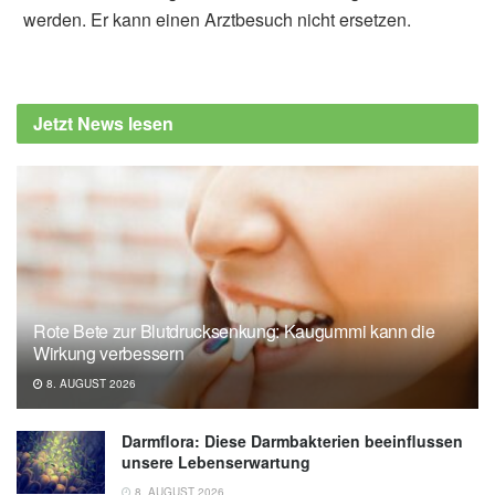
werden. Er kann einen Arztbesuch nicht ersetzen.
Jetzt News lesen
Rote Bete zur Blutdrucksenkung: Kaugummi kann die
Wirkung verbessern
8. AUGUST 2026
Darmflora: Diese Darmbakterien beeinflussen
unsere Lebenserwartung
8. AUGUST 2026