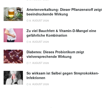
Arterienverkalkung: Dieser Pflanzenstoff zeigt
beeindruckende Wirkung
8. AUGUST 2026
Zu viel Bauchfett & Vitamin-D-Mangel eine
gefährliche Kombination
8. AUGUST 2026
Diabetes: Dieses Probiotikum zeigt
vielversprechende Wirkung
7. AUGUST 2026
So wirksam ist Salbei gegen Streptokokken-
Infektionen
6. AUGUST 2026