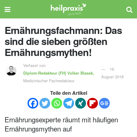
Ernährungsfachmann: Das
sind die sieben größten
Ernährungsmythen!
Verfasst von
19.
Diplom-Redakteur (FH)
Volker Blasek,
August 2018
Medizinischer Fachredakteur
Teile den Artikel
Ernährungsexperte räumt mit häufigen
Ernährungsmythen auf