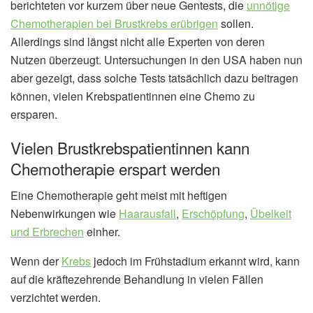
berichteten vor kurzem über neue Gentests, die
unnötige
Chemotherapien bei Brustkrebs erübrigen
sollen.
Allerdings sind längst nicht alle Experten von deren
Nutzen überzeugt. Untersuchungen in den USA haben nun
aber gezeigt, dass solche Tests tatsächlich dazu beitragen
können, vielen Krebspatientinnen eine Chemo zu
ersparen.
Vielen Brustkrebspatientinnen kann
Chemotherapie erspart werden
Eine Chemotherapie geht meist mit heftigen
Nebenwirkungen wie
Haarausfall
,
Erschöpfung
,
Übelkeit
und Erbrechen
einher.
Wenn der
Krebs
jedoch im Frühstadium erkannt wird, kann
auf die kräftezehrende Behandlung in vielen Fällen
verzichtet werden.