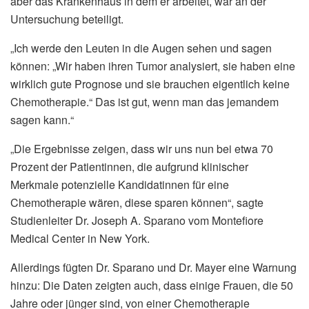
aber das Krankenhaus in dem er arbeitet, war an der
Untersuchung beteiligt.
„Ich werde den Leuten in die Augen sehen und sagen
können: „Wir haben ihren Tumor analysiert, sie haben eine
wirklich gute Prognose und sie brauchen eigentlich keine
Chemotherapie.“ Das ist gut, wenn man das jemandem
sagen kann.“
„Die Ergebnisse zeigen, dass wir uns nun bei etwa 70
Prozent der Patientinnen, die aufgrund klinischer
Merkmale potenzielle Kandidatinnen für eine
Chemotherapie wären, diese sparen können“, sagte
Studienleiter Dr. Joseph A. Sparano vom Montefiore
Medical Center in New York.
Allerdings fügten Dr. Sparano und Dr. Mayer eine Warnung
hinzu: Die Daten zeigten auch, dass einige Frauen, die 50
Jahre oder jünger sind, von einer Chemotherapie