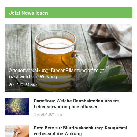
Jetzt News lesen
Arterienverkalkung: Dieser Pflanzenstoff zeigt
nachweisbare Wirkung
6. AUGUST 2026
Darmflora: Welche Darmbakterien unsere
Lebenserwartung beeinflussen
6. AUGUST 2026
Rote Bete zur Blutdrucksenkung: Kaugummi
verbessert die Wirkung