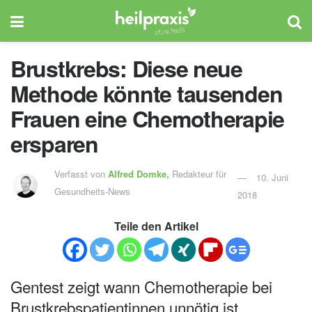
Brustkrebs: Diese neue
Methode könnte tausenden
Frauen eine Chemotherapie
ersparen
Verfasst von
Alfred Domke,
Redakteur für
10. Juni
Gesundheits-News
2018
Teile den Artikel
Gentest zeigt wann Chemotherapie bei
Brustkrebspatientinnen unnötig ist