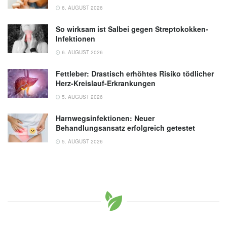
6. AUGUST 2026
So wirksam ist Salbei gegen Streptokokken-
Infektionen
6. AUGUST 2026
Fettleber: Drastisch erhöhtes Risiko tödlicher
Herz-Kreislauf-Erkrankungen
5. AUGUST 2026
Harnwegsinfektionen: Neuer
Behandlungsansatz erfolgreich getestet
5. AUGUST 2026