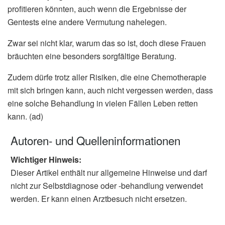
profitieren könnten, auch wenn die Ergebnisse der
Gentests eine andere Vermutung nahelegen.
Zwar sei nicht klar, warum das so ist, doch diese Frauen
bräuchten eine besonders sorgfältige Beratung.
Zudem dürfe trotz aller Risiken, die eine Chemotherapie
mit sich bringen kann, auch nicht vergessen werden, dass
eine solche Behandlung in vielen Fällen Leben retten
kann. (ad)
Autoren- und Quelleninformationen
Wichtiger Hinweis:
Dieser Artikel enthält nur allgemeine Hinweise und darf
nicht zur Selbstdiagnose oder -behandlung verwendet
werden. Er kann einen Arztbesuch nicht ersetzen.