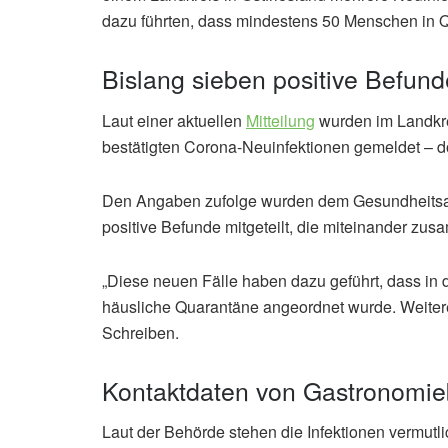
dazu führten, dass mindestens 50 Menschen in
Bislang sieben positive Befun
Laut einer aktuellen
Mitteilung
wurden im Landkre
bestätigten Corona-Neuinfektionen gemeldet – 
Den Angaben zufolge wurden dem Gesundheitsam
positive Befunde mitgeteilt, die miteinander z
„Diese neuen Fälle haben dazu geführt, dass in 
häusliche Quarantäne angeordnet wurde. Weitere
Schreiben.
Kontaktdaten von Gastronomie
Laut der Behörde stehen die Infektionen vermut