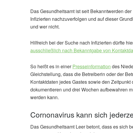
Das Gesundheitsamt ist seit Bekanntwerden der F
Infizierten nachzuverfolgen und auf dieser Gru
und wer nicht.
Hilfreich bei der Suche nach Infizierten dürfte h
ausschließlich nach Bekanntgabe von Kontaktda
So heißt es in einer
Presseinformation
des Niede
Gleichstellung, dass die Betreiberin oder der B
Kontaktdaten jedes Gastes sowie den Zeitpunkt 
dokumentieren und drei Wochen aufbewahren mus
werden kann.
Cornonavirus kann sich jederzei
Das Gesundheitsamt Leer betont, dass es sich be