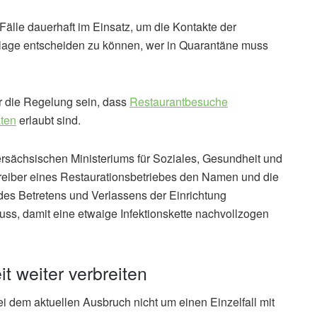
älle dauerhaft im Einsatz, um die Kontakte der
ndlage entscheiden zu können, wer in Quarantäne muss
ier die Regelung sein, dass
Restaurantbesuche
ten
erlaubt sind.
rsächsischen Ministeriums für Soziales, Gesundheit und
etreiber eines Restaurationsbetriebes den Namen und die
des Betretens und Verlassens der Einrichtung
s, damit eine etwaige Infektionskette nachvollzogen
t weiter verbreiten
i dem aktuellen Ausbruch nicht um einen Einzelfall mit