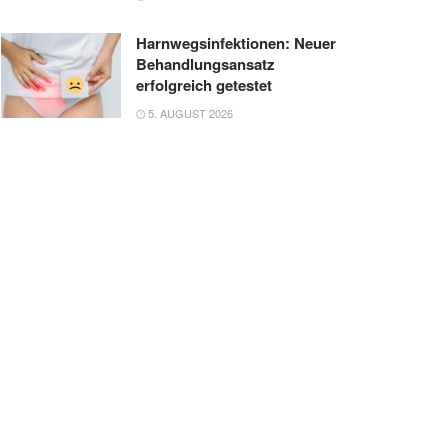
Harnwegsinfektionen: Neuer
Behandlungsansatz
erfolgreich getestet
5. AUGUST 2026