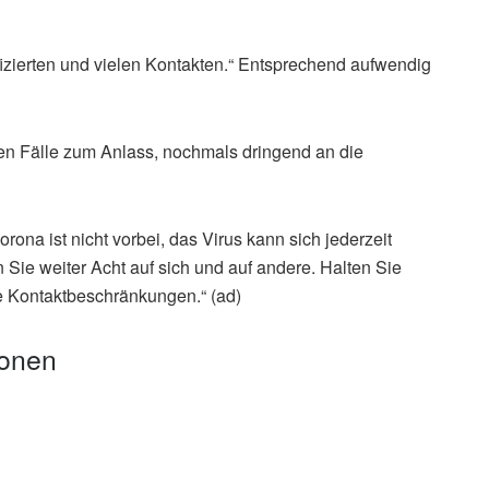
nfizierten und vielen Kontakten.“ Entsprechend aufwendig
len Fälle zum Anlass, nochmals dringend an die
rona ist nicht vorbei, das Virus kann sich jederzeit
n Sie weiter Acht auf sich und auf andere. Halten Sie
e Kontaktbeschränkungen.“ (ad)
ionen