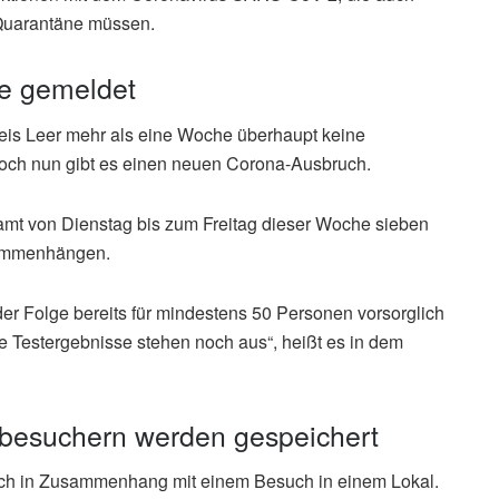
 Quarantäne müssen.
de gemeldet
is Leer mehr als eine Woche überhaupt keine
doch nun gibt es einen neuen Corona-Ausbruch.
t von Dienstag bis zum Freitag dieser Woche sieben
usammenhängen.
der Folge bereits für mindestens 50 Personen vorsorglich
 Testergebnisse stehen noch aus“, heißt es in dem
besuchern werden gespeichert
lich in Zusammenhang mit einem Besuch in einem Lokal.