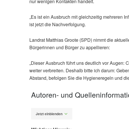
nur wenigen Kontakten handelt.
„Es ist ein Ausbruch mit gleichzeitig mehreren I
ist jetzt die Nachverfolgung.
Landrat Matthias Groote (SPD) nimmt die aktuel
Bürgerinnen und Bürger zu appellieren:
„Dieser Ausbruch führt uns deutlich vor Augen: Co
weiter verbreiten. Deshalb bitte ich darum: Gebe
Abstand, befolgen Sie die Hygieneregeln und di
Autoren- und Quelleninformat
Jetzt einblenden