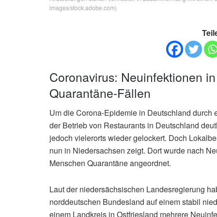
images/stock.adobe.com)
Teil
Coronavirus: Neuinfektionen in
Quarantäne-Fällen
Um die Corona-Epidemie in Deutschland durch e
der Betrieb von Restaurants in Deutschland deu
jedoch vielerorts wieder gelockert. Doch Lokalbe
nun in Niedersachsen zeigt. Dort wurde nach Ne
Menschen Quarantäne angeordnet.
Laut der niedersächsischen Landesregierung ha
norddeutschen Bundesland auf einem stabil niedr
einem Landkreis in Ostfriesland mehrere Neuin