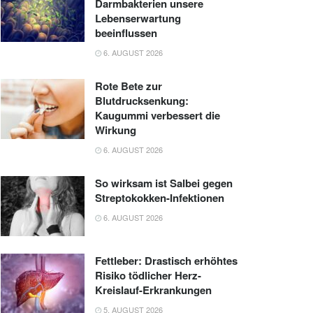
Darmbakterien unsere
Lebenserwartung
beeinflussen
6. AUGUST 2026
Rote Bete zur
Blutdrucksenkung:
Kaugummi verbessert die
Wirkung
6. AUGUST 2026
So wirksam ist Salbei gegen
Streptokokken-Infektionen
6. AUGUST 2026
Fettleber: Drastisch erhöhtes
Risiko tödlicher Herz-
Kreislauf-Erkrankungen
5. AUGUST 2026