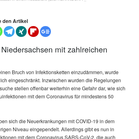
e den Artikel
 Niedersachsen mit zahlreichen
inen Bruch von Infektionsketten einzudämmen, wurde
tlich eingeschränkt. Inzwischen wurden die Regelungen
suche stellen offenbar weiterhin eine Gefahr dar, wie sich
uinfektionen mit dem Coronavirus für mindestens 50
ben sich die Neuerkrankungen mit COVID-19 in dem
igen Niveau eingependelt. Allerdings gibt es nun in
fektionen mit dem Coronavirus SARS-CoV-2, die auch