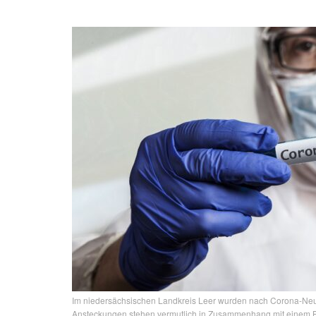
Im niedersächsischen Landkreis Leer wurden nach Corona-Neu
Ansteckungen stehen vermutlich in Zusammenhang mit einem 