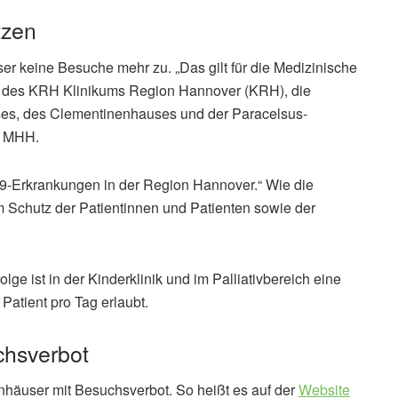
tzen
r keine Besuche mehr zu. „Das gilt für die Medizinische
 des KRH Klinikums Region Hannover (KRH), die
es, des Clementinenhauses und der Paracelsus-
 MHH.
19-Erkrankungen in der Region Hannover.“ Wie die
m Schutz der Patientinnen und Patienten sowie der
e ist in der Kinderklinik und im Palliativbereich eine
Patient pro Tag erlaubt.
chsverbot
nhäuser mit Besuchsverbot. So heißt es auf der
Website