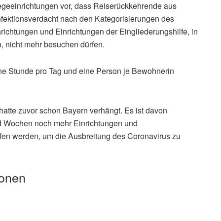
legeeinrichtungen vor, dass Reiserückkehrende aus
nfektionsverdacht nach den Kategorisierungen des
nrichtungen und Einrichtungen der Eingliederungshilfe, in
, nicht mehr besuchen dürfen.
e Stunde pro Tag und eine Person je Bewohnerin
 hatte zuvor schon Bayern verhängt. Es ist davon
 Wochen noch mehr Einrichtungen und
en werden, um die Ausbreitung des Coronavirus zu
ionen