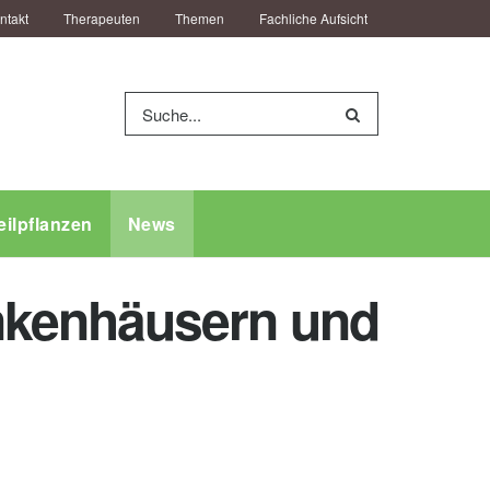
ntakt
Therapeuten
Themen
Fachliche Aufsicht
eilpflanzen
News
nkenhäusern und