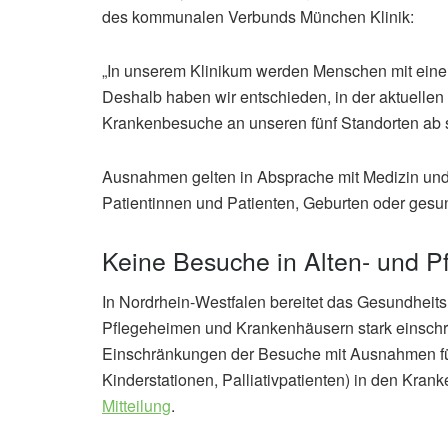
des kommunalen Verbunds München Klinik:
„In unserem Klinikum werden Menschen mit ein
Deshalb haben wir entschieden, in der aktuellen
Krankenbesuche an unseren fünf Standorten ab s
Ausnahmen gelten in Absprache mit Medizin und 
Patientinnen und Patienten, Geburten oder gesu
Keine Besuche in Alten- und 
In Nordrhein-Westfalen bereitet das Gesundheits
Pflegeheimen und Krankenhäusern stark einschrä
Einschränkungen der Besuche mit Ausnahmen für
Kinderstationen, Palliativpatienten) in den Kran
Mitteilung
.