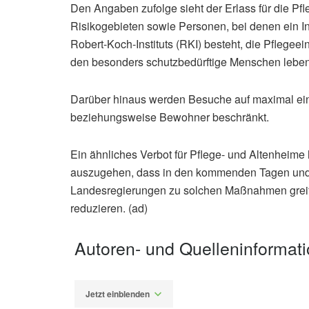
Den Angaben zufolge sieht der Erlass für die Pf
Risikogebieten sowie Personen, bei denen ein I
Robert-Koch-Instituts (RKI) besteht, die Pflegeei
den besonders schutzbedürftige Menschen leben
Darüber hinaus werden Besuche auf maximal ein
beziehungsweise Bewohner beschränkt.
Ein ähnliches Verbot für Pflege- und Altenheime
auszugehen, dass in den kommenden Tagen und
Landesregierungen zu solchen Maßnahmen greif
reduzieren. (ad)
Autoren- und Quelleninformat
Jetzt einblenden