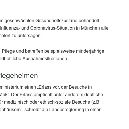
em geschwächten Gesundheitszustand behandelt.
 Influenza- und Coronavirus-Situation in München alle
ofort zu untersagen.“
Pflege und betreffen beispielsweise minderjährige
ndheitliche Ausnahmesituationen.
Pflegeheimen
ministerium einen „Erlass vor, der Besuche in
nkt. Der Erlass empfiehlt unter anderem deutliche
 medizinisch oder ethisch-soziale Besuche (z.B.
kenhäusern“, schreibt die Landesregierung in einer