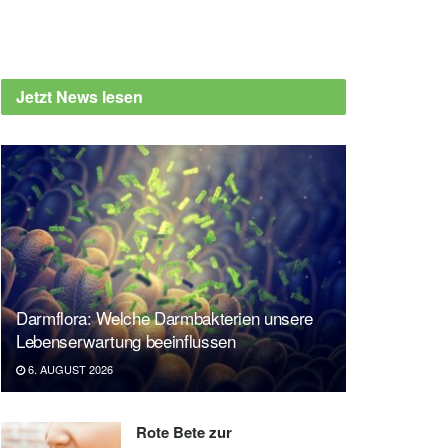
Jetzt News lesen
Darmflora: Welche Darmbakterien unsere
Lebenserwartung beeinflussen
6. AUGUST 2026
Rote Bete zur