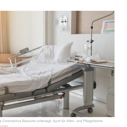
s Coronavirus Besuche untersagt. Auch für Alten- und Pflegeheime
.com)