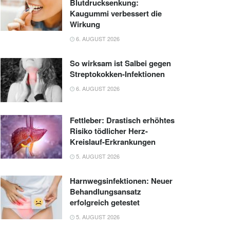
Blutdrucksenkung:
Kaugummi verbessert die
Wirkung
6. AUGUST 2026
So wirksam ist Salbei gegen
Streptokokken-Infektionen
6. AUGUST 2026
Fettleber: Drastisch erhöhtes
Risiko tödlicher Herz-
Kreislauf-Erkrankungen
5. AUGUST 2026
Harnwegsinfektionen: Neuer
Behandlungsansatz
erfolgreich getestet
5. AUGUST 2026