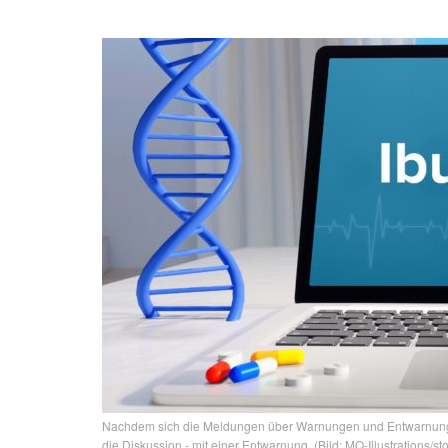
Nachdem sich die Meldungen über Warnungen und Entwarnung
die Diskussion - mit einer Entwarnung. (Bild: MQ-Illustrations/s