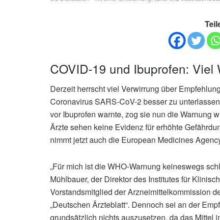
Teil
COVID-19 und Ibuprofen: Viel
Derzeit herrscht viel Verwirrung über Empfehlu
Coronavirus SARS-CoV-2 besser zu unterlassen
vor Ibuprofen warnte, zog sie nun die Warnung 
Ärzte sehen keine Evidenz für erhöhte Gefährdu
nimmt jetzt auch die European Medicines Agenc
„Für mich ist die WHO-Warnung keineswegs schlüss
Mühlbauer, der Direktor des Institutes für Klin
Vorstandsmitglied der Arzneimittelkommission 
„Deutschen Ärzteblatt“. Dennoch sei an der Empf
grundsätzlich nichts auszusetzen, da das Mittel 