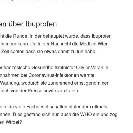
en über Ibuprofen
ht die Runde, in der behauptet wurde, dass Ibuprofen
immern kann. Da in der Nachricht die MedUni Wien
 Zeit später, dass sie etwas damit zu tun habe.
r französische Gesundheitsminister Olivier Veran in
-Einnahmen bei Coronavirus-Infektionen warnte.
 die Warnung, wodurch sie zunehmend ernst genommen
auch von der Presse sowie von Laien.
ln, da viele Fachgesellschaften hinter dem oftmals
nen. Dies gestand sich nun auch die WHO ein und zog
en Wirbel?