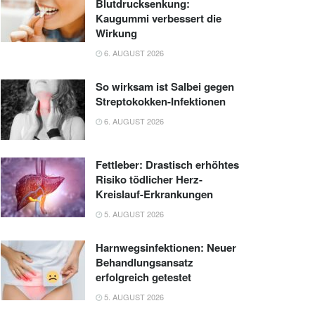
Blutdrucksenkung:
Kaugummi verbessert die
Wirkung
6. AUGUST 2026
So wirksam ist Salbei gegen
Streptokokken-Infektionen
6. AUGUST 2026
Fettleber: Drastisch erhöhtes
Risiko tödlicher Herz-
Kreislauf-Erkrankungen
5. AUGUST 2026
Harnwegsinfektionen: Neuer
Behandlungsansatz
erfolgreich getestet
5. AUGUST 2026