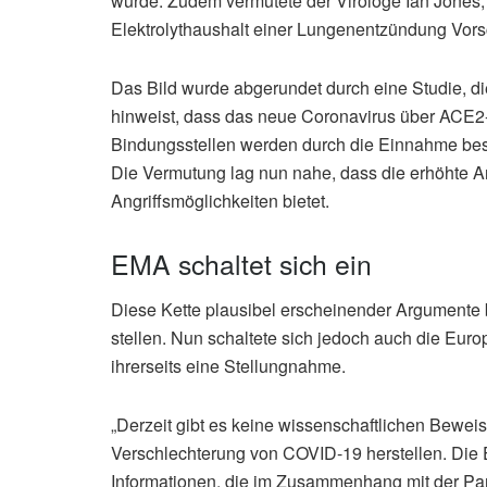
würde. Zudem vermutete der Virologe Ian Jones,
Elektrolythaushalt einer Lungenentzündung Vorsc
Das Bild wurde abgerundet durch eine Studie, die
hinweist, dass das neue Coronavirus über ACE2-
Bindungsstellen werden durch die Einnahme best
Die Vermutung lag nun nahe, dass die erhöhte 
Angriffsmöglichkeiten bietet.
EMA schaltet sich ein
Diese Kette plausibel erscheinender Argumente 
stellen. Nun schaltete sich jedoch auch die Eur
ihrerseits eine Stellungnahme.
„Derzeit gibt es keine wissenschaftlichen Bewe
Verschlechterung von COVID-19 herstellen. Die 
Informationen, die im Zusammenhang mit der Pa