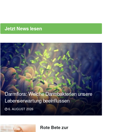
Jetzt News lesen
Darmflora: Welche Darmbakterien unsere
Lebenserwartung beeinflussen
6. AUGUST 2026
Rote Bete zur