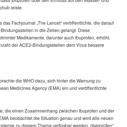
 dass Ibuprofen über den Einfluss auf den Wasser- und
hub leiste.
 das Fachjournal „The Lancet“ veröffentlichte, die darauf
Bindungsstellen in die Zellen gelangt. Diese
immter Medikamente, darunter auch Ibuprofen, erhöht.
Anzahl der ACE2-Bindungsstellen dem Virus bessere
brachte die WHO dazu, sich hinter die Warnung zu
opean Medicines Agency (EMA) ein und veröffentlichte
ise, die einen Zusammenhang zwischen Ibuprofen und der
EMA beobachtet die Situation genau und wird alle neuen
ndemie zu diesem Thema verfügbar werden, überprüfen“,