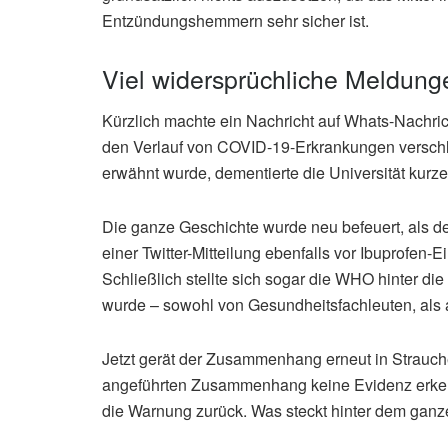
Entzündungshemmern sehr sicher ist.
Viel widersprüchliche Meldung
Kürzlich machte ein Nachricht auf Whats-Nachric
den Verlauf von COVID-19-Erkrankungen verschl
erwähnt wurde, dementierte die Universität kurze
Die ganze Geschichte wurde neu befeuert, als de
einer Twitter-Mitteilung ebenfalls vor Ibuprofen
Schließlich stellte sich sogar die WHO hinter
wurde – sowohl von Gesundheitsfachleuten, als 
Jetzt gerät der Zusammenhang erneut in Strauche
angeführten Zusammenhang keine Evidenz erken
die Warnung zurück. Was steckt hinter dem ganz