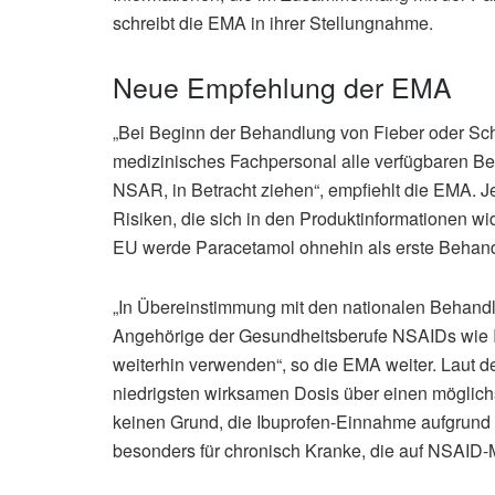
schreibt die EMA in ihrer Stellungnahme.
Neue Empfehlung der EMA
„Bei Beginn der Behandlung von Fieber oder Sc
medizinisches Fachpersonal alle verfügbaren B
NSAR, in Betracht ziehen“, empfiehlt die EMA. 
Risiken, die sich in den Produktinformationen wi
EU werde Paracetamol ohnehin als erste Behand
„In Übereinstimmung mit den nationalen Behandl
Angehörige der Gesundheitsberufe NSAIDs wie 
weiterhin verwenden“, so die EMA weiter. Laut 
niedrigsten wirksamen Dosis über einen möglich
keinen Grund, die Ibuprofen-Einnahme aufgrund d
besonders für chronisch Kranke, die auf NSAID