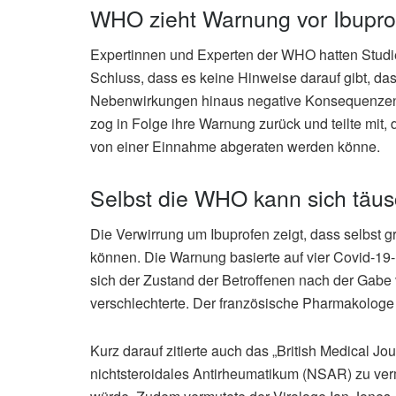
WHO zieht Warnung vor Ibupro
Expertinnen und Experten der WHO hatten Studi
Schluss, dass es keine Hinweise darauf gibt, d
Nebenwirkungen hinaus negative Konsequenzen 
zog in Folge ihre Warnung zurück und teilte mit,
von einer Einnahme abgeraten werden könne.
Selbst die WHO kann sich täu
Die Verwirrung um Ibuprofen zeigt, dass selbst 
können. Die Warnung basierte auf vier Covid-19
sich der Zustand der Betroffenen nach der Gabe
verschlechterte. Der französische Pharmakologe
Kurz darauf zitierte auch das „British Medical Jou
nichtsteroidales Antirheumatikum (NSAR) zu ve