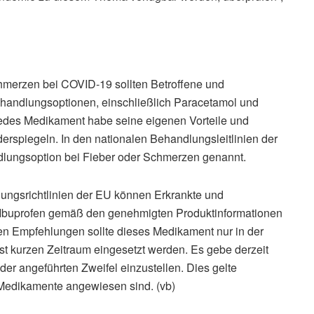
hmerzen bei COVID-19 sollten Betroffene und
ehandlungsoptionen, einschließlich Paracetamol und
Jedes Medikament habe seine eigenen Vorteile und
derspiegeln. In den nationalen Behandlungsleitlinien der
lungsoption bei Fieber oder Schmerzen genannt.
ungsrichtlinien der EU können Erkrankte und
Ibuprofen gemäß den genehmigten Produktinformationen
den Empfehlungen sollte dieses Medikament nur in der
st kurzen Zeitraum eingesetzt werden. Es gebe derzeit
er angeführten Zweifel einzustellen. Dies gelte
-Medikamente angewiesen sind. (vb)