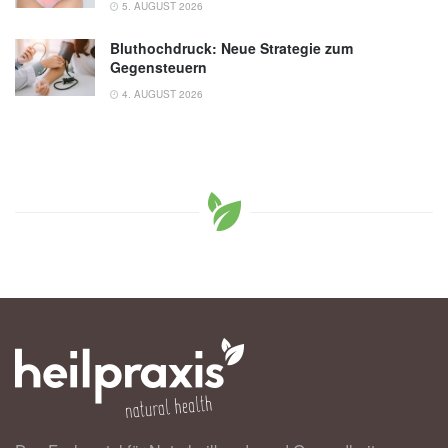
5. AUGUST 2026
Bluthochdruck: Neue Strategie zum
Gegensteuern
4. AUGUST 2026