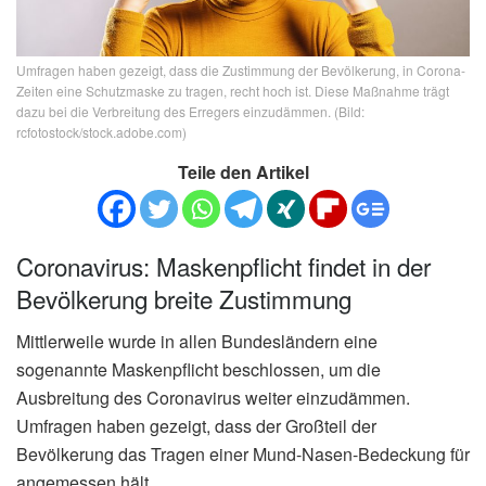
Umfragen haben gezeigt, dass die Zustimmung der Bevölkerung, in Corona-
Zeiten eine Schutzmaske zu tragen, recht hoch ist. Diese Maßnahme trägt
dazu bei die Verbreitung des Erregers einzudämmen. (Bild:
rcfotostock/stock.adobe.com)
Teile den Artikel
Coronavirus: Maskenpflicht findet in der
Bevölkerung breite Zustimmung
Mittlerweile wurde in allen Bundesländern eine
sogenannte Maskenpflicht beschlossen, um die
Ausbreitung des Coronavirus weiter einzudämmen.
Umfragen haben gezeigt, dass der Großteil der
Bevölkerung das Tragen einer Mund-Nasen-Bedeckung für
angemessen hält.