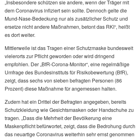
„Insbesondere schützen sie andere, wenn der Träger mit
dem Coronavirus infiziert sein sollte. Dennoch gelte die
Mund-Nase-Bedeckung nur als zusätzlicher Schutz und
ersetze nicht andere Maßnahmen, betont das RKI“, heißt
es dort weiter.
Mittlerweile ist das Tragen einer Schutzmaske bundesweit
vielerorts zur Pflicht geworden oder wird dringend
empfohlen. Der „BfR-Corona-Monitor“, eine regelmäßige
Umfrage des Bundesinstituts für Risikobewertung (BfR),
zeigt, dass sechs von sieben befragten Personen (86
Prozent) diese Maßnahme für angemessen halten.
Zudem hat ein Drittel der Befragten angegeben, bereits
Schutzkleidung wie Gesichtsmasken oder Handschuhe zu
tragen. „Dass die Mehrheit der Bevölkerung eine
Maskenpflicht befürwortet, zeigt, dass die Bedrohung durch
das neuartige Coronavirus weiterhin sehr ernst genommen