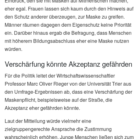
Eindruck, den sie mit Masken auf Mitmenschen machen,
eher egal. Frauen lassen sich kaum durch den Hinweis auf
den Schutz anderer überzeugen, zur Maske zu greifen.
Männer räumen dagegen dem Eigenschutz keine Priorität
ein. Darüber hinaus ergab die Befragung, dass Menschen
mit höherem Bildungsabschluss eher eine Maske nutzen
würden.
Verschärfung könnte Akzeptanz gefährden
Für die Politik leitet der Wirtschaftswissenschaftler
Professor Marc Oliver Rieger von der Universität Trier aus
den Umfrage-Ergebnissen ab, dass eine Verschärfung der
Maskenpflicht, beispielsweise auf der Straße, die
Akzeptanz eher gefährden könnte.
Laut der Mitteilung würde vielmehr eine
zielgruppengerechte Ansprache die Zustimmung
wahrscheinlich erhöhen. Junge Menschen ließen sich zum