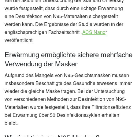
Bei der aktuellen Untersuchung der Stanford University
wurde festgestellt, dass durch eine richtige Erwärmung
eine Desinfektion von N95-Materialien sichergestellt
werden kann. Die Ergebnisse der Studie wurden in der
englischsprachigen Fachzeitschrift „
ACS Nano
“
veröffentlicht.
Erwärmung ermöglichte sichere mehrfache
Verwendung der Masken
Aufgrund des Mangels von N95-Gesichtsmasken müssen
insbesondere Beschäftigte des Gesundheitswesens immer
wieder die gleiche Maske tragen. Bei der Untersuchung
von verschiedenen Methoden zur Desinfektion von N95-
Materialien wurde festgestellt, dass ihre Filtrationseffizienz
bei Erwärmung über 50 Desinfektionszyklen erhalten
bleibt.