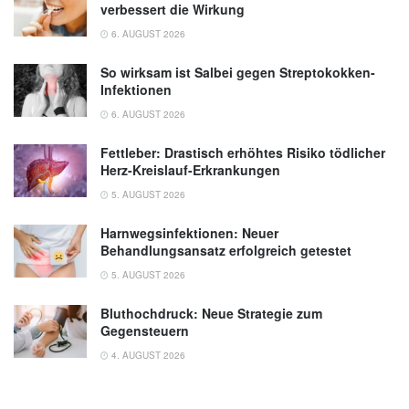
verbessert die Wirkung
6. AUGUST 2026
So wirksam ist Salbei gegen Streptokokken-
Infektionen
6. AUGUST 2026
Fettleber: Drastisch erhöhtes Risiko tödlicher
Herz-Kreislauf-Erkrankungen
5. AUGUST 2026
Harnwegsinfektionen: Neuer
Behandlungsansatz erfolgreich getestet
5. AUGUST 2026
Bluthochdruck: Neue Strategie zum
Gegensteuern
4. AUGUST 2026