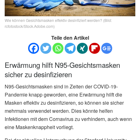
Wie können Gesichtsmasken effektiv desinfiziert werden? (Bild:
rcfotostock/Stock.Adobe.com)
Teile den Artikel
Erwärmung hilft N95-Gesichtsmasken
sicher zu desinfizieren
N95-Gesichtsmasken sind in Zeiten der COVID-19-
Pandemie knapp geworden, eine Erwärmung hilft die
Masken effektiv zu desinfizieren, so können sie sicher
mehrmals verwendet werden. Dies könnte helfen
Infektionen mit dem Cornavirus zu verhindern, auch wenn
eine Maskenknappheit vorliegt.