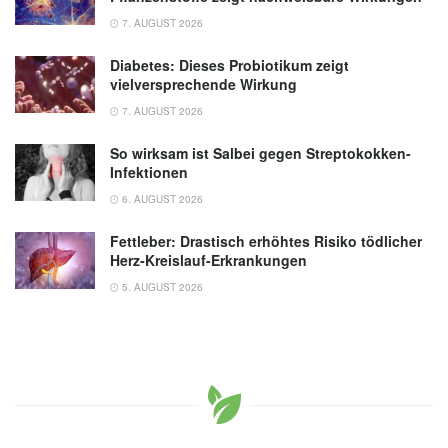
7. AUGUST 2026
Diabetes: Dieses Probiotikum zeigt
vielversprechende Wirkung
7. AUGUST 2026
So wirksam ist Salbei gegen Streptokokken-
Infektionen
6. AUGUST 2026
Fettleber: Drastisch erhöhtes Risiko tödlicher
Herz-Kreislauf-Erkrankungen
5. AUGUST 2026