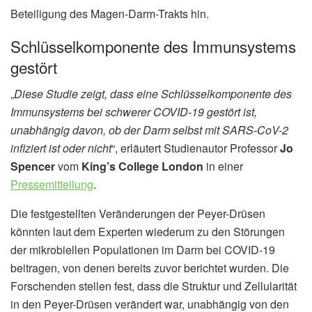
Beteiligung des Magen-Darm-Trakts hin.
Schlüsselkomponente des Immunsystems
gestört
„
Diese Studie zeigt, dass eine Schlüsselkomponente des
Immunsystems bei schwerer COVID-19 gestört ist,
unabhängig davon, ob der Darm selbst mit SARS-CoV-2
infiziert ist oder nicht
“, erläutert Studienautor Professor
Jo
Spencer
vom
King’s College London
in einer
Pressemitteilung
.
Die festgestellten Veränderungen der Peyer-Drüsen
könnten laut dem Experten wiederum zu den Störungen
der mikrobiellen Populationen im Darm bei COVID-19
beitragen, von denen bereits zuvor berichtet wurden. Die
Forschenden stellen fest, dass die Struktur und Zellularität
in den Peyer-Drüsen verändert war, unabhängig von den