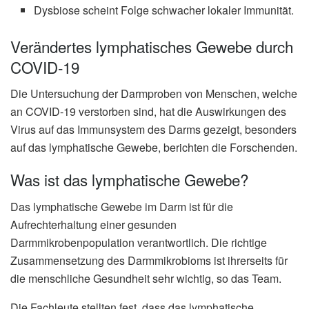
Dysbiose scheint Folge schwacher lokaler Immunität.
Verändertes lymphatisches Gewebe durch
COVID-19
Die Untersuchung der Darmproben von Menschen, welche
an COVID-19 verstorben sind, hat die Auswirkungen des
Virus auf das Immunsystem des Darms gezeigt, besonders
auf das lymphatische Gewebe, berichten die Forschenden.
Was ist das lymphatische Gewebe?
Das lymphatische Gewebe im Darm ist für die
Aufrechterhaltung einer gesunden
Darmmikrobenpopulation verantwortlich. Die richtige
Zusammensetzung des Darmmikrobioms ist ihrerseits für
die menschliche Gesundheit sehr wichtig, so das Team.
Die Fachleute stellten fest, dass das lymphatische