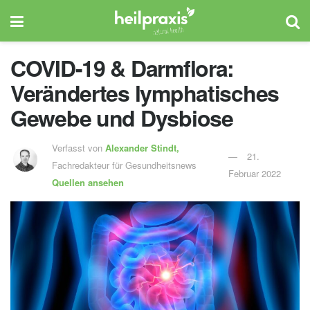
COVID-19 & Darmflora:
Verändertes lymphatisches
Gewebe und Dysbiose
Verfasst von
Alexander Stindt,
21.
Fachredakteur für Gesundheitsnews
Februar 2022
Quellen ansehen