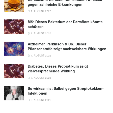
gegen zahlreiche Erkrankungen
7. AUGUST 2026
MS: Dieses Bakterium der Darmflora könnte
schützen
7. AUGUST 2026
Alzheimer, Parkinson & Co: Dieser
Pflanzenstoffe zeigt nachweisbare Wirkungen
7. AUGUST 2026
Diabetes: Dieses Probiotikum zeigt
vielversprechende Wirkung
7. AUGUST 2026
So wirksam ist Salbei gegen Streptokokken-
Infektionen
6. AUGUST 2026