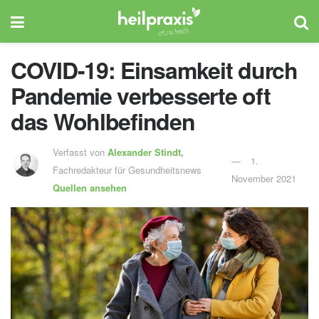
COVID-19: Einsamkeit durch
Pandemie verbesserte oft
das Wohlbefinden
Verfasst von
Alexander Stindt,
1.
Fachredakteur für Gesundheitsnews
November 2021
Quellen ansehen