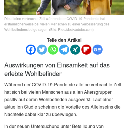
Die alleine verbrachte Zeit während der COVID-19-Pandemie hat
erstaunlicherweise bei vielen Menschen zu einer Verbesserung des
Wohlbefindens beigetragen. (Bild: Rido/stock/adobe.com)
Teile den Artikel
Auswirkungen von Einsamkeit auf das
erlebte Wohlbefinden
Während der COVID-19-Pandemie alleine verbrachte Zeit
hat sich bei vielen Menschen aus allen Altersgruppen
positiv auf deren Wohlbefinden ausgewirkt. Laut einer
aktuellen Studie scheinen die Vorteile des Alleinseins die
Nachteile dabei klar zu überwiegen.
In der neuen Untersuchung unter Beteiligung von