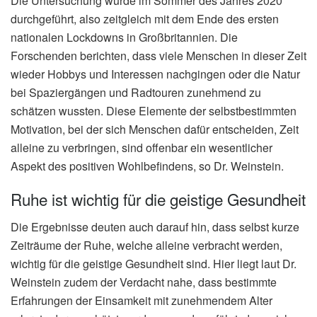
Die Untersuchung wurde im Sommer des Jahres 2020
durchgeführt, also zeitgleich mit dem Ende des ersten
nationalen Lockdowns in Großbritannien. Die
Forschenden berichten, dass viele Menschen in dieser Zeit
wieder Hobbys und Interessen nachgingen oder die Natur
bei Spaziergängen und Radtouren zunehmend zu
schätzen wussten. Diese Elemente der selbstbestimmten
Motivation, bei der sich Menschen dafür entscheiden, Zeit
alleine zu verbringen, sind offenbar ein wesentlicher
Aspekt des positiven Wohlbefindens, so Dr. Weinstein.
Ruhe ist wichtig für die geistige Gesundheit
Die Ergebnisse deuten auch darauf hin, dass selbst kurze
Zeiträume der Ruhe, welche alleine verbracht werden,
wichtig für die geistige Gesundheit sind. Hier liegt laut Dr.
Weinstein zudem der Verdacht nahe, dass bestimmte
Erfahrungen der Einsamkeit mit zunehmendem Alter