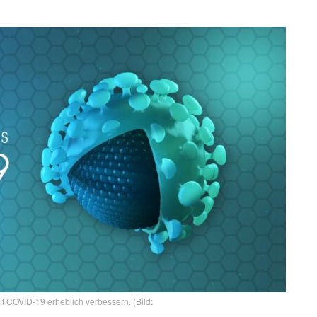
 COVID-19 erheblich verbessern. (Bild: