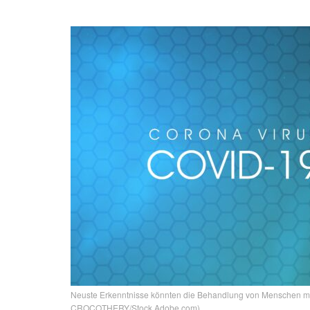
Neuste Erkenntnisse könnten die Behandlung von Menschen mit
CROCOTHERY/Stock.Adobe.com)