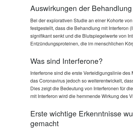
Auswirkungen der Behandlung 
Bei der explorativen Studie an einer Kohorte v
festgestellt, dass die Behandlung mit Interferon
signifikant senkt und die Blutspiegelwerte von In
Entzündungsproteinen, die im menschlichen Körp
Was sind Interferone?
Interferone sind die erste Verteidigungslinie de
das Coronavirus jedoch so weiterentwickelt, dass 
Dies zeigt die Bedeutung von Interferonen für d
mit Interferon wird die hemmende Wirkung des Vi
Erste wichtige Erkenntnisse 
gemacht