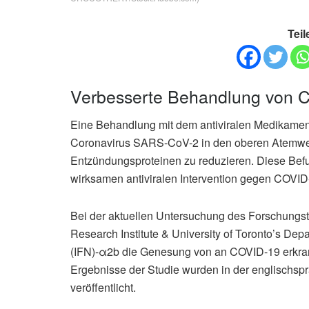
Teil
Verbesserte Behandlung von C
Eine Behandlung mit dem antiviralen Medikament
Coronavirus SARS-CoV-2 in den oberen Atemwege
Entzündungsproteinen zu reduzieren. Diese Befu
wirksamen antiviralen Intervention gegen COVID
Bei der aktuellen Untersuchung des Forschungs
Research Institute & University of Toronto’s Depa
(IFN)-α2b die Genesung von an COVID-19 erkra
Ergebnisse der Studie wurden in der englischspra
veröffentlicht.