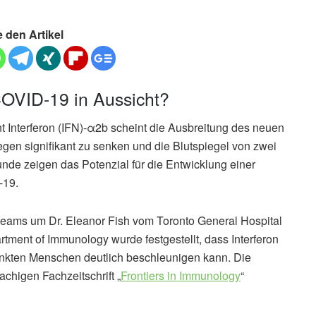
e den Artikel
OVID-19 in Aussicht?
 Interferon (IFN)-α2b scheint die Ausbreitung des neuen
n signifikant zu senken und die Blutspiegel von zwei
nde zeigen das Potenzial für die Entwicklung einer
-19.
teams um Dr. Eleanor Fish vom Toronto General Hospital
rtment of Immunology wurde festgestellt, dass Interferon
nkten Menschen deutlich beschleunigen kann. Die
chigen Fachzeitschrift „
Frontiers in Immunology
“