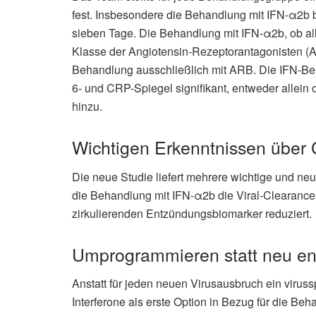
fest. Insbesondere die Behandlung mit IFN-α2b 
sieben Tage. Die Behandlung mit IFN-α2b, ob al
Klasse der Angiotensin-Rezeptorantagonisten (AR
Behandlung ausschließlich mit ARB. Die IFN-Beh
6- und CRP-Spiegel signifikant, entweder allein
hinzu.
Wichtigen Erkenntnissen über
Die neue Studie liefert mehrere wichtige und ne
die Behandlung mit IFN-α2b die Viral-Clearanc
zirkulierenden Entzündungsbiomarker reduziert.
Umprogrammieren statt neu en
Anstatt für jeden neuen Virusausbruch ein virussp
Interferone als erste Option in Bezug für die Be