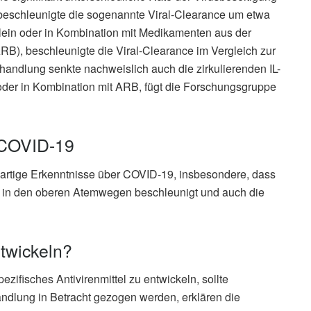
beschleunigte die sogenannte Viral-Clearance um etwa
lein oder in Kombination mit Medikamenten aus der
B), beschleunigte die Viral-Clearance im Vergleich zur
andlung senkte nachweislich auch die zirkulierenden IL-
 oder in Kombination mit ARB, fügt die Forschungsgruppe
 COVID-19
uartige Erkenntnisse über COVID-19, insbesondere, dass
e in den oberen Atemwegen beschleunigt und auch die
twickeln?
ezifisches Antivirenmittel zu entwickeln, sollte
handlung in Betracht gezogen werden, erklären die