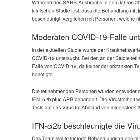
Während des SARS-Ausbruchs in den Jahren 2002
klinischen Studie fest, dass die Behandlung mit
beschleunigt, verglichen mit Personen, welche 
Moderaten COVID-19-Fälle unt
In der aktuellen Studie wurde der Krankheitsverl
COVID-19 untersucht. Bei den an der Studie te
Fälle von COVID-19, da keiner der erkrankten Te
benötigte.
Die teilnehmenden Personen wurden entweder mi
IFN-α2b plus ARB behandelt. Die Virusfreiheit w
Tests auf das Virus im Abstand von mindestens 
IFN-α2b beschleunigte die Vir
Das Team stellte für jede Behandlungsgruppe ein