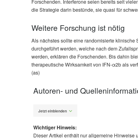
Forschenden. Interferone seien bereits seit viel
die Strategie darin bestünde, sie quasi für sch
Weitere Forschung ist nötig
Als nächstes sollte eine randomisierte klinische 
durchgeführt werden, welche nach dem Zufallspri
werden, erklären die Forschenden. Bis dahin blei
therapeutische Wirksamkeit von IFN-α2b als verf
(as)
Autoren- und Quelleninformat
Jetzt einblenden
Wichtiger Hinweis:
Dieser Artikel enthält nur allgemeine Hinweise 