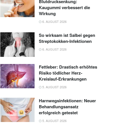
Blutdrucksenkung:
Kaugummi verbessert die
Wirkung
6. AUGUST 2026
So wirksam ist Salbei gegen
Streptokokken-Infektionen
6. AUGUST 2026
Fettleber: Drastisch erhöhtes
Risiko tödlicher Herz-
Kreislauf-Erkrankungen
5. AUGUST 2026
Harnwegsinfektionen: Neuer
Behandlungsansatz
erfolgreich getestet
5. AUGUST 2026