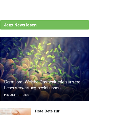
Jetzt News lesen
Darmflora: Welche Darmbakterien unsere
Lebenserwartung beeinflussen
6. AUGUST 2026
Rote Bete zur