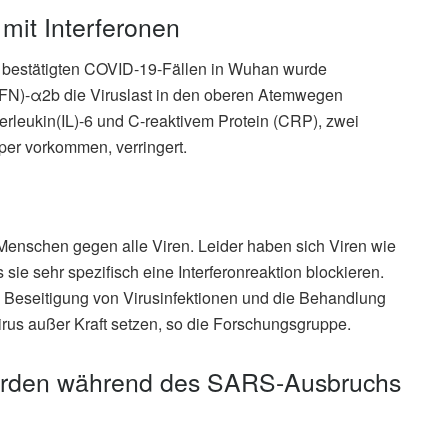
mit Interferonen
on bestätigten COVID-19-Fällen in Wuhan wurde
 (IFN)-α2b die Viruslast in den oberen Atemwegen
terleukin(IL)-6 und C-reaktivem Protein (CRP), zwei
er vorkommen, verringert.
s Menschen gegen alle Viren. Leider haben sich Viren wie
sie sehr spezifisch eine Interferonreaktion blockieren.
ie Beseitigung von Virusinfektionen und die Behandlung
rus außer Kraft setzen, so die Forschungsgruppe.
wurden während des SARS-Ausbruchs