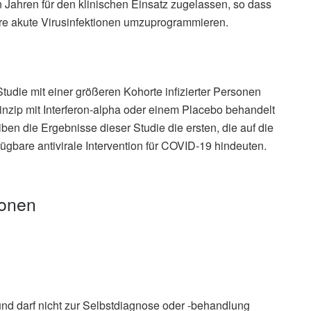
en Jahren für den klinischen Einsatz zugelassen, so dass
were akute Virusinfektionen umzuprogrammieren.
Studie mit einer größeren Kohorte infizierter Personen
nzip mit Interferon-alpha oder einem Placebo behandelt
ben die Ergebnisse dieser Studie die ersten, die auf die
ügbare antivirale Intervention für COVID-19 hindeuten.
ionen
und darf nicht zur Selbstdiagnose oder -behandlung