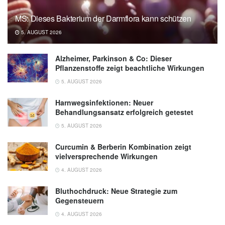
MS: Dieses Bakterium der Darmflora kann schützen
5. AUGUST 2026
Alzheimer, Parkinson & Co: Dieser
Pflanzenstoffe zeigt beachtliche Wirkungen
5. AUGUST 2026
Harnwegsinfektionen: Neuer
Behandlungsansatz erfolgreich getestet
5. AUGUST 2026
Curcumin & Berberin Kombination zeigt
vielversprechende Wirkungen
4. AUGUST 2026
Bluthochdruck: Neue Strategie zum
Gegensteuern
4. AUGUST 2026