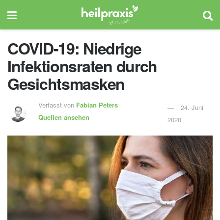
COVID-19: Niedrige
Infektionsraten durch
Gesichtsmasken
Verfasst von
Fabian Peters
24. Juni
Quellen ansehen
2020