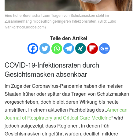
Eine hohe Bereitschaft zum Tragen von Schutzmasken steht im
Zusammenhang mit deutlich geringeren Infektionsraten. (Bild: Lubo
Ivanko/stock.adobe.com)
Teile den Artikel
COVID-19-Infektionsraten durch
Gesichtsmasken absenkbar
Im Zuge der Coronavirus-Pandemie haben die meisten
Staaten früher oder später das Tragen von Schutzmasken
vorgeschrieben, doch bleibt deren Wirkung bis heute
umstritten. In einem aktuellen Fachbeitrag des „
American
Journal of Respiratory and Critical Care Medicine
“ wird
jedoch aufgezeigt, dass Regionen, in denen früh
Gesichtsmasken eingeführt wurden, deutlich mildere