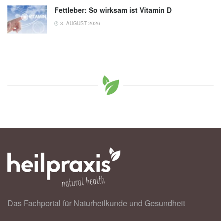
Fettleber: So wirksam ist Vitamin D
3. AUGUST 2026
Das Fachportal für Naturheilkunde und Gesundheit