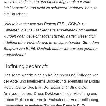
wusste man ja schon und dieses trägt auch nur zum
Infektionsrisiko und nicht zu schweren Verläufen bei“
, so
die Forscherin.
„Viel relevanter war das Protein ELF5. COVID-19
Patienten, die ins Krankenhaus eingeliefert und beatmet
wurden oder vielleicht sogar starben, hatten wesentlich
häufiger eine Veränderung im entsprechenden
Gen
, dem
Bauplan von ELF5. Deshalb haben wir uns das genauer
angeschaut.“
Hoffnung gedämpft
Das Team wandte sich an Kolleginnen und Kollegen von
der Abteilung Intelligente Bildgebung, ebenfalls im Digital
Health Center des BIH. Der Experte für Single Cell
Analysen, Lorenz Chua, Doktorand in der Abteilung und
neben Pietzner der zweite Erstautor der Veröffentlichung,
untersuchte, in welchen Zellen das
Protein
ELF5