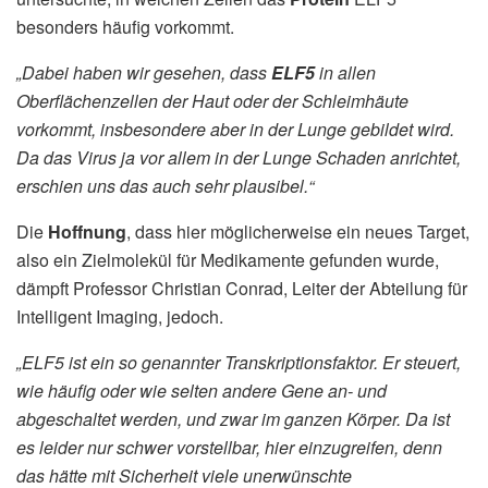
besonders häufig vorkommt.
„Dabei haben wir gesehen, dass
ELF5
in allen
Oberflächenzellen der Haut oder der Schleimhäute
vorkommt, insbesondere aber in der Lunge gebildet wird.
Da das Virus ja vor allem in der Lunge Schaden anrichtet,
erschien uns das auch sehr plausibel.“
Die
Hoffnung
, dass hier möglicherweise ein neues Target,
also ein Zielmolekül für Medikamente gefunden wurde,
dämpft Professor Christian Conrad, Leiter der Abteilung für
Intelligent Imaging, jedoch.
„ELF5 ist ein so genannter Transkriptionsfaktor. Er steuert,
wie häufig oder wie selten andere Gene an- und
abgeschaltet werden, und zwar im ganzen Körper. Da ist
es leider nur schwer vorstellbar, hier einzugreifen, denn
das hätte mit Sicherheit viele unerwünschte