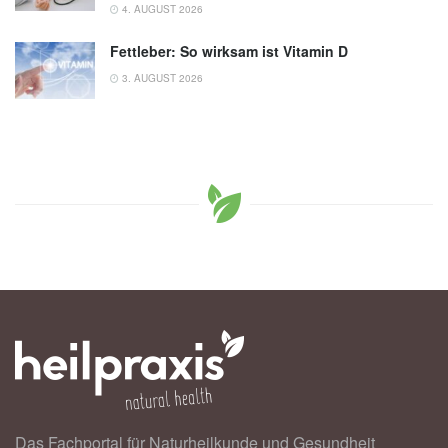
4. AUGUST 2026
Fettleber: So wirksam ist Vitamin D
3. AUGUST 2026
Das Fachportal für Naturheilkunde und Gesundheit