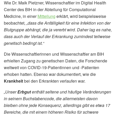
Wie Dr. Maik Pietzner, Wissenschaftler im Digital Health
Center des BIH in der Abteilung für Computational
Medicine, in einer
Mitteilung
erklärt, wird beispielsweise
beobachtet,
„dass die Anfälligkeit für eine Infektion von der
Blutgruppe abhängt, die ja vererbt wird. Daher lag es nahe,
dass auch der Verlauf der Erkrankung zumindest teilweise
genetisch bedingt ist.“
Die Wissenschaftlerinnen und Wissenschaftler am BIH
erhielten Zugang zu genetischen Daten, die Forschende
weltweit von COVID-19-Patientinnen und -Patienten
erhoben hatten. Ebenso war dokumentiert, wie die
Krankheit
bei den Erkrankten verlaufen war.
„Unser
Erbgut
enthält seltene und häufige Veränderungen
in seinem Buchstabencode, die allermeisten davon
bleiben ohne jede Konsequenz, allerdings gibt es etwa 17
Bereiche, die mit einem höheren Risiko für schwere