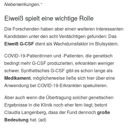
Nebenwirkungen.“
Eiweiß spielt eine wichtige Rolle
Die Forschenden haben aber einen weiteren interessanten
Kandidaten unter den acht Verdächtigen gefunden: Das
Eiweiß G-CSF
dient als Wachstumsfaktor im Blutsystem.
COVID-19-Patientinnen und -Patienten, die genetisch
bedingt mehr G-CSF produzierten, erkrankten weniger
schwer. Synthetisches G-CSF gibt es schon lange als
Medikament
, möglicherweise ließe sich hier über eine
Anwendung bei COVID-19-Erkrankten spekulieren.
Aber auch wenn die Übertragung solcher genetischen
Ergebnisse in die Klinik noch eher fern liegt, betont
Claudia Langenberg, dass der Fund dennoch
große
Bedeutung
hat. (ad)