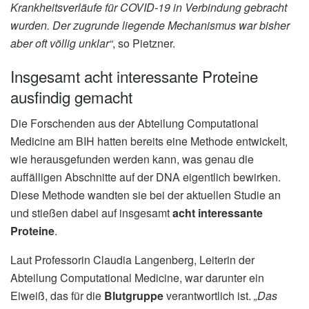
Krankheitsverläufe für COVID-19 in Verbindung gebracht
wurden. Der zugrunde liegende Mechanismus war bisher
aber oft völlig unklar“
, so Pietzner.
Insgesamt acht interessante Proteine
ausfindig gemacht
Die Forschenden aus der Abteilung Computational
Medicine am BIH hatten bereits eine Methode entwickelt,
wie herausgefunden werden kann, was genau die
auffälligen Abschnitte auf der DNA eigentlich bewirken.
Diese Methode wandten sie bei der aktuellen Studie an
und stießen dabei auf insgesamt
acht interessante
Proteine
.
Laut Professorin Claudia Langenberg, Leiterin der
Abteilung Computational Medicine, war darunter ein
Eiweiß, das für die
Blutgruppe
verantwortlich ist.
„Das