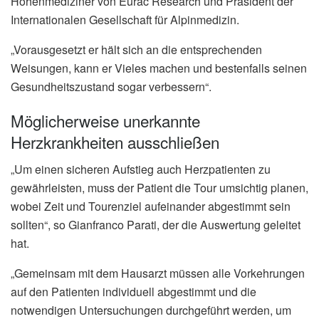
Höhenmediziner von Eurac Research und Präsident der
Internationalen Gesellschaft für Alpinmedizin.
„Vorausgesetzt er hält sich an die entsprechenden
Weisungen, kann er Vieles machen und bestenfalls seinen
Gesundheitszustand sogar verbessern“.
Möglicherweise unerkannte
Herzkrankheiten ausschließen
„Um einen sicheren Aufstieg auch Herzpatienten zu
gewährleisten, muss der Patient die Tour umsichtig planen,
wobei Zeit und Tourenziel aufeinander abgestimmt sein
sollten“, so Gianfranco Parati, der die Auswertung geleitet
hat.
„Gemeinsam mit dem Hausarzt müssen alle Vorkehrungen
auf den Patienten individuell abgestimmt und die
notwendigen Untersuchungen durchgeführt werden, um