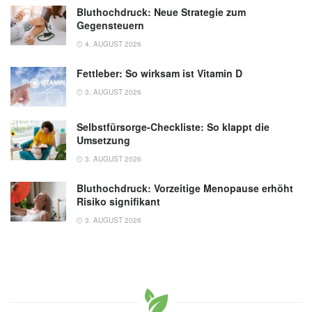
Bluthochdruck: Neue Strategie zum
Gegensteuern
4. AUGUST 2026
Fettleber: So wirksam ist Vitamin D
3. AUGUST 2026
Selbstfürsorge-Checkliste: So klappt die
Umsetzung
3. AUGUST 2026
Bluthochdruck: Vorzeitige Menopause erhöht
Risiko signifikant
3. AUGUST 2026