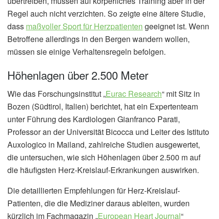
übertreiben, müssen auf körperliches Training aber in der
Regel auch nicht verzichten. So zeigte eine ältere Studie,
dass
maßvoller Sport für Herzpatienten
geeignet ist. Wenn
Betroffene allerdings in den Bergen wandern wollen,
müssen sie einige Verhaltensregeln befolgen.
Höhenlagen über 2.500 Meter
Wie das Forschungsinstitut „
Eurac Research
“ mit Sitz in
Bozen (Südtirol, Italien) berichtet, hat ein Expertenteam
unter Führung des Kardiologen Gianfranco Parati,
Professor an der Universität Bicocca und Leiter des Istituto
Auxologico in Mailand, zahlreiche Studien ausgewertet,
die untersuchen, wie sich Höhenlagen über 2.500 m auf
die häufigsten Herz-Kreislauf-Erkrankungen auswirken.
Die detaillierten Empfehlungen für Herz-Kreislauf-
Patienten, die die Mediziner daraus ableiten, wurden
kürzlich im Fachmagazin „
European Heart Journal
“