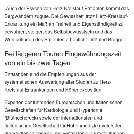
„Auch der Psyche von Herz-Kreislauf-Patienten kommt das
Bergwandern zugute. Die Gewissheit, trotz Herz-Kreislauf-
Erkrankung ein Maß an Freiheit und Eigenständigkeit zu
bewahren, steigert das Selbstbewusstsein und das
Wohlbefinden des Patienten erheblich“, erläutert Brugger.
Bei längeren Touren Eingewöhnungszeit
von ein bis zwei Tagen
Entstanden sind die Empfehlungen aus der
systematischen Auswertung aller Studien zu Herz-
Kreislauf-Erkrankungen und Höhenexposition.
Experten der führenden Europäischen und Italienischen
Gesellschaften für Kardiologie und Hypertonie
(Bluthochdruck) sowie der Internationalen und
Italienischen Gesellschaft für Höhenmedizin evaluierten
die Studienergebnisse und verfassten die Empfehlungen.