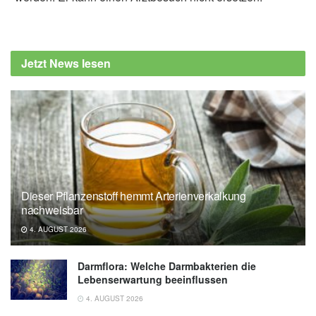
Jetzt News lesen
Dieser Pflanzenstoff hemmt Arterienverkalkung
nachweisbar
4. AUGUST 2026
Darmflora: Welche Darmbakterien die
Lebenserwartung beeinflussen
4. AUGUST 2026