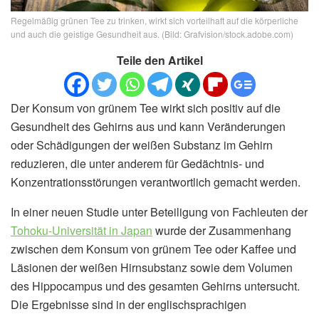
Regelmäßig grünen Tee zu trinken, wirkt sich vorteilhaft auf die körperliche
und auch die geistige Gesundheit aus. (Bild: Grafvision/stock.adobe.com)
Teile den Artikel
Der Konsum von grünem Tee wirkt sich positiv auf die
Gesundheit des Gehirns aus und kann Veränderungen
oder Schädigungen der weißen Substanz im Gehirn
reduzieren, die unter anderem für Gedächtnis- und
Konzentrationsstörungen verantwortlich gemacht werden.
In einer neuen Studie unter Beteiligung von Fachleuten der
Tohoku-Universität in Japan
wurde der Zusammenhang
zwischen dem Konsum von grünem Tee oder Kaffee und
Läsionen der weißen Hirnsubstanz sowie dem Volumen
des Hippocampus und des gesamten Gehirns untersucht.
Die Ergebnisse sind in der englischsprachigen