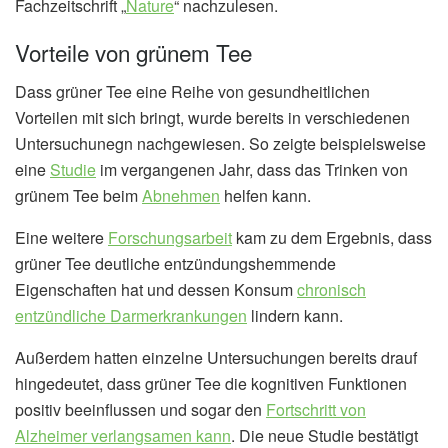
Fachzeitschrift „
Nature
“ nachzulesen.
Vorteile von grünem Tee
Dass grüner Tee eine Reihe von gesundheitlichen
Vorteilen mit sich bringt, wurde bereits in verschiedenen
Untersuchunegn nachgewiesen. So zeigte beispielsweise
eine
Studie
im vergangenen Jahr, dass das Trinken von
grünem Tee beim
Abnehmen
helfen kann.
Eine weitere
Forschungsarbeit
kam zu dem Ergebnis, dass
grüner Tee deutliche entzündungshemmende
Eigenschaften hat und dessen Konsum
chronisch
entzündliche Darmerkrankungen
lindern kann.
Außerdem hatten einzelne Untersuchungen bereits drauf
hingedeutet, dass grüner Tee die kognitiven Funktionen
positiv beeinflussen und sogar den
Fortschritt von
Alzheimer verlangsamen kann
. Die neue Studie bestätigt