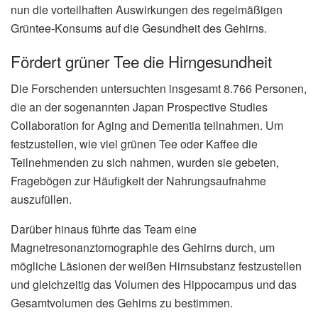
nun die vorteilhaften Auswirkungen des regelmäßigen
Grüntee-Konsums auf die Gesundheit des Gehirns.
Fördert grüner Tee die Hirngesundheit
Die Forschenden untersuchten insgesamt 8.766 Personen,
die an der sogenannten Japan Prospective Studies
Collaboration for Aging and Dementia teilnahmen. Um
festzustellen, wie viel grünen Tee oder Kaffee die
Teilnehmenden zu sich nahmen, wurden sie gebeten,
Fragebögen zur Häufigkeit der Nahrungsaufnahme
auszufüllen.
Darüber hinaus führte das Team eine
Magnetresonanztomographie des Gehirns durch, um
mögliche Läsionen der weißen Hirnsubstanz festzustellen
und gleichzeitig das Volumen des Hippocampus und das
Gesamtvolumen des Gehirns zu bestimmen.