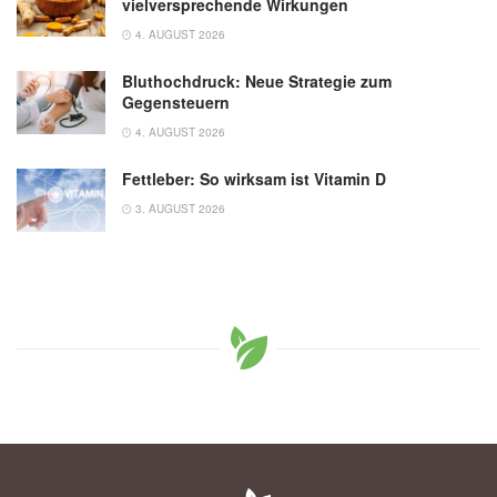
vielversprechende Wirkungen
4. AUGUST 2026
Bluthochdruck: Neue Strategie zum
Gegensteuern
4. AUGUST 2026
Fettleber: So wirksam ist Vitamin D
3. AUGUST 2026