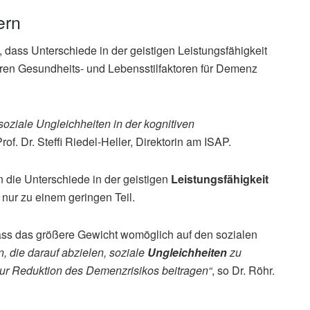
ern
 dass Unterschiede in der geistigen Leistungsfähigkeit
aren Gesundheits- und Lebensstilfaktoren für Demenz
soziale Ungleichheiten in der kognitiven
Prof. Dr. Steffi Riedel-Heller, Direktorin am ISAP.
n die Unterschiede in der geistigen
Leistungsfähigkeit
nur zu einem geringen Teil.
ass das größere Gewicht womöglich auf den sozialen
 die darauf abzielen, soziale
Ungleichheiten
zu
zur Reduktion des Demenzrisikos beitragen“
, so Dr. Röhr.