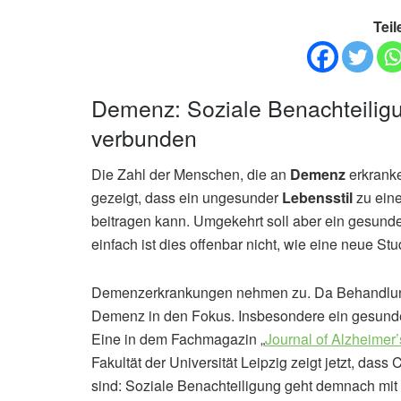
Teil
Demenz: Soziale Benachteilig
verbunden
Die Zahl der Menschen, die an
Demenz
erkranke
gezeigt, dass ein ungesunder
Lebensstil
zu ein
beitragen kann. Umgekehrt soll aber ein gesunde
einfach ist dies offenbar nicht, wie eine neue Stud
Demenzerkrankungen nehmen zu. Da Behandlungs
Demenz in den Fokus. Insbesondere ein gesunder L
Eine in dem Fachmagazin „
Journal of Alzheimer
Fakultät der Universität Leipzig zeigt jetzt, das
sind: Soziale Benachteiligung geht demnach mit