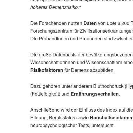
höheres Demenzrisiko.“
Die Forschenden nutzen
Daten
von über 6.200 T
Forschungszentrum für Zivilisationserkrankungen
Die Probandinnen und Probanden sind zwischen 
Die große Datenbasis der bevölkerungsbezogene
Wissenschaftlerinnen und Wissenschaftlern eine
Risikofaktoren
für Demenz abzubilden.
Dazu gehören unter anderem Bluthochdruck (Hyper
(Fettleibigkeit) und
Ernährungsverhalten
.
Anschließend wird der Einfluss des Index auf 
Bildung, Berufsstatus sowie
Haushaltseinkom
neuropsychologischer Tests, untersucht.