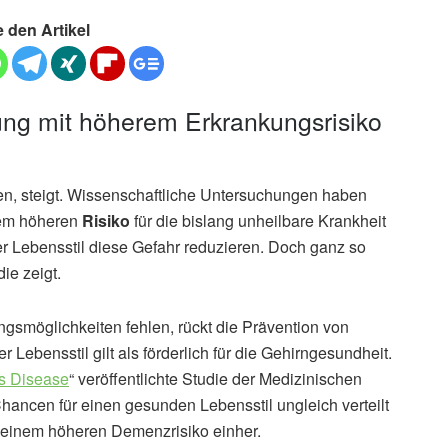
e den Artikel
ung mit höherem Erkrankungsrisiko
n, steigt. Wissenschaftliche Untersuchungen haben
em höheren
Risiko
für die bislang unheilbare Krankheit
r Lebensstil diese Gefahr reduzieren. Doch ganz so
ie zeigt.
möglichkeiten fehlen, rückt die Prävention von
ebensstil gilt als förderlich für die Gehirngesundheit.
’s Disease
“ veröffentlichte Studie der Medizinischen
s Chancen für einen gesunden Lebensstil ungleich verteilt
 einem höheren Demenzrisiko einher.