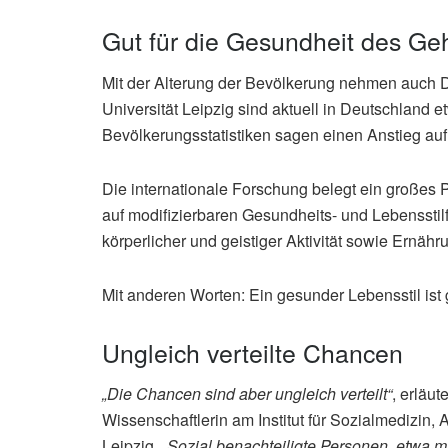
Gut für die Gesundheit des Ge
Mit der Alterung der Bevölkerung nehmen auch
Universität Leipzig sind aktuell in Deutschland
Bevölkerungsstatistiken sagen einen Anstieg auf
Die internationale Forschung belegt ein großes P
auf modifizierbaren Gesundheits- und Lebensstil
körperlicher und geistiger Aktivität sowie Ernähr
Mit anderen Worten: Ein gesunder Lebensstil ist
Ungleich verteilte Chancen
„Die Chancen sind aber ungleich verteilt“
, erläut
Wissenschaftlerin am Institut für Sozialmedizin, 
Leipzig.
„Sozial benachteiligte Personen, etwa 