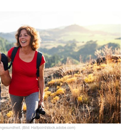
rngesundheit. (Bild: Halfpoint/stock.adobe.com)