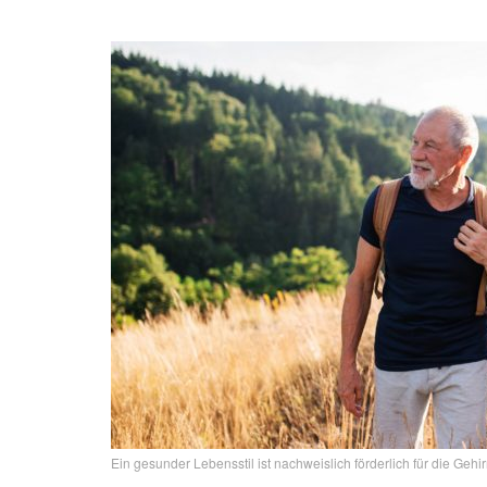
Ein gesunder Lebensstil ist nachweislich förderlich für die Gehi