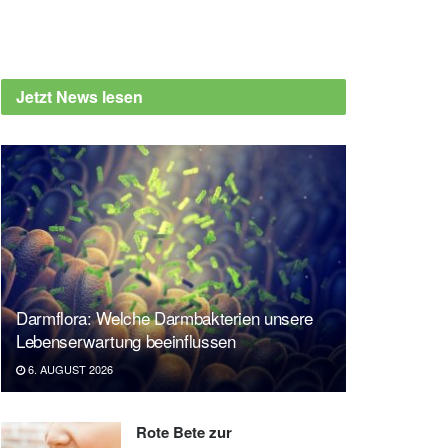
Jetzt News lesen
Darmflora: Welche Darmbakterien unsere
Lebenserwartung beeinflussen
6. AUGUST 2026
Rote Bete zur