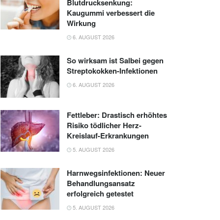
Blutdrucksenkung:
Kaugummi verbessert die
Wirkung
6. AUGUST 2026
So wirksam ist Salbei gegen
Streptokokken-Infektionen
6. AUGUST 2026
Fettleber: Drastisch erhöhtes
Risiko tödlicher Herz-
Kreislauf-Erkrankungen
5. AUGUST 2026
Harnwegsinfektionen: Neuer
Behandlungsansatz
erfolgreich getestet
5. AUGUST 2026