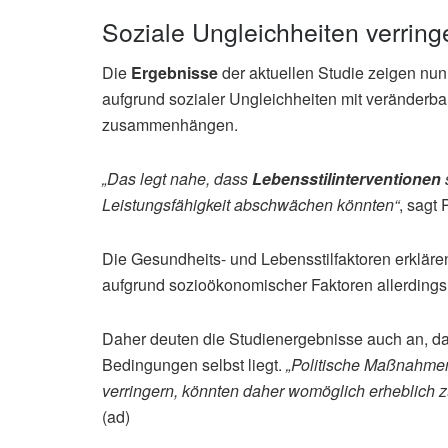
Soziale Ungleichheiten verring
Die
Ergebnisse
der aktuellen Studie zeigen nun,
aufgrund sozialer Ungleichheiten mit veränderb
zusammenhängen.
„Das legt nahe, dass
Lebensstilinterventionen
Leistungsfähigkeit abschwächen könnten“
, sagt 
Die Gesundheits- und Lebensstilfaktoren erkläre
aufgrund sozioökonomischer Faktoren allerdings 
Daher deuten die Studienergebnisse auch an, d
Bedingungen selbst liegt.
„Politische Maßnahmen,
verringern, könnten daher womöglich erheblich 
(ad)