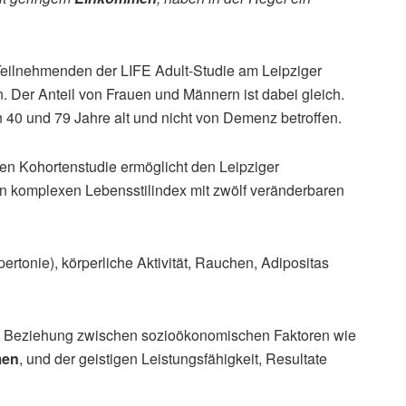
eilnehmenden der LIFE Adult-Studie am Leipziger
. Der Anteil von Frauen und Männern ist dabei gleich.
40 und 79 Jahre alt und nicht von Demenz betroffen.
n Kohortenstudie ermöglicht den Leipziger
n komplexen Lebensstilindex mit zwölf veränderbaren
tonie), körperliche Aktivität, Rauchen, Adipositas
die Beziehung zwischen sozioökonomischen Faktoren wie
men
, und der geistigen Leistungsfähigkeit, Resultate