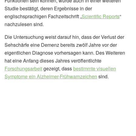
Funktionen sein können, wurde auch in einer weiteren
Studie bestätigt, deren Ergebnisse in der
englischsprachigen Fachzeitschrift „
Scientific Reports
“
nachzulesen sind.
Die Untersuchung weist darauf hin, dass der Verlust der
Sehschärfe eine Demenz bereits zwölf Jahre vor der
eigentlichen Diagnose vorhersagen kann. Des Weiteren
hat eine Anfang dieses Jahres veröffentlichte
Forschungsarbeit
gezeigt, dass
bestimmte visuellen
Symptome ein Alzheimer-Frühwarnzeichen
sind.