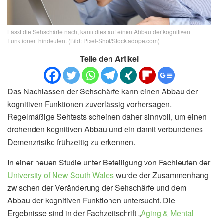
Lässt die Sehschärfe nach, kann dies auf einen Abbau der kognitiven
Funktionen hindeuten. (Bild: Pixel-Shot/Stock.adope.com)
Teile den Artikel
Das Nachlassen der Sehschärfe kann einen Abbau der
kognitiven Funktionen zuverlässig vorhersagen.
Regelmäßige Sehtests scheinen daher sinnvoll, um einen
drohenden kognitiven Abbau und ein damit verbundenes
Demenzrisiko frühzeitig zu erkennen.
In einer neuen Studie unter Beteiligung von Fachleuten der
University of New South Wales
wurde der Zusammenhang
zwischen der Veränderung der Sehschärfe und dem
Abbau der kognitiven Funktionen untersucht. Die
Ergebnisse sind in der Fachzeitschrift „
Aging & Mental