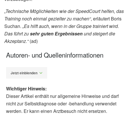
„Technische Möglichkeiten wie der SpeedCourt helfen, das
Training noch einmal gezielter zu machen“
, erläutert Boris
Suchan.
„Es hilft auch, wenn in der Gruppe trainiert wird.
Das führt zu
sehr guten Ergebnissen
und steigert die
Akzeptanz.“
(ad)
Autoren- und Quelleninformationen
Jetzt einblenden
Wichtiger Hinweis:
Dieser Artikel enthält nur allgemeine Hinweise und darf
nicht zur Selbstdiagnose oder -behandlung verwendet
werden. Er kann einen Arztbesuch nicht ersetzen.
Alfred Domke
Ruhr-Universität Bochum: Trainieren, um