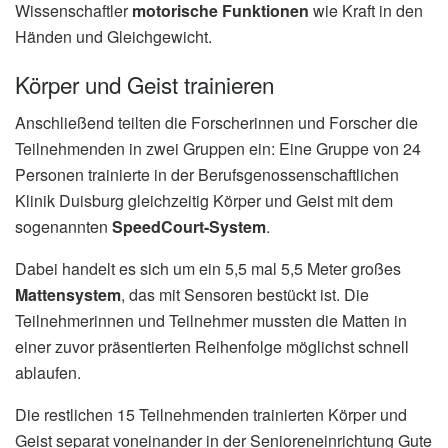
Wissenschaftler
motorische Funktionen
wie Kraft in den
Händen und Gleichgewicht.
Körper und Geist trainieren
Anschließend teilten die Forscherinnen und Forscher die
Teilnehmenden in zwei Gruppen ein: Eine Gruppe von 24
Personen trainierte in der Berufsgenossenschaftlichen
Klinik Duisburg gleichzeitig Körper und Geist mit dem
sogenannten
SpeedCourt-System
.
Dabei handelt es sich um ein 5,5 mal 5,5 Meter großes
Mattensystem
, das mit Sensoren bestückt ist. Die
Teilnehmerinnen und Teilnehmer mussten die Matten in
einer zuvor präsentierten Reihenfolge möglichst schnell
ablaufen.
Die restlichen 15 Teilnehmenden trainierten Körper und
Geist separat voneinander in der Senioreneinrichtung Gute