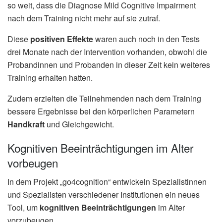
so weit, dass die Diagnose Mild Cognitive Impairment
nach dem Training nicht mehr auf sie zutraf.
Diese
positiven Effekte
waren auch noch in den Tests
drei Monate nach der Intervention vorhanden, obwohl die
Probandinnen und Probanden in dieser Zeit kein weiteres
Training erhalten hatten.
Zudem erzielten die Teilnehmenden nach dem Training
bessere Ergebnisse bei den körperlichen Parametern
Handkraft
und Gleichgewicht.
Kognitiven Beeinträchtigungen im Alter
vorbeugen
In dem Projekt „go4cognition“ entwickeln Spezialistinnen
und Spezialisten verschiedener Institutionen ein neues
Tool, um
kognitiven Beeinträchtigungen
im Alter
vorzubeugen.