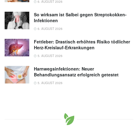
6. AUGUST 2026
So wirksam ist Salbei gegen Streptokokken-
Infektionen
6. AUGUST 2026
Fettleber: Drastisch erhöhtes Risiko tödlicher
Herz-Kreislauf-Erkrankungen
5. AUGUST 2026
Harnwegsinfektionen: Neuer
Behandlungsansatz erfolgreich getestet
5. AUGUST 2026