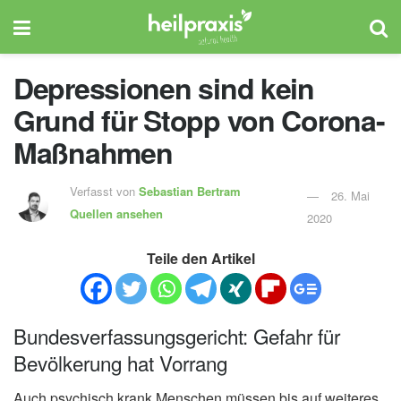
Depressionen sind kein
Grund für Stopp von Corona-
Maßnahmen
Verfasst von
Sebastian Bertram
26. Mai
Quellen ansehen
2020
Teile den Artikel
Bundesverfassungsgericht: Gefahr für
Bevölkerung hat Vorrang
Auch psychisch krank Menschen müssen bis auf weiteres