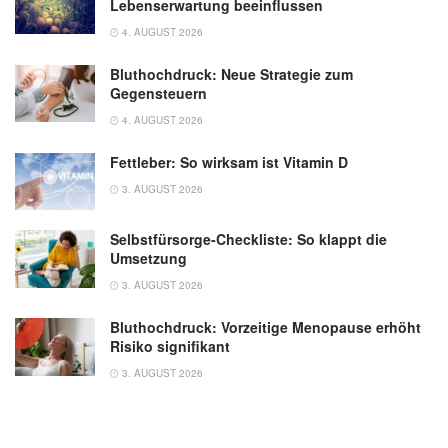
Lebenserwartung beeinflussen
4. AUGUST 2026
Bluthochdruck: Neue Strategie zum
Gegensteuern
4. AUGUST 2026
Fettleber: So wirksam ist Vitamin D
3. AUGUST 2026
Selbstfürsorge-Checkliste: So klappt die
Umsetzung
3. AUGUST 2026
Bluthochdruck: Vorzeitige Menopause erhöht
Risiko signifikant
3. AUGUST 2026