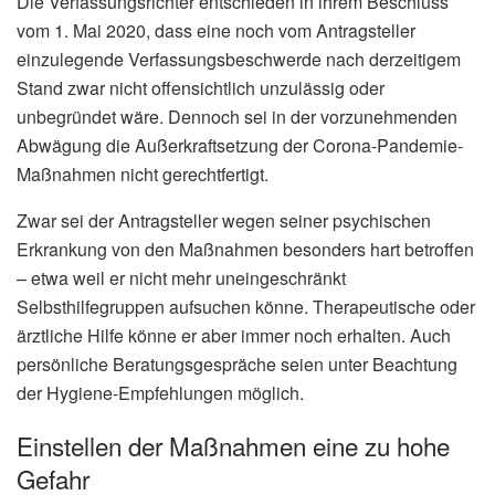
Die Verfassungsrichter entschieden in ihrem Beschluss
vom 1. Mai 2020, dass eine noch vom Antragsteller
einzulegende Verfassungsbeschwerde nach derzeitigem
Stand zwar nicht offensichtlich unzulässig oder
unbegründet wäre. Dennoch sei in der vorzunehmenden
Abwägung die Außerkraftsetzung der Corona-Pandemie-
Maßnahmen nicht gerechtfertigt.
Zwar sei der Antragsteller wegen seiner psychischen
Erkrankung von den Maßnahmen besonders hart betroffen
– etwa weil er nicht mehr uneingeschränkt
Selbsthilfegruppen aufsuchen könne. Therapeutische oder
ärztliche Hilfe könne er aber immer noch erhalten. Auch
persönliche Beratungsgespräche seien unter Beachtung
der Hygiene-Empfehlungen möglich.
Einstellen der Maßnahmen eine zu hohe
Gefahr