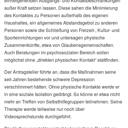
einhergehenden Ausgangs- und Kontaktbeschränkungen
außer Kraft setzen lassen. Diese sahen die Minimierung
des Kontaktes zu Personen außerhalb des eigenen
Haushaltes, ein allgemeines Abstandsgebot zu anderen
Personen sowie die Schließung von Freizeit-, Kultur- und
Sporteinrichtungen vor und untersagen physische
Zusammenkünfte, etwa von Glaubensgemeinschaften.
Auch Beratungen im psychosozialen Bereich sollen
möglichst ohne „direkten physischen Kontakt” stattfinden.
Der Antragsteller führte an, dass die Maßnahmen seine
seit Jahren bestehende schwere Depression
verschlimmert hätten. Ohne physische Kontakte werde er
in eine soziale Isolation gedrängt. So könne er etwa nicht
mehr an Treffen von Selbsthilfegruppen teilnehmen. Seine
Therapie werde teilweise nur noch über
Videosprechstunde durchgeführt.