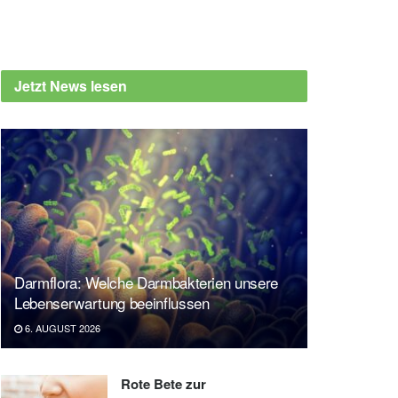
Jetzt News lesen
Darmflora: Welche Darmbakterien unsere
Lebenserwartung beeinflussen
6. AUGUST 2026
Rote Bete zur