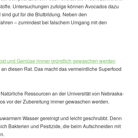
nstoffe. Untersuchungen zufolge können Avocados dazu
 sind gut für die Blutbildung. Neben den
efahren – zumindest bei falschem Umgang mit den
bst und Gemüse immer gründlich gewaschen werden
e an diesen Rat. Das macht das vermeintliche Superfood
d Natürliche Ressourcen an der Universität von Nebraska-
ados vor der Zubereitung immer gewaschen werden.
auwarmem Wasser gereinigt und leicht geschrubbt. Denn
ich Bakterien und Pestizide, die beim Aufschneiden mit
n.