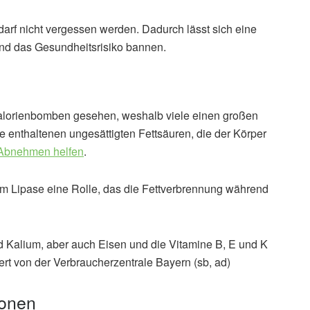
rf nicht vergessen werden. Dadurch lässt sich eine
nd das Gesundheitsrisiko bannen.
Kalorienbomben gesehen, weshalb viele einen großen
 enthaltenen ungesättigten Fettsäuren, die der Körper
Abnehmen helfen
.
ym Lipase eine Rolle, das die Fettverbrennung während
Kalium, aber auch Eisen und die Vitamine B, E und K
ert von der Verbraucherzentrale Bayern (sb, ad)
ionen