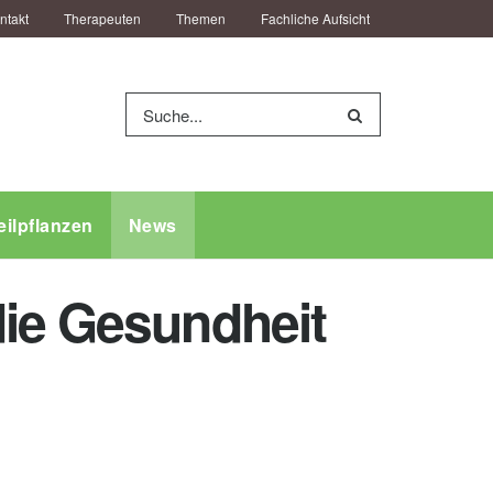
ntakt
Therapeuten
Themen
Fachliche Aufsicht
eilpflanzen
News
die Gesundheit