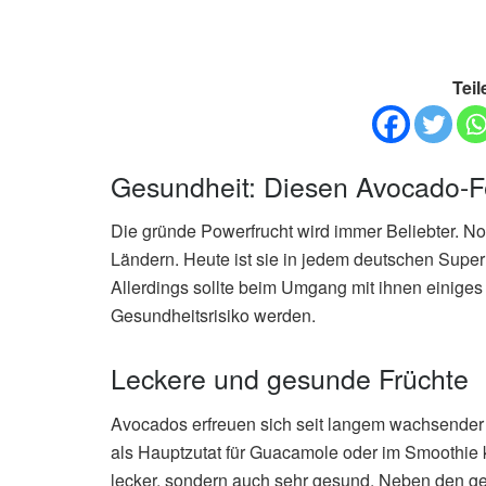
Teil
Gesundheit: Diesen Avocado-Fe
Die gründe Powerfrucht wird immer Beliebter. No
Ländern. Heute ist sie in jedem deutschen Supe
Allerdings sollte beim Umgang mit ihnen einige
Gesundheitsrisiko werden.
Leckere und gesunde Früchte
Avocados erfreuen sich seit langem wachsender Be
als Hauptzutat für Guacamole oder im Smoothie k
lecker, sondern auch sehr gesund. Neben den ges