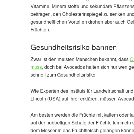
Vitamine, Mineralstoffe und sekundäre Pflanze
beitragen, den Cholesterinspiegel zu senken und
gesundheitlichen Vorteilen drohen aber auch G
Früchten.
Gesundheitsrisiko bannen
Zwar ist den meisten Menschen bekannt, dass
O
muss
, doch bei Avocados halten sich nur wenig
schnell zum Gesundheitsrisiko.
Wie Experten des Instituts für Landwirtschaft un
Lincoln (USA) auf ihrer erklären, müssen Avoc
Am besten werden die Früchte mit kaltem oder l
auf der hubbeligen Schale der Früchte tummeln s
dem Messer in das Fruchtfleisch gelangen könne