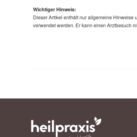
Wichtiger Hinweis:
Dieser Artikel enthält nur allgemeine Hinweise 
verwendet werden. Er kann einen Arztbesuch ni