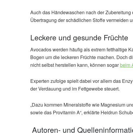
Auch das Händewaschen nach der Zubereitung da
Übertragung der schädlichen Stoffe vermeiden u
Leckere und gesunde Früchte
Avocados werden häufig als extrem fetthaltige 
Bogen um die leckeren Früchte machen. Doch die
nicht selbst herstellen kann, können sogar
beim 
Experten zufolge spielt dabei vor allem das Enz
der Verdauung und im Fettgewebe steuert.
„Dazu kommen Mineralstoffe wie Magnesium und 
sowie das Provitamin A“, erklärte Heidrun Schub
Autoren- und Quelleninformat