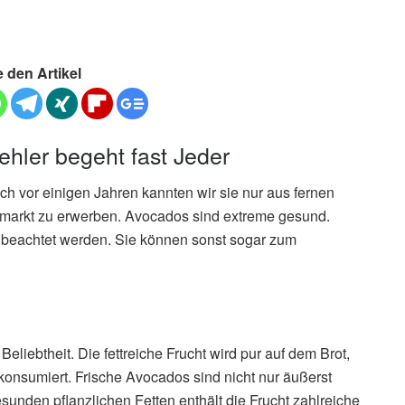
e den Artikel
hler begeht fast Jeder
ch vor einigen Jahren kannten wir sie nur aus fernen
rmarkt zu erwerben. Avocados sind extreme gesund.
s beachtet werden. Sie können sonst sogar zum
liebtheit. Die fettreiche Frucht wird pur auf dem Brot,
onsumiert. Frische Avocados sind nicht nur äußerst
unden pflanzlichen Fetten enthält die Frucht zahlreiche