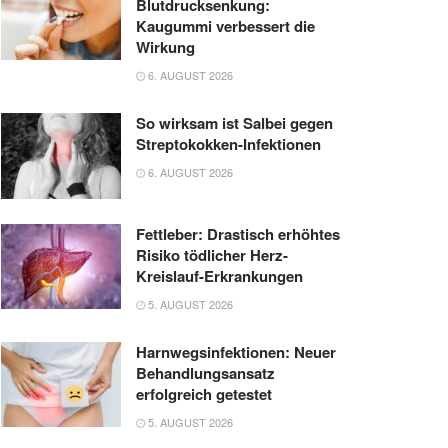
Blutdrucksenkung:
Kaugummi verbessert die
Wirkung
6. AUGUST 2026
So wirksam ist Salbei gegen
Streptokokken-Infektionen
6. AUGUST 2026
Fettleber: Drastisch erhöhtes
Risiko tödlicher Herz-
Kreislauf-Erkrankungen
5. AUGUST 2026
Harnwegsinfektionen: Neuer
Behandlungsansatz
erfolgreich getestet
5. AUGUST 2026