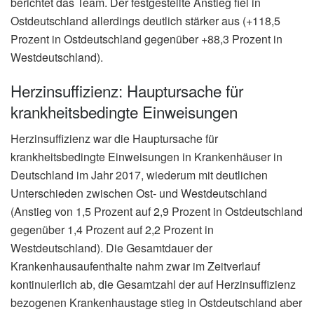
berichtet das Team. Der festgestellte Anstieg fiel in
Ostdeutschland allerdings deutlich stärker aus (+118,5
Prozent in Ostdeutschland gegenüber +88,3 Prozent in
Westdeutschland).
Herzinsuffizienz: Hauptursache für
krankheitsbedingte Einweisungen
Herzinsuffizienz war die Hauptursache für
krankheitsbedingte Einweisungen in Krankenhäuser in
Deutschland im Jahr 2017, wiederum mit deutlichen
Unterschieden zwischen Ost- und Westdeutschland
(Anstieg von 1,5 Prozent auf 2,9 Prozent in Ostdeutschland
gegenüber 1,4 Prozent auf 2,2 Prozent in
Westdeutschland). Die Gesamtdauer der
Krankenhausaufenthalte nahm zwar im Zeitverlauf
kontinuierlich ab, die Gesamtzahl der auf Herzinsuffizienz
bezogenen Krankenhaustage stieg in Ostdeutschland aber