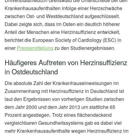
Universitätsmedizin Greifswald die Unterschiede bei den
Krankenhausaufenthalten infolge einer Herzschwäche
zwischen Ost- und Westdeutschland aufgeschlüsselt.
Dabei zeigte sich, dass im Osten ein deutlich höherer
Anteil der Menschen eine Herzinsuffizienz entwickelt,
berichtet die European Society of Cardiology (ESC) in
einer
Pressemitteilung
zu den Studienergebnissen.
Häufigeres Auftreten von Herzinsuffizienz
in Ostdeutschland
Die absolute Zahl der Krankenhauseinweisungen im
Zusammenhang mit Herzinsuffizienz in Deutschland ist
laut den Ergebnissen von vorherigen Studien zwischen
dem Jahr 2000 und dem Jahr 2013 um stattliche 65
Prozent angestiegen. Trotz eines flächendeckend
vergleichbaren Gesundheitssystems gab es dabei viel
mehr Krankenhausaufenthalte wegen Herzinsuffizienz im