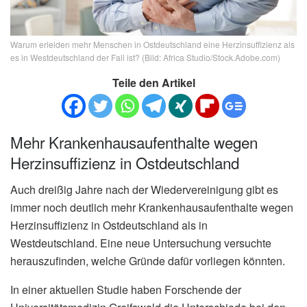
Warum erleiden mehr Menschen in Ostdeutschland eine Herzinsuffizienz als
es in Westdeutschland der Fall ist? (Bild: Africa Studio/Stock.Adobe.com)
Teile den Artikel
Mehr Krankenhausaufenthalte wegen
Herzinsuffizienz in Ostdeutschland
Auch dreißig Jahre nach der Wiedervereinigung gibt es
immer noch deutlich mehr Krankenhausaufenthalte wegen
Herzinsuffizienz in Ostdeutschland als in
Westdeutschland. Eine neue Untersuchung versuchte
herauszufinden, welche Gründe dafür vorliegen könnten.
In einer aktuellen Studie haben Forschende der