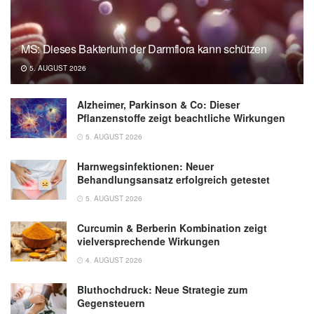
MS: Dieses Bakterium der Darmflora kann schützen
5. AUGUST 2026
Alzheimer, Parkinson & Co: Dieser
Pflanzenstoffe zeigt beachtliche Wirkungen
5. AUGUST 2026
Harnwegsinfektionen: Neuer
Behandlungsansatz erfolgreich getestet
5. AUGUST 2026
Curcumin & Berberin Kombination zeigt
vielversprechende Wirkungen
4. AUGUST 2026
Bluthochdruck: Neue Strategie zum
Gegensteuern