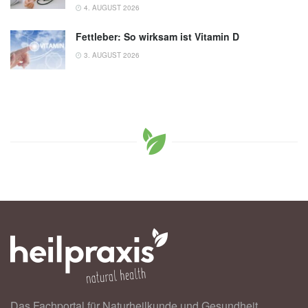
4. AUGUST 2026
Fettleber: So wirksam ist Vitamin D
3. AUGUST 2026
Das Fachportal für Naturheilkunde und Gesundheit