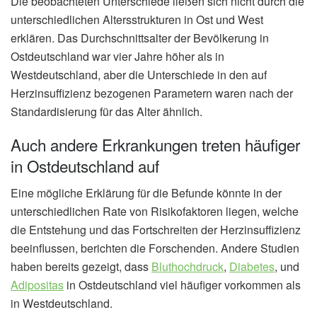
Die beobachteten Unterschiede ließen sich nicht durch die
unterschiedlichen Altersstrukturen in Ost und West
erklären. Das Durchschnittsalter der Bevölkerung in
Ostdeutschland war vier Jahre höher als in
Westdeutschland, aber die Unterschiede in den auf
Herzinsuffizienz bezogenen Parametern waren nach der
Standardisierung für das Alter ähnlich.
Auch andere Erkrankungen treten häufiger
in Ostdeutschland auf
Eine mögliche Erklärung für die Befunde könnte in der
unterschiedlichen Rate von Risikofaktoren liegen, welche
die Entstehung und das Fortschreiten der Herzinsuffizienz
beeinflussen, berichten die Forschenden. Andere Studien
haben bereits gezeigt, dass
Bluthochdruck
,
Diabetes
, und
Adipositas
in Ostdeutschland viel häufiger vorkommen als
in Westdeutschland.