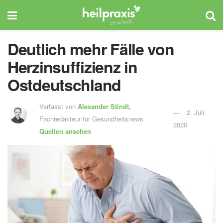
Deutlich mehr Fälle von
Herzinsuffizienz in
Ostdeutschland
Verfasst von
Alexander Stindt,
2. Juli
Fachredakteur für Gesundheitsnews
2020
Quellen ansehen