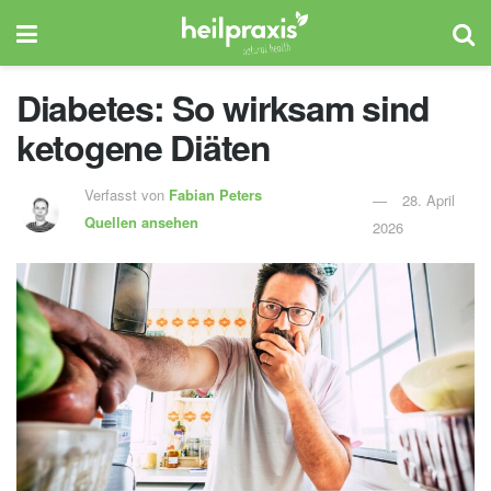
Diabetes: So wirksam sind
ketogene Diäten
Verfasst von
Fabian Peters
28. April
Quellen ansehen
2026