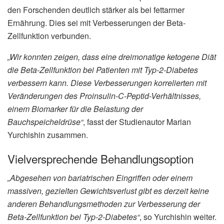
den Forschenden deutlich stärker als bei fettarmer
Ernährung. Dies sei mit Verbesserungen der Beta-
Zellfunktion verbunden.
„Wir konnten zeigen, dass eine dreimonatige ketogene Diät
die Beta-Zellfunktion bei Patienten mit Typ-2-Diabetes
verbessern kann. Diese Verbesserungen korrelierten mit
Veränderungen des Proinsulin-C-Peptid-Verhältnisses,
einem Biomarker für die Belastung der
Bauchspeicheldrüse“
, fasst der Studienautor Marian
Yurchishin zusammen.
Vielversprechende Behandlungsoption
„Abgesehen von bariatrischen Eingriffen oder einem
massiven, gezielten Gewichtsverlust gibt es derzeit keine
anderen Behandlungsmethoden zur Verbesserung der
Beta-Zellfunktion bei Typ-2-Diabetes“
, so Yurchishin weiter.