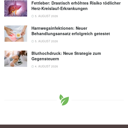
Fettleber: Drastisch erhöhtes Risiko tödlicher
Herz-Kreislauf-Erkrankungen
5. AUGUST 2026
Harnwegsinfektionen: Neuer
Behandlungsansatz erfolgreich getestet
5. AUGUST 2026
Bluthochdruck: Neue Strategie zum
Gegensteuern
4. AUGUST 2026