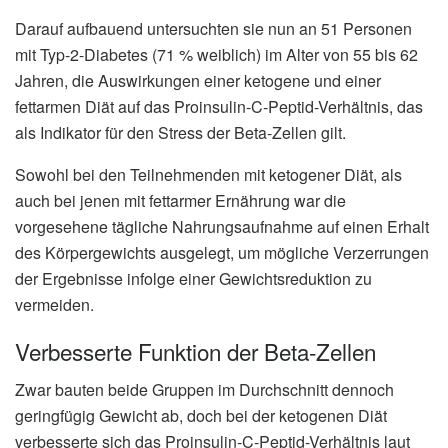
Darauf aufbauend untersuchten sie nun an 51 Personen
mit Typ-2-Diabetes (71 % weiblich) im Alter von 55 bis 62
Jahren, die Auswirkungen einer ketogene und einer
fettarmen Diät auf das Proinsulin-C-Peptid-Verhältnis, das
als Indikator für den Stress der Beta-Zellen gilt.
Sowohl bei den Teilnehmenden mit ketogener Diät, als
auch bei jenen mit fettarmer Ernährung war die
vorgesehene tägliche Nahrungsaufnahme auf einen Erhalt
des Körpergewichts ausgelegt, um mögliche Verzerrungen
der Ergebnisse infolge einer Gewichtsreduktion zu
vermeiden.
Verbesserte Funktion der Beta-Zellen
Zwar bauten beide Gruppen im Durchschnitt dennoch
geringfügig Gewicht ab, doch bei der ketogenen Diät
verbesserte sich das Proinsulin-C-Peptid-Verhältnis laut